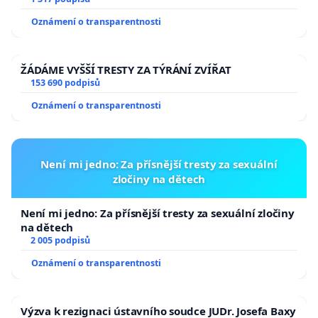
Oznámení o transparentnosti
ŽÁDÁME VYŠŠÍ TRESTY ZA TÝRÁNÍ ZVÍŘAT
153 690 podpisů
Oznámení o transparentnosti
Není mi jedno: Za přísnější tresty za sexuální
zločiny na dětech
Není mi jedno: Za přísnější tresty za sexuální zločiny
na dětech
2 005 podpisů
Oznámení o transparentnosti
Výzva k rezignaci ústavního soudce JUDr. Josefa Baxy