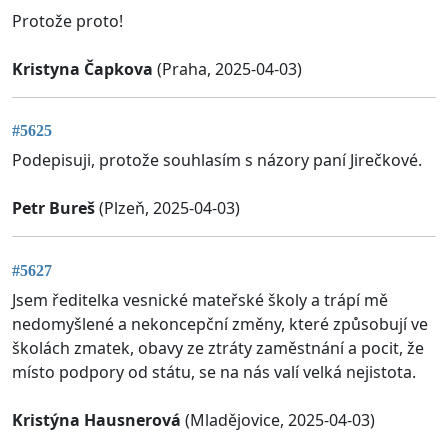
Protože proto!
Kristyna Čapkova
(Praha, 2025-04-03)
#5625
Podepisuji, protože souhlasím s názory paní Jirečkové.
Petr Bureš
(Plzeň, 2025-04-03)
#5627
Jsem ředitelka vesnické mateřské školy a trápí mě
nedomyšlené a nekoncepční změny, které způsobují ve
školách zmatek, obavy ze ztráty zaměstnání a pocit, že
místo podpory od státu, se na nás valí velká nejistota.
Kristýna Hausnerová
(Mladějovice, 2025-04-03)