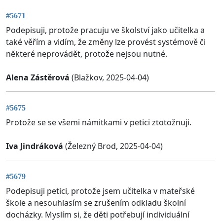
#5671
Podepisuji, protože pracuju ve školství jako učitelka a
také věřím a vidím, že změny lze provést systémově či
některé neprovádět, protože nejsou nutné.
Alena Zástěrová
(Blažkov, 2025-04-04)
#5675
Protože se se všemi námitkami v petici ztotožnuji.
Iva Jindráková
(Železný Brod, 2025-04-04)
#5679
Podepisuji petici, protože jsem učitelka v mateřské
škole a nesouhlasím se zrušením odkladu školní
docházky. Myslím si, že děti potřebují individuální