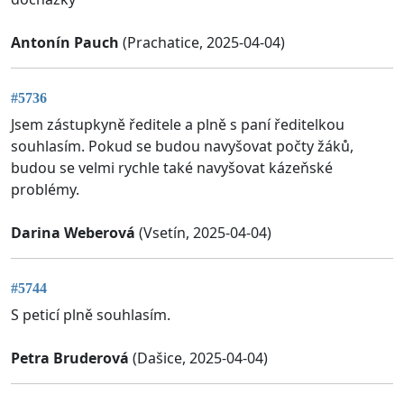
Antonín Pauch
(Prachatice, 2025-04-04)
#5736
Jsem zástupkyně ředitele a plně s paní ředitelkou
souhlasím. Pokud se budou navyšovat počty žáků,
budou se velmi rychle také navyšovat kázeňské
problémy.
Darina Weberová
(Vsetín, 2025-04-04)
#5744
S peticí plně souhlasím.
Petra Bruderová
(Dašice, 2025-04-04)