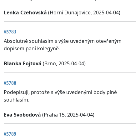
Lenka Czehovská
(Horní Dunajovice, 2025-04-04)
#5783
Absolutně souhlasím s výše uvedeným otevřeným
dopisem paní kolegyně.
Blanka Fojtová
(Brno, 2025-04-04)
#5788
Podepisuji, protože s výše uvedenými body plně
souhlasím.
Eva Svobodová
(Praha 15, 2025-04-04)
#5789