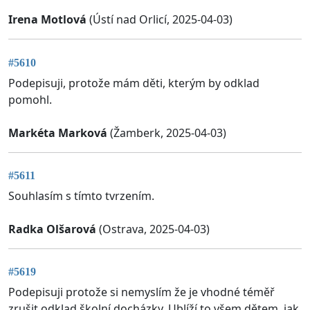
Irena Motlová
(Ústí nad Orlicí, 2025-04-03)
#5610
Podepisuji, protože mám děti, kterým by odklad
pomohl.
Markéta Marková
(Žamberk, 2025-04-03)
#5611
Souhlasím s tímto tvrzením.
Radka Olšarová
(Ostrava, 2025-04-03)
#5619
Podepisuji protože si nemyslím že je vhodné téměř
zrušit odklad školní docházky. Ublíží to všem dětem, jak