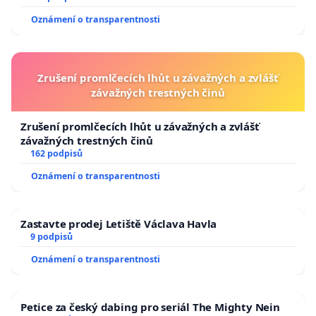
Oznámení o transparentnosti
Zrušení promlčecích lhůt u závažných a zvlášť
závažných trestných činů
Zrušení promlčecích lhůt u závažných a zvlášť
závažných trestných činů
162 podpisů
Oznámení o transparentnosti
Zastavte prodej Letiště Václava Havla
9 podpisů
Oznámení o transparentnosti
Petice za český dabing pro seriál The Mighty Nein