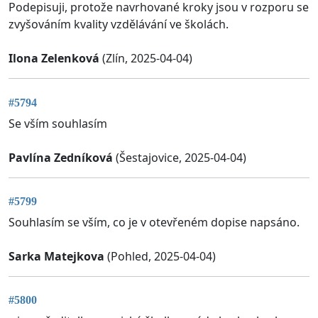
Podepisuji, protože navrhované kroky jsou v rozporu se
zvyšováním kvality vzdělávání ve školách.
Ilona Zelenková
(Zlín, 2025-04-04)
#5794
Se vším souhlasím
Pavlína Zedníková
(Šestajovice, 2025-04-04)
#5799
Souhlasím se vším, co je v otevřeném dopise napsáno.
Sarka Matejkova
(Pohled, 2025-04-04)
#5800