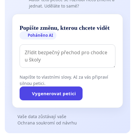
jednat. Uděláte to samé?
Popište změnu, kterou chcete vidět
Poháněno AI
Napište to vlastními slovy. AI za vás připraví
silnou petici.
Vygenerovat petici
Vaše data zůstávají vaše
Ochrana soukromí od návrhu