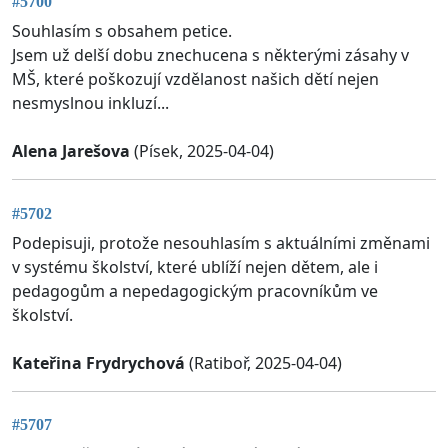
#5700
Souhlasím s obsahem petice.
Jsem už delší dobu znechucena s některými zásahy v
MŠ, které poškozují vzdělanost našich dětí nejen
nesmyslnou inkluzí...
Alena Jarešova
(Písek, 2025-04-04)
#5702
Podepisuji, protože nesouhlasím s aktuálními změnami
v systému školství, které ublíží nejen dětem, ale i
pedagogům a nepedagogickým pracovníkům ve
školství.
Kateřina Frydrychová
(Ratiboř, 2025-04-04)
#5707