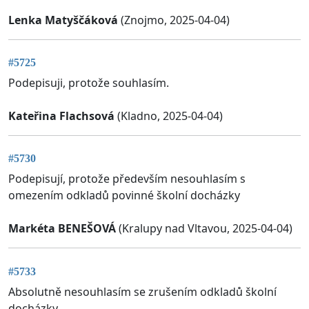
Lenka Matyščáková
(Znojmo, 2025-04-04)
#5725
Podepisuji, protože souhlasím.
Kateřina Flachsová
(Kladno, 2025-04-04)
#5730
Podepisují, protože především nesouhlasím s
omezením odkladů povinné školní docházky
Markéta BENEŠOVÁ
(Kralupy nad Vltavou, 2025-04-04)
#5733
Absolutně nesouhlasím se zrušením odkladů školní
docházky