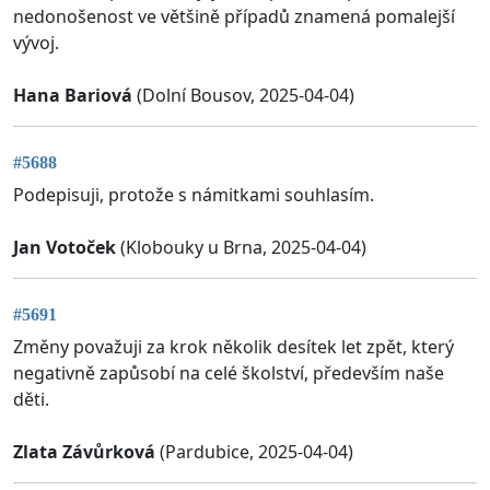
nedonošenost ve většině případů znamená pomalejší
vývoj.
Hana Bariová
(Dolní Bousov, 2025-04-04)
#5688
Podepisuji, protože s námitkami souhlasím.
Jan Votoček
(Klobouky u Brna, 2025-04-04)
#5691
Změny považuji za krok několik desítek let zpět, který
negativně zapůsobí na celé školství, především naše
děti.
Zlata Závůrková
(Pardubice, 2025-04-04)