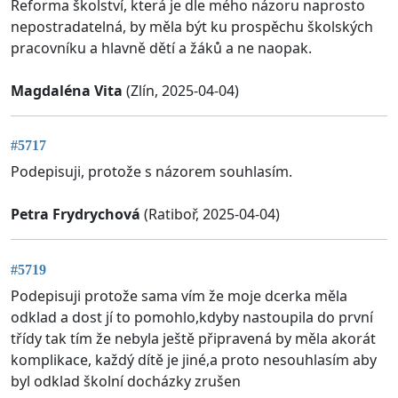
Reforma školství, která je dle mého názoru naprosto
nepostradatelná, by měla být ku prospěchu školských
pracovníku a hlavně dětí a žáků a ne naopak.
Magdaléna Vita
(Zlín, 2025-04-04)
#5717
Podepisuji, protože s názorem souhlasím.
Petra Frydrychová
(Ratiboř, 2025-04-04)
#5719
Podepisuji protože sama vím že moje dcerka měla
odklad a dost jí to pomohlo,kdyby nastoupila do první
třídy tak tím že nebyla ještě připravená by měla akorát
komplikace, každý dítě je jiné,a proto nesouhlasím aby
byl odklad školní docházky zrušen