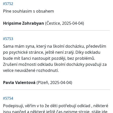
#5752
Plne souhlasim s obsahem
Hripsime Zohrabyan
(Čestice, 2025-04-04)
#5753
Sama mám syna, který na školní docházku, především
po psychické stránce, ještě není zralý. Díky odkladu
bude mít šanci nastoupit později, bez problémů.
Zrušení možnosti odkladu školní docházky považuji za
velice neuvážené rozhodnutí.
Pavla Valentová
(Plzeň, 2025-04-04)
#5754
Podepisuji, věřím v to že děti potřebují odklad , některé
jsou napřed a některé ještě čas,nejsme stroje ,stále jde