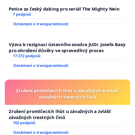
Petice za český dabing pro seriál The Mighty Nein
7 podpisů
Oznámení o transparentnosti
Výzva k rezignaci ústavního soudce JUDr. Josefa Baxy
pro ohrožení důvěry ve spravedlivý proces
17 272 podpisů
Oznámení o transparentnosti
Zrušení promlčecích lhůt u závažných a zvlášť
závažných trestných činů
Zrušení promlčecích lhůt u závažných a zvlášť
závažných trestných činů
162 podpisů
Oznámení o transparentnosti