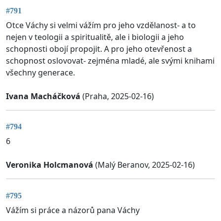
#791
Otce Váchy si velmi vážím pro jeho vzdělanost- a to
nejen v teologii a spiritualitě, ale i biologii a jeho
schopnosti obojí propojit. A pro jeho otevřenost a
schopnost oslovovat- zejména mladé, ale svými knihami
všechny generace.
Ivana Macháčková
(Praha, 2025-02-16)
#794
6
Veronika Holcmanová
(Malý Beranov, 2025-02-16)
#795
Vážím si práce a názorů pana Váchy