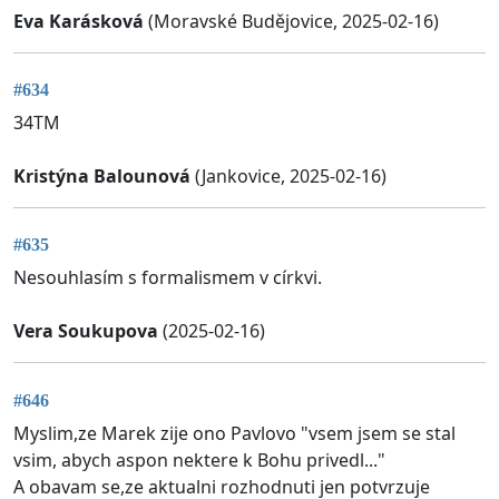
Eva Karásková
(Moravské Budějovice, 2025-02-16)
#634
34TM
Kristýna Balounová
(Jankovice, 2025-02-16)
#635
Nesouhlasím s formalismem v církvi.
Vera Soukupova
(2025-02-16)
#646
Myslim,ze Marek zije ono Pavlovo "vsem jsem se stal
vsim, abych aspon nektere k Bohu privedl..."
A obavam se,ze aktualni rozhodnuti jen potvrzuje