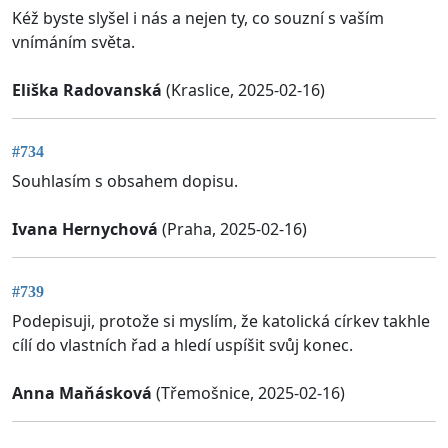
Kéž byste slyšel i nás a nejen ty, co souzní s vaším
vnímáním světa.
Eliška Radovanská
(Kraslice, 2025-02-16)
#734
Souhlasím s obsahem dopisu.
Ivana Hernychová
(Praha, 2025-02-16)
#739
Podepisuji, protože si myslím, že katolická církev takhle
cílí do vlastních řad a hledí uspíšit svůj konec.
Anna Maňásková
(Třemošnice, 2025-02-16)