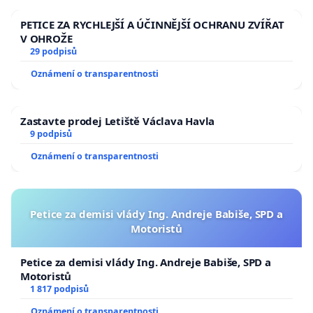
PETICE ZA RYCHLEJŠÍ A ÚČINNĚJŠÍ OCHRANU ZVÍŘAT
V OHROŽE
29 podpisů
Oznámení o transparentnosti
Zastavte prodej Letiště Václava Havla
9 podpisů
Oznámení o transparentnosti
Petice za demisi vlády Ing. Andreje Babiše, SPD a
Motoristů
Petice za demisi vlády Ing. Andreje Babiše, SPD a
Motoristů
1 817 podpisů
Oznámení o transparentnosti