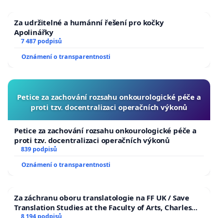
Za udržitelné a humánní řešení pro kočky
Apolinářky
7 487 podpisů
Oznámení o transparentnosti
Petice za zachování rozsahu onkourologické péče a
proti tzv. docentralizaci operačních výkonů
Petice za zachování rozsahu onkourologické péče a
proti tzv. docentralizaci operačních výkonů
839 podpisů
Oznámení o transparentnosti
Za záchranu oboru translatologie na FF UK / Save
Translation Studies at the Faculty of Arts, Charles
University
8 194 podpisů