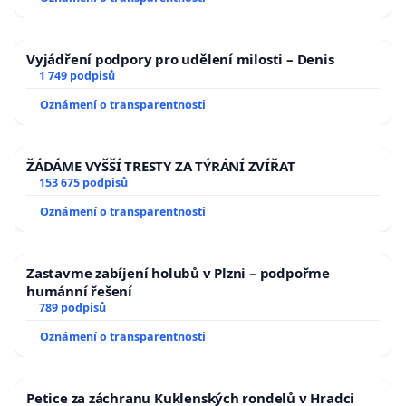
Vyjádření podpory pro udělení milosti – Denis
1 749 podpisů
Oznámení o transparentnosti
ŽÁDÁME VYŠŠÍ TRESTY ZA TÝRÁNÍ ZVÍŘAT
153 675 podpisů
Oznámení o transparentnosti
Zastavme zabíjení holubů v Plzni – podpořme
humánní řešení
789 podpisů
Oznámení o transparentnosti
Petice za záchranu Kuklenských rondelů v Hradci