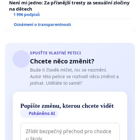
Není mi jedno: Za přísnější tresty za sexuální zločiny
na dětech
1 996 podpisů
Oznámení o transparentnosti
SPUSŤTE VLASTNÍ PETICI
Chcete něco změnit?
Bude-li člověk mlčet, nic se nezmění.
Autor této petice se rozhodl něco změnit a
jednat. Uděláte to samé?
Popište změnu, kterou chcete vidět
Poháněno AI