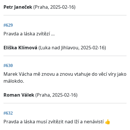
Petr Janeček
(Praha, 2025-02-16)
#629
Pravda a láska zvítězí …
Eliška Klímová
(Luka nad Jihlavou, 2025-02-16)
#630
Marek Vácha mě znovu a znovu vtahuje do věcí víry jako
málokdo.
Roman Válek
(Praha, 2025-02-16)
#632
Pravda a láska musí zvítězit nad lží a nenávistí 👍