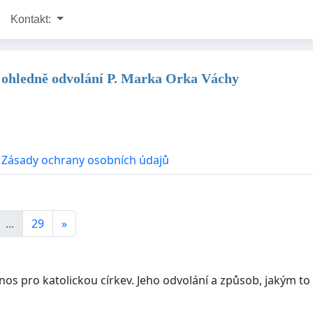
Kontakt:
 ohledně odvolání P. Marka Orka Váchy
Zásady ochrany osobních údajů
...
29
»
nos pro katolickou církev. Jeho odvolání a způsob, jakým t