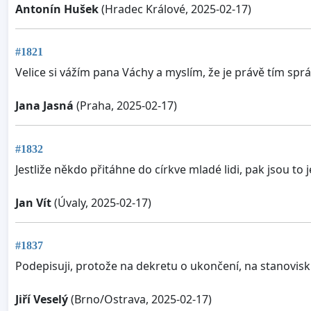
Antonín Hušek
(Hradec Králové, 2025-02-17)
#1821
Velice si vážím pana Váchy a myslím, že je právě tím s
Jana Jasná
(Praha, 2025-02-17)
#1832
Jestliže někdo přitáhne do církve mladé lidi, pak jsou to 
Jan Vít
(Úvaly, 2025-02-17)
#1837
Podepisuji, protože na dekretu o ukončení, na stanovisku
Jiří Veselý
(Brno/Ostrava, 2025-02-17)