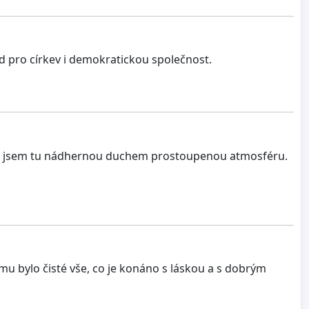
 pro církev i demokratickou společnost.
žila jsem tu nádhernou duchem prostoupenou atmosféru.
ému bylo čisté vše, co je konáno s láskou a s dobrým