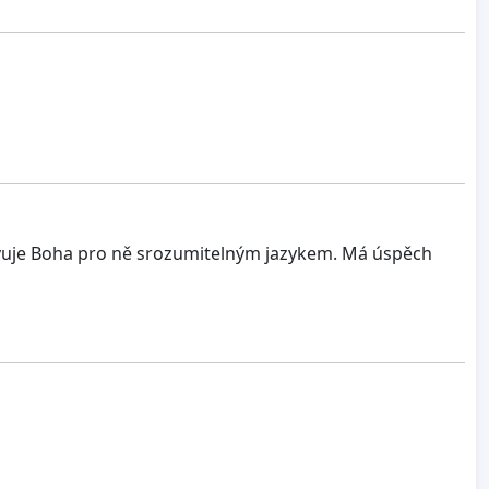
tavuje Boha pro ně srozumitelným jazykem. Má úspěch