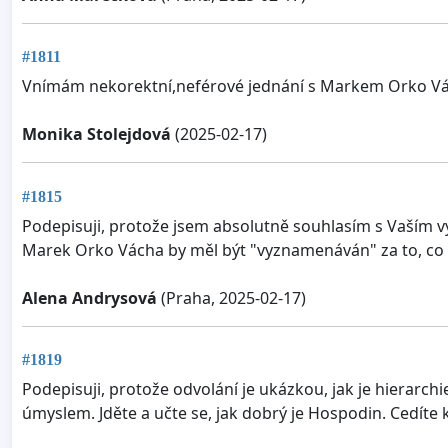
#1811
Vnímám nekorektní,neférové jednání s Markem Orko Vách
Monika Stolejdová
(2025-02-17)
#1815
Podepisuji, protože jsem absolutně souhlasím s Vaším 
Marek Orko Vácha by měl být "vyznamenáván" za to, co 
Alena Andrysová
(Praha, 2025-02-17)
#1819
Podepisuji, protože odvolání je ukázkou, jak je hierarch
úmyslem. Jděte a učte se, jak dobrý je Hospodin. Cedíte