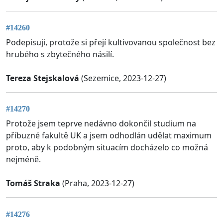
#14260
Podepisuji, protože si přejí kultivovanou společnost bez
hrubého s zbytečného násilí.
Tereza Stejskalová
(Sezemice, 2023-12-27)
#14270
Protože jsem teprve nedávno dokončil studium na
příbuzné fakultě UK a jsem odhodlán udělat maximum
proto, aby k podobným situacím docházelo co možná
nejméně.
Tomáš Straka
(Praha, 2023-12-27)
#14276