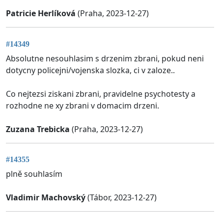
Patricie Herlíková
(Praha, 2023-12-27)
#14349
Absolutne nesouhlasim s drzenim zbrani, pokud neni
dotycny policejni/vojenska slozka, ci v zaloze..
Co nejtezsi ziskani zbrani, pravidelne psychotesty a
rozhodne ne xy zbrani v domacim drzeni.
Zuzana Trebicka
(Praha, 2023-12-27)
#14355
plně souhlasím
Vladimir Machovský
(Tábor, 2023-12-27)