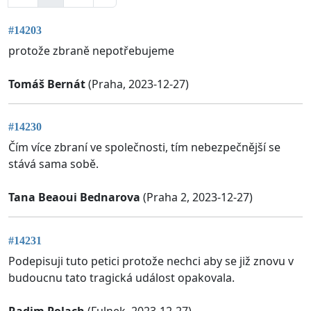
#14203
protože zbraně nepotřebujeme
Tomáš Bernát
(Praha, 2023-12-27)
#14230
Čím více zbraní ve společnosti, tím nebezpečnější se
stává sama sobě.
Tana Beaoui Bednarova
(Praha 2, 2023-12-27)
#14231
Podepisuji tuto petici protože nechci aby se již znovu v
budoucnu tato tragická událost opakovala.
Radim Polach
(Fulnek, 2023-12-27)