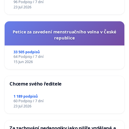
96 Podpisy / 7 dní
23 Jul 2026
Petice za zavedení menstruačního volna v České
republice
33 505 podpisů
64 Podpisy / 7 dní
15 Jun 2026
Chceme svého ředitele
1 189 podpisů
60 Podpisy / 7 dní
23 Jul 2026
Za zachování pedagogiky jako pilíře vzdělané a