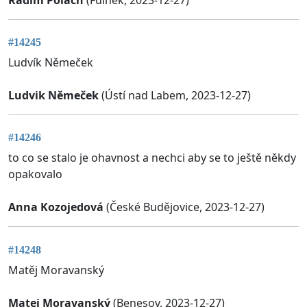
#14245
Ludvík Němeček
Ludvik Němeček
(Ústí nad Labem, 2023-12-27)
#14246
to co se stalo je ohavnost a nechci aby se to ještě někdy
opakovalo
Anna Kozojedová
(České Budějovice, 2023-12-27)
#14248
Matěj Moravanský
Matej Moravanský
(Benesov, 2023-12-27)