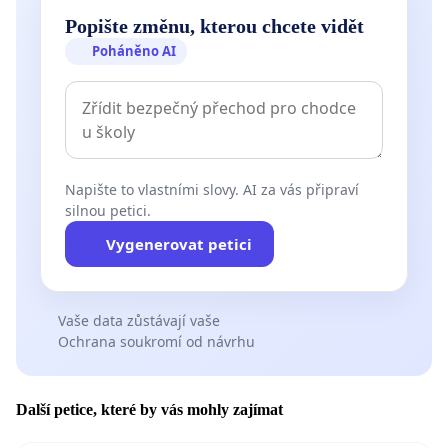
Popište změnu, kterou chcete vidět
Poháněno AI
Napište to vlastními slovy. AI za vás připraví
silnou petici.
Vygenerovat petici
Vaše data zůstávají vaše
Ochrana soukromí od návrhu
Další petice, které by vás mohly zajímat