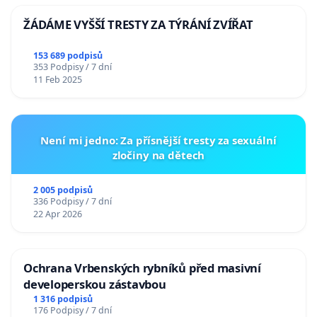
ŽÁDÁME VYŠŠÍ TRESTY ZA TÝRÁNÍ ZVÍŘAT
153 689 podpisů
353 Podpisy / 7 dní
11 Feb 2025
Není mi jedno: Za přísnější tresty za sexuální
zločiny na dětech
2 005 podpisů
336 Podpisy / 7 dní
22 Apr 2026
Ochrana Vrbenských rybníků před masivní
developerskou zástavbou
1 316 podpisů
176 Podpisy / 7 dní