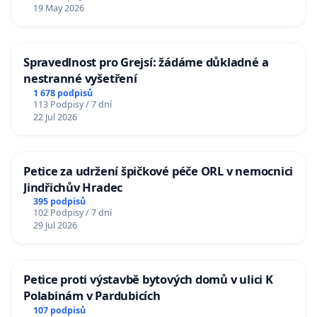
19 May 2026
Spravedlnost pro Grejsí: žádáme důkladné a
nestranné vyšetření
1 678 podpisů
113 Podpisy / 7 dní
22 Jul 2026
Petice za udržení špičkové péče ORL v nemocnici
Jindřichův Hradec
395 podpisů
102 Podpisy / 7 dní
29 Jul 2026
Petice proti výstavbě bytových domů v ulici K
Polabinám v Pardubicích
107 podpisů