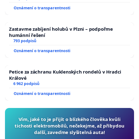
Oznámení o transparentnosti
Zastavme zabíjení holubů v Plzni – podpořme
humánní řešení
793 podpisů
Oznámení o transparentnosti
Petice za záchranu Kuklenských rondelů v Hradci
Králové
6 962 podpisů
Oznámení o transparentnosti
Vím, jaké to je přijít o blízkého člověka kvůli
tichosti elektromobilů, nečekejme, až přibydou
další, zaveďme slyšitelná auta!