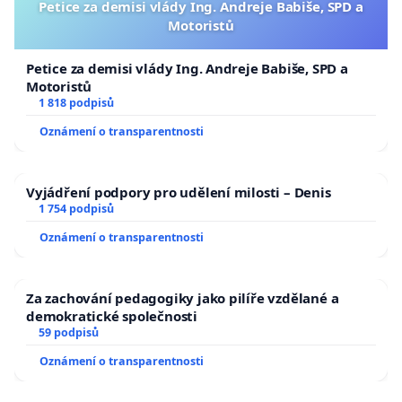
Petice za demisi vlády Ing. Andreje Babiše, SPD a
Motoristů
Petice za demisi vlády Ing. Andreje Babiše, SPD a
Motoristů
1 818 podpisů
Oznámení o transparentnosti
Vyjádření podpory pro udělení milosti – Denis
1 754 podpisů
Oznámení o transparentnosti
Za zachování pedagogiky jako pilíře vzdělané a
demokratické společnosti
59 podpisů
Oznámení o transparentnosti