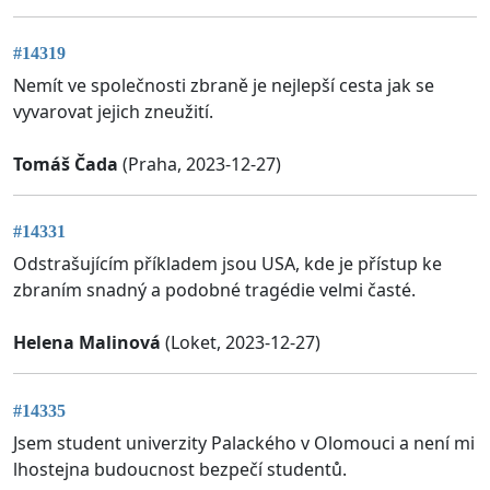
#14319
Nemít ve společnosti zbraně je nejlepší cesta jak se
vyvarovat jejich zneužití.
Tomáš Čada
(Praha, 2023-12-27)
#14331
Odstrašujícím příkladem jsou USA, kde je přístup ke
zbraním snadný a podobné tragédie velmi časté.
Helena Malinová
(Loket, 2023-12-27)
#14335
Jsem student univerzity Palackého v Olomouci a není mi
lhostejna budoucnost bezpečí studentů.