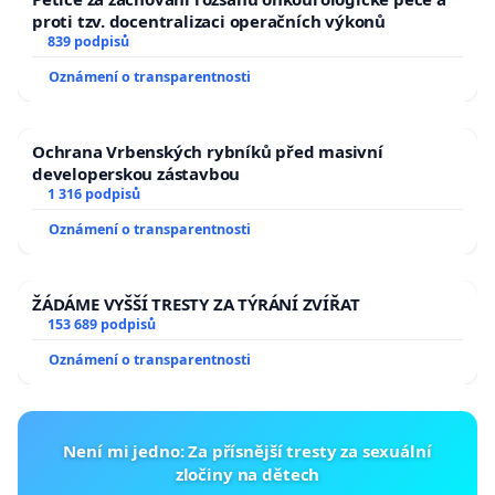
proti tzv. docentralizaci operačních výkonů
839 podpisů
Oznámení o transparentnosti
Ochrana Vrbenských rybníků před masivní
developerskou zástavbou
1 316 podpisů
Oznámení o transparentnosti
ŽÁDÁME VYŠŠÍ TRESTY ZA TÝRÁNÍ ZVÍŘAT
153 689 podpisů
Oznámení o transparentnosti
Není mi jedno: Za přísnější tresty za sexuální
zločiny na dětech