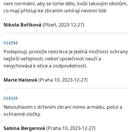
není normální, aby se tohle dělo, kvůli takovým idiotům,
co mají přístup ke zbraním umírají nevinní lidé
Nikola Boříková
(Plzeň, 2023-12-27)
#14294
Podepisuji, protože restrikce je jediná možnost ochrany
nejširší veřejnosti, neboť společnost neučí a
nevychovává k etice a zodpovědnosti.
Marie Haisová
(Praha 10, 2023-12-27)
#14310
Nesouhlasím s držením zbraní mimo armádu, polcii a
ochranné složky.
Sabina Bergerová
(Praha 10, 2023-12-27)