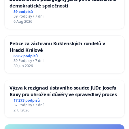
demokratické společnosti
59 podpisů
59 Podpisy / 7 dní
6 Aug 2026
Petice za záchranu Kuklenských rondelů v
Hradci Králové
6 962 podpisů
39 Podpisy / 7 dní
30 Jun 2026
Výzva k rezignaci ústavního soudce JUDr. Josefa
Baxy pro ohrožení důvěry ve spravedlivý proces
17 273 podpisů
37 Podpisy / 7 dní
2 Jul 2026