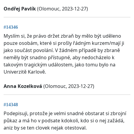
Ondřej Pavlík
(Olomouc, 2023-12-27)
#14346
Myslím si, že právo držet zbraň by mělo být uděleno
pouze osobám, které si prošly řádným kurzem/mají ji
jako součást povolání. V žádném případě by zbraně
neměly být snadno přístupné, aby nedocházelo k
takovým tragickým událostem, jako tomu bylo na
Univerzitě Karlově.
Anna Kozelková
(Olomouc, 2023-12-27)
#14348
Podepisuji, protože je velmi snadné obstarat si zbrojní
půkaz a má ho v podsate kdokoli, kdo si o nej zažádá,
aniz by se ten clovek nejak otestoval.