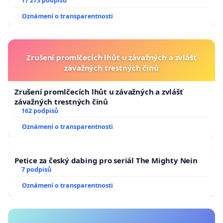
17 273 podpisů
Oznámení o transparentnosti
Zrušení promlčecích lhůt u závažných a zvlášť
závažných trestných činů
Zrušení promlčecích lhůt u závažných a zvlášť
závažných trestných činů
162 podpisů
Oznámení o transparentnosti
Petice za český dabing pro seriál The Mighty Nein
7 podpisů
Oznámení o transparentnosti