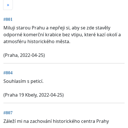
»
#801
Miluji starou Prahu a nepřeji si, aby se zde stavěly
odporné komerční krabice bez vtipu, které kazí okolí a
atmosféru historického města.
(Praha, 2022-04-25)
#804
Souhlasím s peticí.
(Praha 19 Kbely, 2022-04-25)
#807
Záleží mi na zachování historického centra Prahy