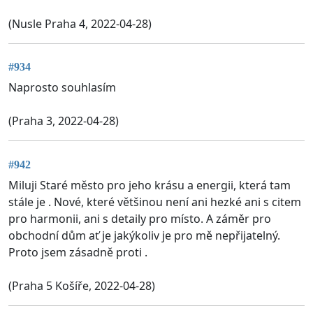
(Nusle Praha 4, 2022-04-28)
#934
Naprosto souhlasím
(Praha 3, 2022-04-28)
#942
Miluji Staré město pro jeho krásu a energii, která tam
stále je . Nové, které většinou není ani hezké ani s citem
pro harmonii, ani s detaily pro místo. A záměr pro
obchodní dům ať je jakýkoliv je pro mě nepřijatelný.
Proto jsem zásadně proti .
(Praha 5 Košíře, 2022-04-28)