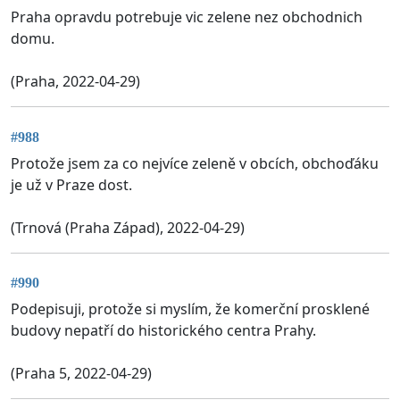
Praha opravdu potrebuje vic zelene nez obchodnich
domu.
(Praha, 2022-04-29)
#988
Protože jsem za co nejvíce zeleně v obcích, obchoďáku
je už v Praze dost.
(Trnová (Praha Západ), 2022-04-29)
#990
Podepisuji, protože si myslím, že komerční prosklené
budovy nepatří do historického centra Prahy.
(Praha 5, 2022-04-29)