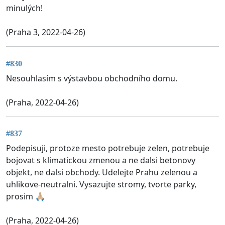
minulých!
(Praha 3, 2022-04-26)
#830
Nesouhlasím s výstavbou obchodního domu.
(Praha, 2022-04-26)
#837
Podepisuji, protoze mesto potrebuje zelen, potrebuje
bojovat s klimatickou zmenou a ne dalsi betonovy
objekt, ne dalsi obchody. Udelejte Prahu zelenou a
uhlikove-neutralni. Vysazujte stromy, tvorte parky,
prosim 🙏🏼
(Praha, 2022-04-26)