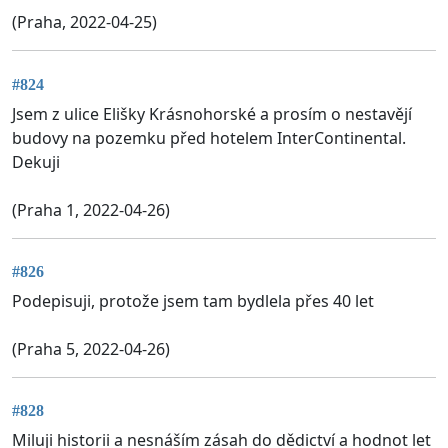
(Praha, 2022-04-25)
#824
Jsem z ulice Elišky Krásnohorské a prosím o nestavějí
budovy na pozemku před hotelem InterContinental.
Dekuji
(Praha 1, 2022-04-26)
#826
Podepisuji, protože jsem tam bydlela přes 40 let
(Praha 5, 2022-04-26)
#828
Miluji historii a nesnáším zásah do dědictví a hodnot let