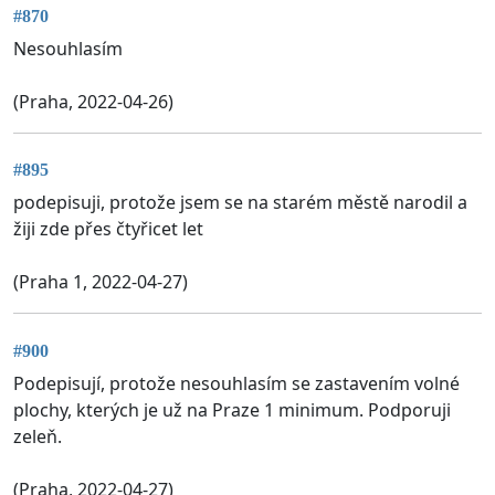
#870
Nesouhlasím
(Praha, 2022-04-26)
#895
podepisuji, protože jsem se na starém městě narodil a
žiji zde přes čtyřicet let
(Praha 1, 2022-04-27)
#900
Podepisují, protože nesouhlasím se zastavením volné
plochy, kterých je už na Praze 1 minimum. Podporuji
zeleň.
(Praha, 2022-04-27)