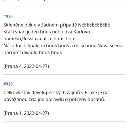
#916
Skleněné peklo v žádném případě NEEEEEEEEEEE
Stačí snad jeden hnus nebo dva Karlovo
náměstí,Resslova ulice hnus hnus
Národní tř.,Spálená hnus hnus a další hnus Nová scéna
národní divadlo hnus hnus
(Praha 4, 2022-04-27)
#918
Celkový stav developerských zájmů v Praze je na
pováženou zda jde opravdu o potřeby občanů.
(Praha 1, 2022-04-27)