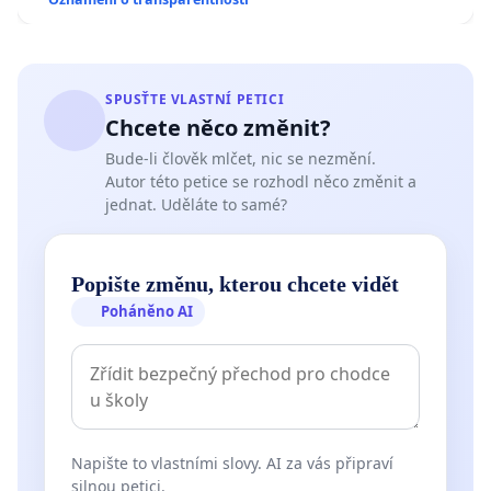
SPUSŤTE VLASTNÍ PETICI
Chcete něco změnit?
Bude-li člověk mlčet, nic se nezmění.
Autor této petice se rozhodl něco změnit a
jednat. Uděláte to samé?
Popište změnu, kterou chcete vidět
Poháněno AI
Napište to vlastními slovy. AI za vás připraví
silnou petici.