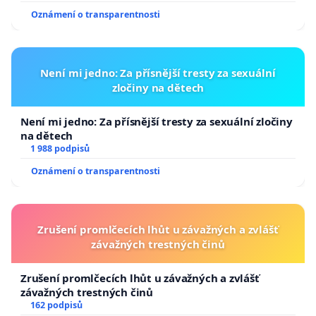
Oznámení o transparentnosti
Není mi jedno: Za přísnější tresty za sexuální
zločiny na dětech
Není mi jedno: Za přísnější tresty za sexuální zločiny
na dětech
1 988 podpisů
Oznámení o transparentnosti
Zrušení promlčecích lhůt u závažných a zvlášť
závažných trestných činů
Zrušení promlčecích lhůt u závažných a zvlášť
závažných trestných činů
162 podpisů