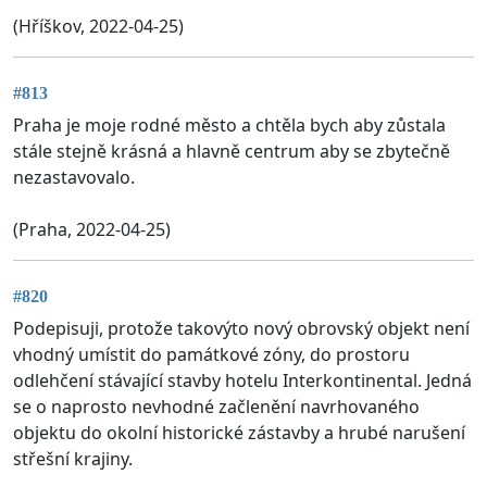
(Hříškov, 2022-04-25)
#813
Praha je moje rodné město a chtěla bych aby zůstala
stále stejně krásná a hlavně centrum aby se zbytečně
nezastavovalo.
(Praha, 2022-04-25)
#820
Podepisuji, protože takovýto nový obrovský objekt není
vhodný umístit do památkové zóny, do prostoru
odlehčení stávající stavby hotelu Interkontinental. Jedná
se o naprosto nevhodné začlenění navrhovaného
objektu do okolní historické zástavby a hrubé narušení
střešní krajiny.