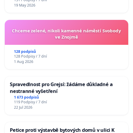
19 May 2026
Chceme zelené, nikoli kamenné náměstí Svobody
ve Znojmě
128 podpisů
128 Podpisy / 7 dní
1 Aug 2026
Spravedlnost pro Grejsí: žádáme důkladné a
nestranné vyšetření
1 673 podpisů
119 Podpisy / 7 dní
22 Jul 2026
Petice proti výstavbě bytových domů v ulici K