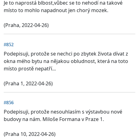
Je to naprostá blbost,vůbec se to nehodí na takové
místo to mohlo napadnout jen chorý mozek.
(Praha, 2022-04-26)
#852
Podepisuji, protože se nechci po zbytek života dívat z
okna mého bytu na nějakou obludnost, která na toto
místo prostě nepatří...
(Praha 1, 2022-04-26)
#856
Podepisuji, protože nesouhlasím s výstavbou nové
budovy na nám. Miloše Formana v Praze 1.
(Praha 10, 2022-04-26)