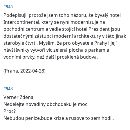
#945
Podepisuji, protože jsem toho názoru, že bývalý hotel
Intercontinental, který se nyní modernizuje na
obchodní centrum a vedle stojící hotel President jsou
dostatečnými zástupci moderní architektury v této jinak
starobylé čtvrti. Myslím, že pro obyvatele Prahy i její
návštěvníky vytvoří víc zelená plocha s parkem a
vodními prvky, než další prosklená budova.
(Praha, 2022-04-28)
#948
Verner Zdena
Nedelejte hovadiny obchodaku je moc.
Proc?
Nebudou penize,bude krize a rusove to sem hodi..