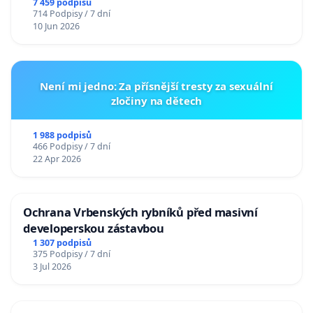
7 459 podpisů
714 Podpisy / 7 dní
10 Jun 2026
Není mi jedno: Za přísnější tresty za sexuální
zločiny na dětech
1 988 podpisů
466 Podpisy / 7 dní
22 Apr 2026
Ochrana Vrbenských rybníků před masivní
developerskou zástavbou
1 307 podpisů
375 Podpisy / 7 dní
3 Jul 2026