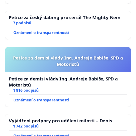
Petice za český dabing pro seriál The Mighty Nein
7 podpisů
Oznámení o transparentnosti
Petice za demisi vlády Ing. Andreje Babiše, SPD a
Motoristů
Petice za demisi vlády Ing. Andreje Babiše, SPD a
Motoristů
1 816 podpisů
Oznámení o transparentnosti
Vyjádření podpory pro udělení milosti – Denis
1 742 podpisů
Oznámení o transparentnosti