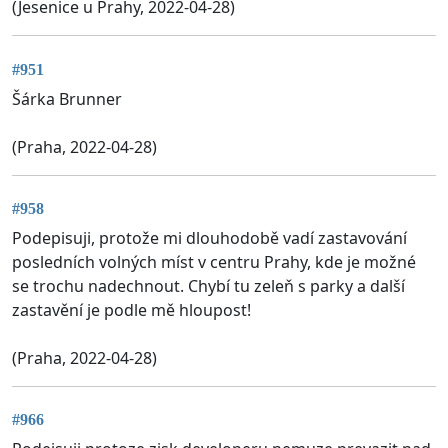
(Jesenice u Prahy, 2022-04-28)
#951
Šárka Brunner
(Praha, 2022-04-28)
#958
Podepisuji, protože mi dlouhodobě vadí zastavování
posledních volných míst v centru Prahy, kde je možné
se trochu nadechnout. Chybí tu zeleň s parky a další
zastavění je podle mě hloupost!
(Praha, 2022-04-28)
#966