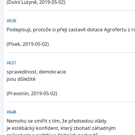
(Dolní Lutyně, 2019-05-02)
#636
Podepisuji, protože si přeji zastavit dotace Agrofertu z 
(Písek, 2019-05-02)
#637
spravedlnost, demokracie
jsou důležité
(Pravonín, 2019-05-02)
#640
Nemohu se smířit s tím, že předsedou vlády
je estébácký konfident, který zbohatl záhadným