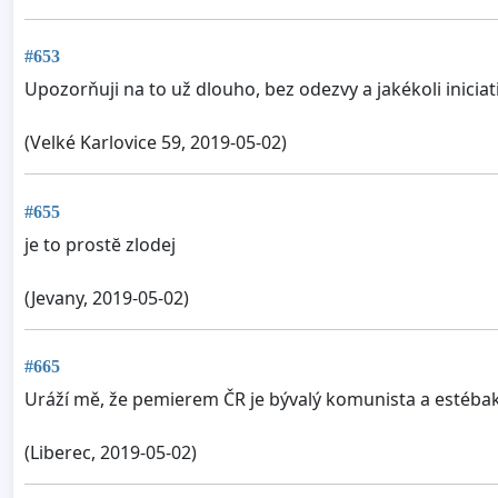
#653
Upozorňuji na to už dlouho, bez odezvy a jakékoli iniciat
(Velké Karlovice 59, 2019-05-02)
#655
je to prostĕ zlodej
(Jevany, 2019-05-02)
#665
Uráží mě, že pemierem ČR je bývalý komunista a estébak
(Liberec, 2019-05-02)