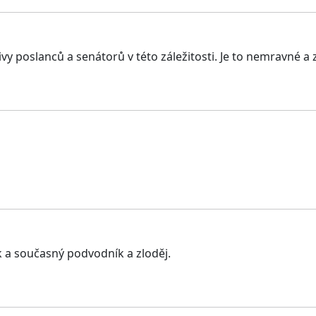
ivy poslanců a senátorů v této záležitosti. Je to nemravné a 
 a současný podvodník a zloděj.