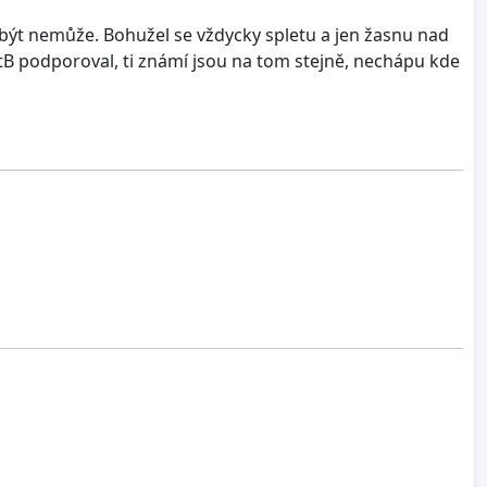
 být nemůže. Bohužel se vždycky spletu a jen žasnu nad
tB podporoval, ti známí jsou na tom stejně, nechápu kde