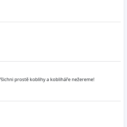
Všichni prostě koblihy a kobliháře nežereme!