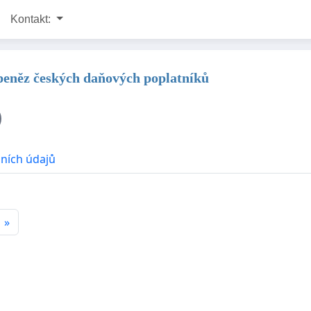
Kontakt:
 peněz českých daňových poplatníků
ních údajů
»