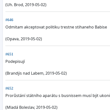
(Uh. Brod, 2019-05-02)
#646
Odmitam akceptovat politiku trestne stihaneho Babise
(Opava, 2019-05-02)
#651
Podepisují
(Brandýs nad Labem, 2019-05-02)
#652
Prorůstání státního aparátu s busnissem musí být ukonč
(Mladá Boleslav, 2019-05-02)