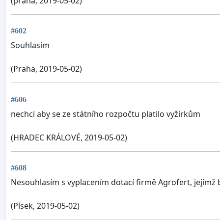
(praha, 2019-05-02)
#602
Souhlasím
(Praha, 2019-05-02)
#606
nechci aby se ze státního rozpočtu platilo vyžírkům
(HRADEC KRÁLOVÉ, 2019-05-02)
#608
Nesouhlasím s vyplacením dotací firmě Agrofert, jejímž 
(Písek, 2019-05-02)