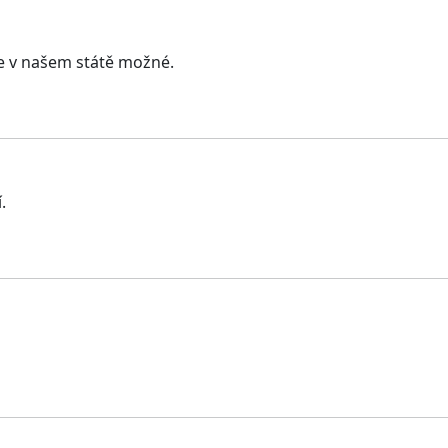
je v našem státě možné.
.