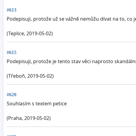
#613
Podepisuji, protože už se vážně nemůžu dívat na to, co 
(Teplice, 2019-05-02)
#615
Podepisuji, protože je tento stav věci naprosto skandální
(Třeboň, 2019-05-02)
#620
Souhlasím s textem petice
(Praha, 2019-05-02)