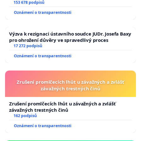
153 678 podpisů
Oznámení o transparentnosti
Výzva k rezignaci ústavního soudce JUDr. Josefa Baxy
pro ohrožení důvěry ve spravedlivý proces
17 272 podpisů
Oznámení o transparentnosti
Zrušení promlčecích lhůt u závažných a zvlášť
závažných trestných činů
Zrušení promlčecích lhůt u závažných a zvlášť
závažných trestných činů
162 podpisů
Oznámení o transparentnosti