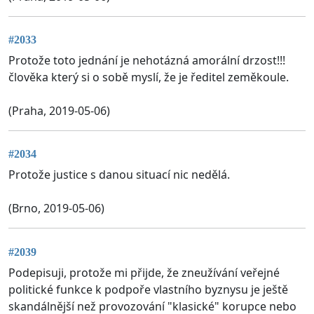
#2033
Protože toto jednání je nehotázná amorální drzost!!!
člověka který si o sobě myslí, že je ředitel zeměkoule.
(Praha, 2019-05-06)
#2034
Protože justice s danou situací nic nedělá.
(Brno, 2019-05-06)
#2039
Podepisuji, protože mi přijde, že zneužívání veřejné
politické funkce k podpoře vlastního byznysu je ještě
skandálnější než provozování "klasické" korupce nebo