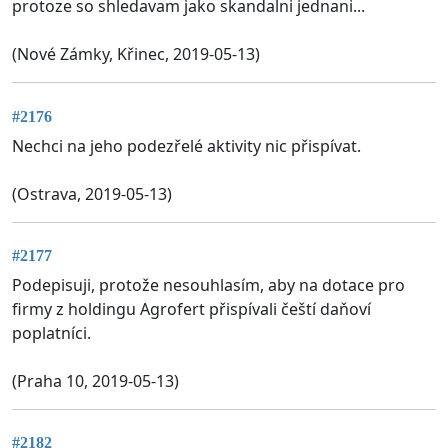
protoze so shledavam jako skandalni jednani...
(Nové Zámky, Křinec, 2019-05-13)
#2176
Nechci na jeho podezřelé aktivity nic přispívat.
(Ostrava, 2019-05-13)
#2177
Podepisuji, protože nesouhlasím, aby na dotace pro
firmy z holdingu Agrofert přispívali čeští daňoví
poplatníci.
(Praha 10, 2019-05-13)
#2182