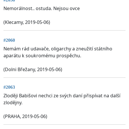
Nemorálnost.. ostuda. Nejsou ovce
(Klecamy, 2019-05-06)
#2060
Nemám rád udavače, oligarchy a zneužití státního
aparátu k soukromému prospěchu.
(Dolni Břežany, 2019-05-06)
#2063
Zloději Babišovi nechci ze svých daní přispívat na další
zlodějny.
(PRAHA, 2019-05-06)