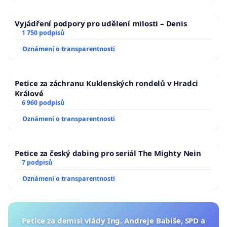
Vyjádření podpory pro udělení milosti – Denis
1 750 podpisů
Oznámení o transparentnosti
Petice za záchranu Kuklenských rondelů v Hradci
Králové
6 960 podpisů
Oznámení o transparentnosti
Petice za český dabing pro seriál The Mighty Nein
7 podpisů
Oznámení o transparentnosti
Petice za demisi vlády Ing. Andreje Babiše, SPD a