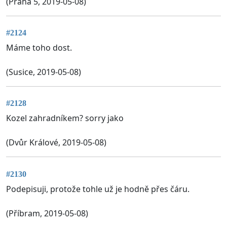
(Praha 5, 2019-05-08)
#2124
Máme toho dost.
(Susice, 2019-05-08)
#2128
Kozel zahradníkem? sorry jako
(Dvůr Králové, 2019-05-08)
#2130
Podepisuji, protože tohle už je hodně přes čáru.
(Příbram, 2019-05-08)