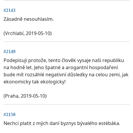
#2143
Zásadně nesouhlasím.
(Vrchlabí, 2019-05-10)
#2149
Podepisuji protože, tento člověk vysaje naši republiku
na hodně let. Jeho špatné a arogantní hospodaření
bude mít rozsáhlé negativní důsledky na celou zemi, jak
ekonomicky tak ekologicky!
(Praha, 2019-05-10)
#2150
Nechci platit z mých daní byznys bývalého estébáka.