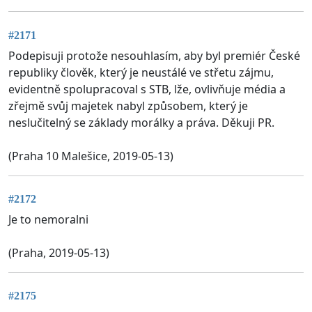
#2171
Podepisuji protože nesouhlasím, aby byl premiér České
republiky člověk, který je neustálé ve střetu zájmu,
evidentně spolupracoval s STB, lže, ovlivňuje média a
zřejmě svůj majetek nabyl způsobem, který je
neslučitelný se základy morálky a práva. Děkuji PR.
(Praha 10 Malešice, 2019-05-13)
#2172
Je to nemoralni
(Praha, 2019-05-13)
#2175