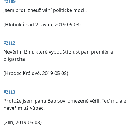
#2109
Jsem proti zneužívání politické moci .
(Hluboká nad Vltavou, 2019-05-08)
#2112
Nevěřím lžím, které vypouští z úst pan premiér a
oligarcha
(Hradec Králové, 2019-05-08)
#2113
Protože jsem panu Babisovi omezeně věříl. Teď mu ale
nevěřím už vůbec!
(Zlín, 2019-05-08)