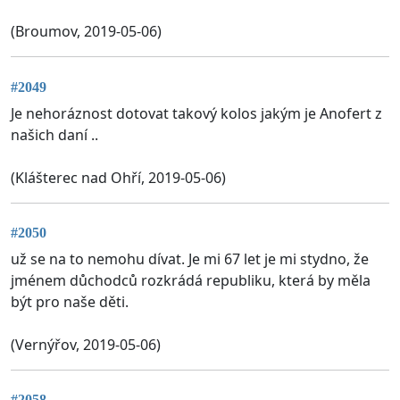
(Broumov, 2019-05-06)
#2049
Je nehoráznost dotovat takový kolos jakým je Anofert z
našich daní ..
(Klášterec nad Ohří, 2019-05-06)
#2050
už se na to nemohu dívat. Je mi 67 let je mi stydno, že
jménem důchodců rozkrádá republiku, která by měla
být pro naše děti.
(Vernýřov, 2019-05-06)
#2058