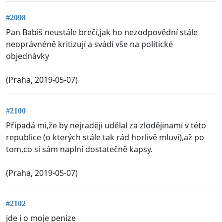
#2098
Pan Babiš neustále brečí,jak ho nezodpovědní stále
neoprávnéně kritizují a svádí vše na politické
objednávky
(Praha, 2019-05-07)
#2100
Připadá mi,že by nejraději udělal za zlodějinami v této
republice (o kterých stále tak rád horlivě mluví),až po
tom,co si sám naplní dostatečně kapsy.
(Praha, 2019-05-07)
#2102
jde i o moje peníze