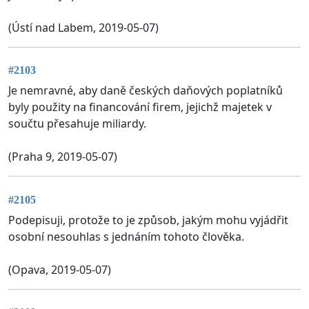
(Ústí nad Labem, 2019-05-07)
#2103
Je nemravné, aby daně českých daňových poplatníků
byly použity na financování firem, jejichž majetek v
součtu přesahuje miliardy.
(Praha 9, 2019-05-07)
#2105
Podepisuji, protože to je způsob, jakým mohu vyjádřit
osobní nesouhlas s jednáním tohoto člověka.
(Opava, 2019-05-07)