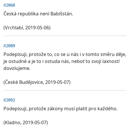
#2068
Česká republika není Babišstán.
(Vrchlabí, 2019-05-06)
#2089
Podepisuji, protože to, co se u nás i v tomto směru děje,
je ostudné a je to i ostuda nás, neboť to svoji laxností
dovolujeme.
(České Budějovice, 2019-05-07)
#2092
Podepisuji, protože zákony musí platit pro každého.
(Kladno, 2019-05-07)