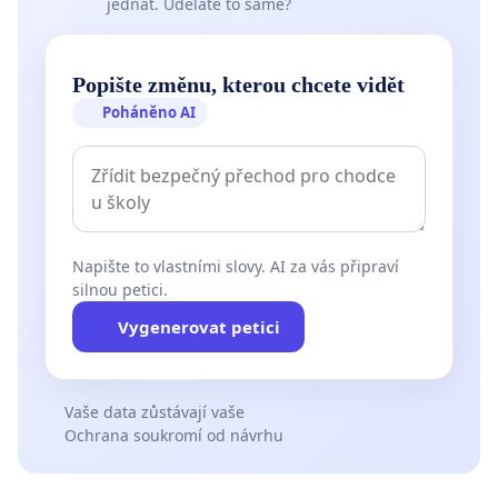
jednat. Uděláte to samé?
Popište změnu, kterou chcete vidět
Poháněno AI
Napište to vlastními slovy. AI za vás připraví
silnou petici.
Vygenerovat petici
Vaše data zůstávají vaše
Ochrana soukromí od návrhu