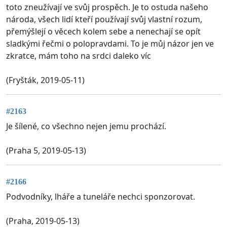
toto zneužívají ve svůj prospěch. Je to ostuda našeho
národa, všech lidí kteří používají svůj vlastní rozum,
přemýšlejí o věcech kolem sebe a nenechají se opít
sladkými řečmi o polopravdami. To je můj názor jen ve
zkratce, mám toho na srdci daleko víc
(Fryšták, 2019-05-11)
#2163
Je šílené, co všechno nejen jemu prochází.
(Praha 5, 2019-05-13)
#2166
Podvodníky, lháře a tuneláře nechci sponzorovat.
(Praha, 2019-05-13)