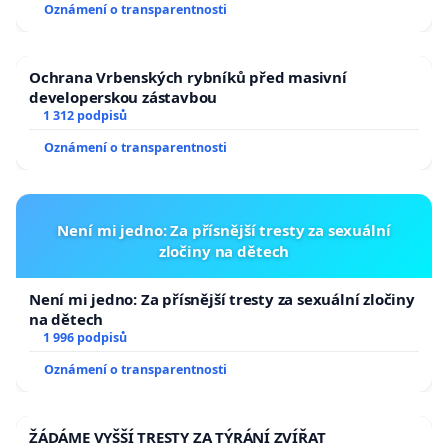
Oznámení o transparentnosti
republiky
Ochrana Vrbenských rybníků před masivní
developerskou zástavbou
1 312 podpisů
Oznámení o transparentnosti
Není mi jedno: Za přísnější tresty za sexuální
zločiny na dětech
Není mi jedno: Za přísnější tresty za sexuální zločiny
na dětech
1 996 podpisů
Oznámení o transparentnosti
ŽÁDÁME VYŠŠÍ TRESTY ZA TÝRÁNÍ ZVÍŘAT