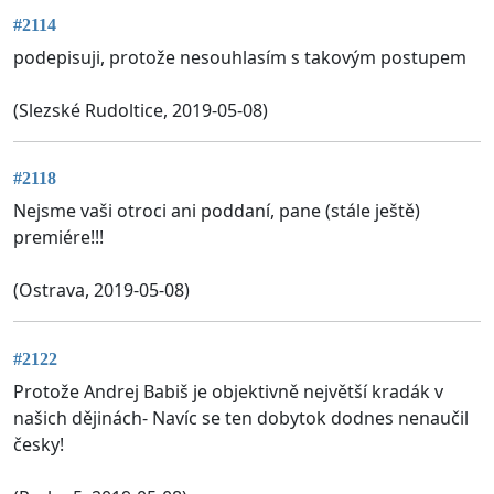
#2114
podepisuji, protože nesouhlasím s takovým postupem
(Slezské Rudoltice, 2019-05-08)
#2118
Nejsme vaši otroci ani poddaní, pane (stále ještě)
premiére!!!
(Ostrava, 2019-05-08)
#2122
Protože Andrej Babiš je objektivně největší kradák v
našich dějinách- Navíc se ten dobytok dodnes nenaučil
česky!