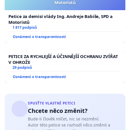
Motoristů
Petice za demisi vlády Ing. Andreje Babiše, SPD a
Motoristů
1 817 podpisů
Oznámení o transparentnosti
PETICE ZA RYCHLEJŠÍ A ÚČINNĚJŠÍ OCHRANU ZVÍŘAT
V OHROŽE
29 podpisů
Oznámení o transparentnosti
SPUSŤTE VLASTNÍ PETICI
Chcete něco změnit?
Bude-li člověk mlčet, nic se nezmění.
Autor této petice se rozhodl něco změnit a