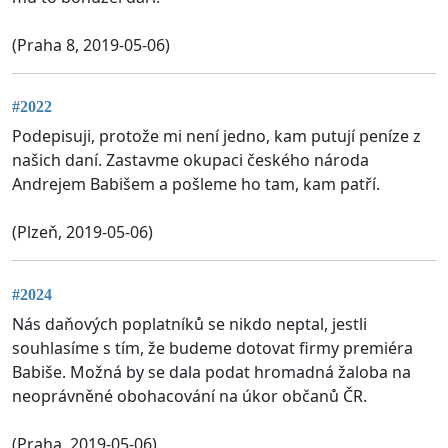
(Praha 8, 2019-05-06)
#2022
Podepisuji, protože mi není jedno, kam putují peníze z
našich daní. Zastavme okupaci českého národa
Andrejem Babišem a pošleme ho tam, kam patří.
(Plzeň, 2019-05-06)
#2024
Nás daňových poplatníků se nikdo neptal, jestli
souhlasíme s tím, že budeme dotovat firmy premiéra
Babiše. Možná by se dala podat hromadná žaloba na
neoprávněné obohacování na úkor občanů ČR.
(Praha, 2019-05-06)