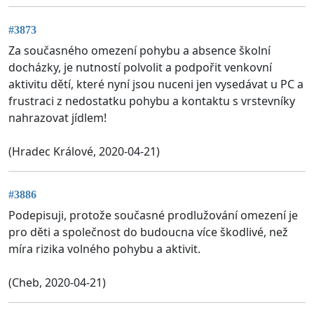
#3873
Za současného omezení pohybu a absence školní
docházky, je nutností polvolit a podpořit venkovní
aktivitu dětí, které nyní jsou nuceni jen vysedávat u PC a
frustraci z nedostatku pohybu a kontaktu s vrstevníky
nahrazovat jídlem!
(Hradec Králové, 2020-04-21)
#3886
Podepisuji, protože současné prodlužování omezení je
pro děti a společnost do budoucna více škodlivé, než
míra rizika volného pohybu a aktivit.
(Cheb, 2020-04-21)