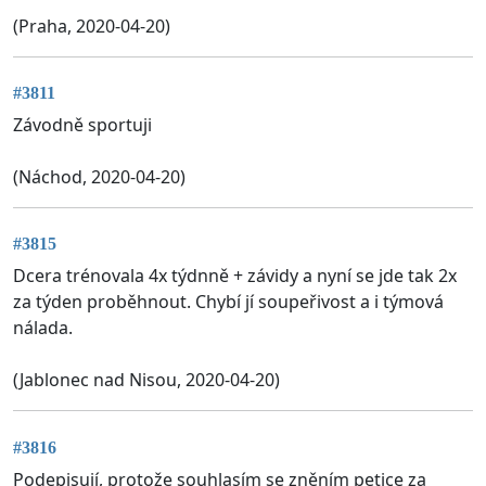
(Praha, 2020-04-20)
#3811
Závodně sportuji
(Náchod, 2020-04-20)
#3815
Dcera trénovala 4x týdnně + závidy a nyní se jde tak 2x
za týden proběhnout. Chybí jí soupeřivost a i týmová
nálada.
(Jablonec nad Nisou, 2020-04-20)
#3816
Podepisují, protože souhlasím se zněním petice za