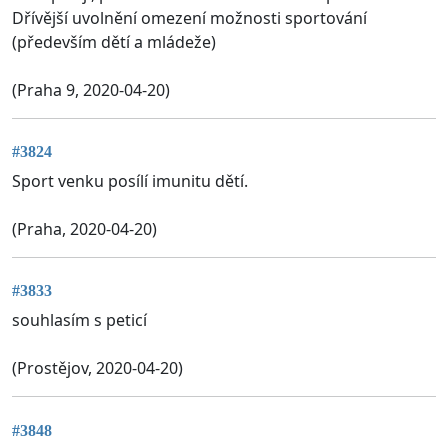
Dřívější uvolnění omezení možnosti sportování
(především dětí a mládeže)
(Praha 9, 2020-04-20)
#3824
Sport venku posílí imunitu dětí.
(Praha, 2020-04-20)
#3833
souhlasím s peticí
(Prostějov, 2020-04-20)
#3848