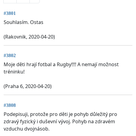
#3801
Souhlasím. Ostas
(Rakovnik, 2020-04-20)
#3802
Moje děti hrají fotbal a Rugby!!!! A nemají možnost
tréninku!
(Praha 6, 2020-04-20)
#3808
Podepisuji, protože pro děti je pohyb důležitý pro
zdravý fyzický i duševní vývoj. Pohyb na zdravém
vzduchu dvojnásob.