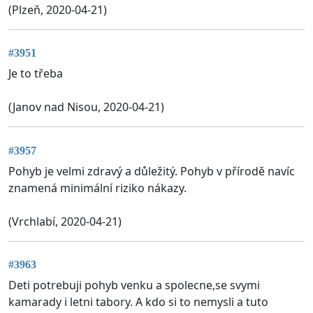
(Plzeň, 2020-04-21)
#3951
Je to třeba
(Janov nad Nisou, 2020-04-21)
#3957
Pohyb je velmi zdravý a důležitý. Pohyb v přírodě navíc
znamená minimální riziko nákazy.
(Vrchlabí, 2020-04-21)
#3963
Deti potrebuji pohyb venku a spolecne,se svymi
kamarady i letni tabory. A kdo si to nemysli a tuto