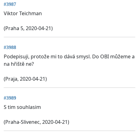
#3987
Viktor Teichman
(Praha 5, 2020-04-21)
#3988
Podepisuji, protože mi to dává smysl. Do OBI můžeme a
na hřiště ne?
(Praja, 2020-04-21)
#3989
S tim souhlasim
(Praha-Slivenec, 2020-04-21)