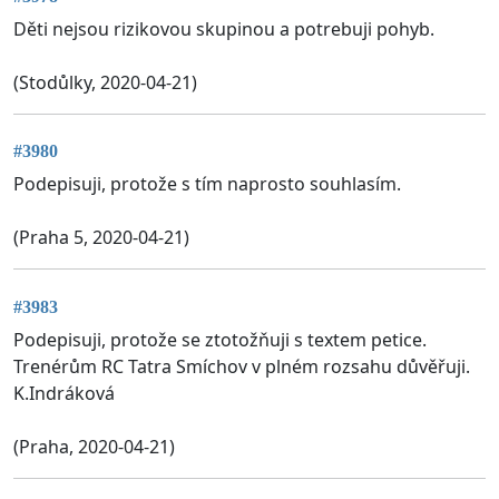
Děti nejsou rizikovou skupinou a potrebuji pohyb.
(Stodůlky, 2020-04-21)
#3980
Podepisuji, protože s tím naprosto souhlasím.
(Praha 5, 2020-04-21)
#3983
Podepisuji, protože se ztotožňuji s textem petice.
Trenérům RC Tatra Smíchov v plném rozsahu důvěřuji.
K.Indráková
(Praha, 2020-04-21)