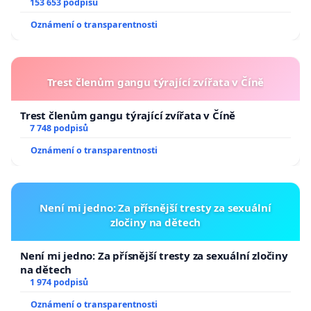
153 653 podpisů
Oznámení o transparentnosti
Trest členům gangu týrající zvířata v Číně
Trest členům gangu týrající zvířata v Číně
7 748 podpisů
Oznámení o transparentnosti
Není mi jedno: Za přísnější tresty za sexuální
zločiny na dětech
Není mi jedno: Za přísnější tresty za sexuální zločiny
na dětech
1 974 podpisů
Oznámení o transparentnosti