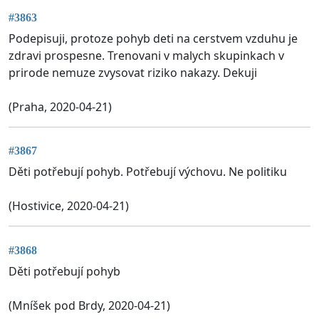
#3863
Podepisuji, protoze pohyb deti na cerstvem vzduhu je
zdravi prospesne. Trenovani v malych skupinkach v
prirode nemuze zvysovat riziko nakazy. Dekuji
(Praha, 2020-04-21)
#3867
Děti potřebují pohyb. Potřebují výchovu. Ne politiku
(Hostivice, 2020-04-21)
#3868
Děti potřebují pohyb
(Mníšek pod Brdy, 2020-04-21)