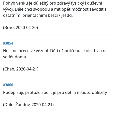
Pohyb venku je důležitý pro zdravý fyzický i duševní
vývoj. Dále chci svobodu a mít opět možnost závodit s
ostatními orientačními běžci / jezdci.
(Brno, 2020-04-20)
#3854
Nejsme přece ve vězení. Děti už potřebují kolektiv a ne
sedět doma.
(Cheb, 2020-04-21)
#3860
Podepisují, protože sport je pro děti a mladez důležitý
(Dolní Žandov, 2020-04-21)