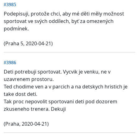
#3985
Podepisuji, protože chci, aby mé děti měly možnost
sportovat ve svých oddílech, byť za omezených
podmínek.
(Praha 5, 2020-04-21)
#3986
Deti potrebuji sportovat. Vycvik je venku, ne v
uzavrenem prostoru.
Ted chodime ven a v parcich a na detskych hristich je
take dost deti.
Tak proc nepovolit sportovani deti pod dozorem
zkuseneho trenera. Dekuji
(Praha, 2020-04-21)