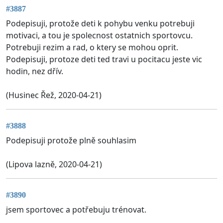
#3887
Podepisuji, protože deti k pohybu venku potrebuji
motivaci, a tou je spolecnost ostatnich sportovcu.
Potrebuji rezim a rad, o ktery se mohou oprit.
Podepisuji, protoze deti ted travi u pocitacu jeste vic
hodin, nez dřív.
(Husinec Řež, 2020-04-21)
#3888
Podepisuji protože plně souhlasim
(Lipova lazně, 2020-04-21)
#3890
jsem sportovec a potřebuju trénovat.