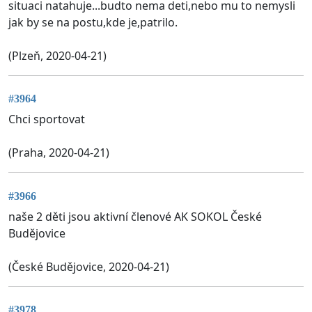
situaci natahuje...budto nema deti,nebo mu to nemysli
jak by se na postu,kde je,patrilo.
(Plzeň, 2020-04-21)
#3964
Chci sportovat
(Praha, 2020-04-21)
#3966
naše 2 děti jsou aktivní členové AK SOKOL České
Budějovice
(České Budějovice, 2020-04-21)
#3978