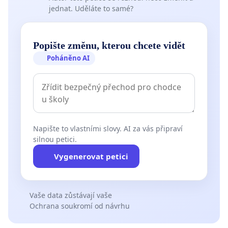
jednat. Uděláte to samé?
Popište změnu, kterou chcete vidět
Poháněno AI
Napište to vlastními slovy. AI za vás připraví
silnou petici.
Vygenerovat petici
Vaše data zůstávají vaše
Ochrana soukromí od návrhu