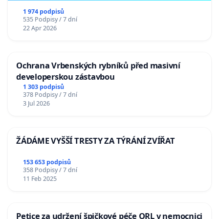
1 974 podpisů
535 Podpisy / 7 dní
22 Apr 2026
Ochrana Vrbenských rybníků před masivní
developerskou zástavbou
1 303 podpisů
378 Podpisy / 7 dní
3 Jul 2026
ŽÁDÁME VYŠŠÍ TRESTY ZA TÝRÁNÍ ZVÍŘAT
153 653 podpisů
358 Podpisy / 7 dní
11 Feb 2025
Petice za udržení špičkové péče ORL v nemocnici