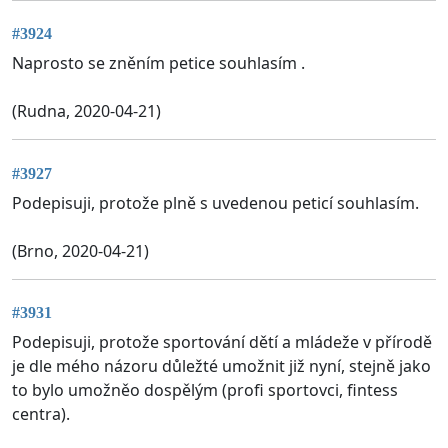
#3924
Naprosto se zněním petice souhlasím .
(Rudna, 2020-04-21)
#3927
Podepisuji, protože plně s uvedenou peticí souhlasím.
(Brno, 2020-04-21)
#3931
Podepisuji, protože sportování dětí a mládeže v přírodě
je dle mého názoru důležté umožnit již nyní, stejně jako
to bylo umožněo dospělým (profi sportovci, fintess
centra).