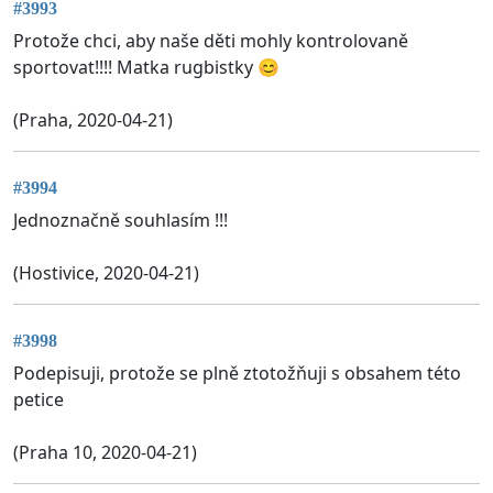
#3993
Protože chci, aby naše děti mohly kontrolovaně
sportovat!!!! Matka rugbistky 😊
(Praha, 2020-04-21)
#3994
Jednoznačně souhlasím !!!
(Hostivice, 2020-04-21)
#3998
Podepisuji, protože se plně ztotožňuji s obsahem této
petice
(Praha 10, 2020-04-21)