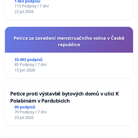
1 663 podpisů
115 Podpisy / 7 dní
22 Jul 2026
Petice za zavedení menstruačního volna v České
republice
33 493 podpisů
85 Podpisy / 7 dní
15 Jun 2026
Petice proti výstavbě bytových domů v ulici K
Polabinám v Pardubicích
90 podpisů
79 Podpisy / 7 dní
23 Jul 2026