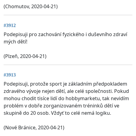
(Chomutov, 2020-04-21)
#3912
Podepisuji pro zachování fyzického i duševního zdraví
mých dětí!
(Plzeň, 2020-04-21)
#3913
Podepisuji, protože sport je základním předpokladem
zdravého vývoje nejen dětí, ale celé společnosti. Pokud
mohou chodit tisíce lidí do hobbymarketu, tak nevidím
problém v dobře zorganizovaném tréninků dětí ve
skupině do 20 osob. Vždyť to celé nemá logiku.
(Nové Bránice, 2020-04-21)