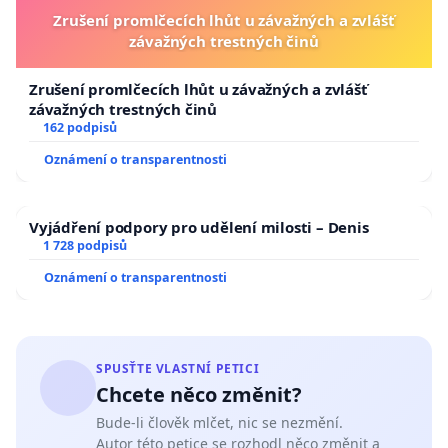
Zrušení promlčecích lhůt u závažných a zvlášť
závažných trestných činů
Zrušení promlčecích lhůt u závažných a zvlášť
závažných trestných činů
162 podpisů
Oznámení o transparentnosti
Vyjádření podpory pro udělení milosti – Denis
1 728 podpisů
Oznámení o transparentnosti
SPUSŤTE VLASTNÍ PETICI
Chcete něco změnit?
Bude-li člověk mlčet, nic se nezmění.
Autor této petice se rozhodl něco změnit a