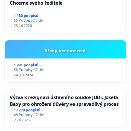
Chceme svého ředitele
1 180 podpisů
66 Podpisy / 7 dní
23 Jul 2026
Břehy bez omezení!
1 991 podpisů
58 Podpisy / 7 dní
24 Jan 2024
Výzva k rezignaci ústavního soudce JUDr. Josefa
Baxy pro ohrožení důvěry ve spravedlivý proces
17 270 podpisů
48 Podpisy / 7 dní
2 Jul 2026