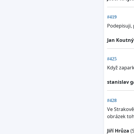
#419
Podepisuji, 
Jan Koutný
#425
Když zapark
stanislav g
#428
Ve Strakově
obrázek toh
Jiří Hrůza
(S