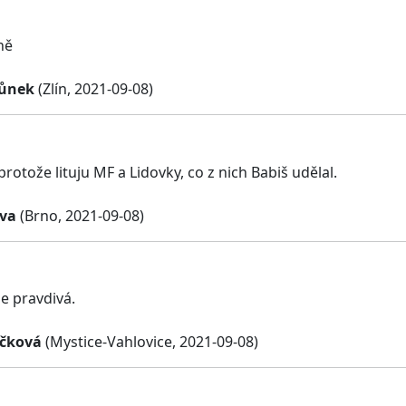
ně
hůnek
(Zlín, 2021-09-08)
protože lituju MF a Lidovky, co z nich Babiš udělal.
ova
(Brno, 2021-09-08)
je pravdivá.
ičková
(Mystice-Vahlovice, 2021-09-08)