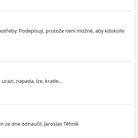
potřeby. Podepisuji, protože není možné, aby kdokoliv
urazi, napada, lze, krade...
en ze dne odnaučil. Jaroslav Těhník