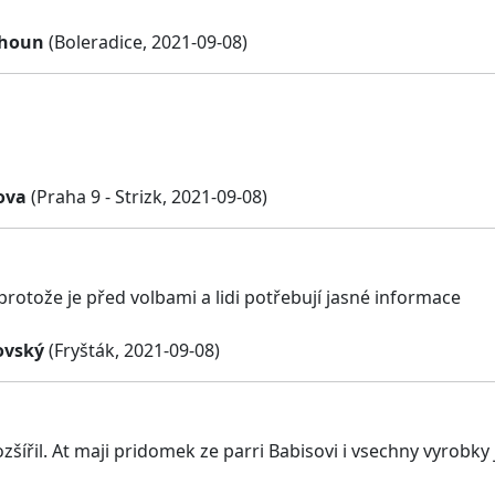
ahoun
(Boleradice, 2021-09-08)
ova
(Praha 9 - Strizk, 2021-09-08)
protože je před volbami a lidi potřebují jasné informace
ovský
(Fryšták, 2021-09-08)
ozšířil. At maji pridomek ze parri Babisovi i vsechny vyrobky