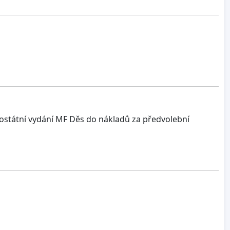
lostátní vydání MF Děs do nákladů za předvolební