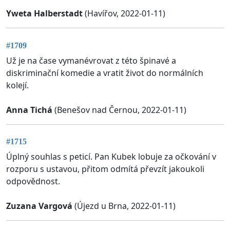
Yweta Halberstadt
(Havířov, 2022-01-11)
#1709
Už je na čase vymanévrovat z této špinavé a
diskriminační komedie a vratit život do normálních
kolejí.
Anna Tichá
(Benešov nad Černou, 2022-01-11)
#1715
Úplný souhlas s peticí. Pan Kubek lobuje za očkování v
rozporu s ustavou, přitom odmítá převzít jakoukoli
odpovědnost.
Zuzana Vargová
(Újezd u Brna, 2022-01-11)