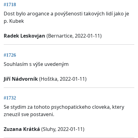
#1718
Dost bylo arogance a povýšenosti takových lidí jako je
p. Kubek
Radek Leskovjan
(Bernartice, 2022-01-11)
#1726
Souhlasím s výše uvedeným
Jiří Nádvorník
(Hoštka, 2022-01-11)
#1732
Se stydim za tohoto psychopatickeho cloveka, ktery
zneuzil sve postaveni.
Zuzana Krátká
(Sluhy, 2022-01-11)