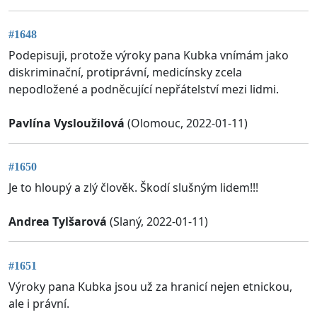
#1648
Podepisuji, protože výroky pana Kubka vnímám jako
diskriminační, protiprávní, medicínsky zcela
nepodložené a podněcující nepřátelství mezi lidmi.
Pavlína Vysloužilová
(Olomouc, 2022-01-11)
#1650
Je to hloupý a zlý člověk. Škodí slušným lidem!!!
Andrea Tylšarová
(Slaný, 2022-01-11)
#1651
Výroky pana Kubka jsou už za hranicí nejen etnickou,
ale i právní.