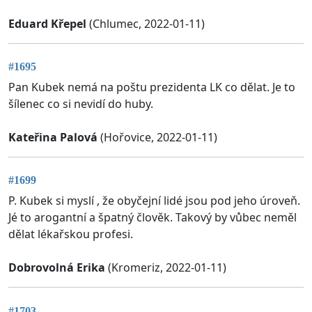
Eduard Křepel
(Chlumec, 2022-01-11)
#1695
Pan Kubek nemá na poštu prezidenta LK co dělat. Je to
šílenec co si nevidí do huby.
Kateřina Palová
(Hořovice, 2022-01-11)
#1699
P. Kubek si myslí , že obyčejní lidé jsou pod jeho úroveň.
Jé to arogantní a špatný člověk. Takový by vůbec neměl
dělat lékařskou profesi.
Dobrovolná Erika
(Kromeriz, 2022-01-11)
#1703