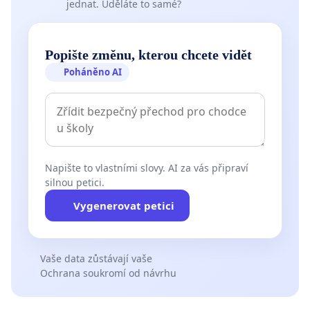
jednat. Uděláte to samé?
Popište změnu, kterou chcete vidět
Poháněno AI
Napište to vlastními slovy. AI za vás připraví
silnou petici.
Vygenerovat petici
Vaše data zůstávají vaše
Ochrana soukromí od návrhu