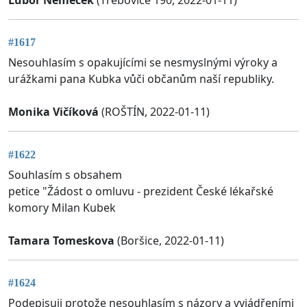
#1617
Nesouhlasím s opakujícími se nesmyslnými výroky a
urážkami pana Kubka vůči občanům naší republiky.
Monika Vičíková
(ROŠTÍN, 2022-01-11)
#1622
Souhlasím s obsahem
petice "Žádost o omluvu - prezident České lékařské
komory Milan Kubek
Tamara Tomeskova
(Boršice, 2022-01-11)
#1624
Podepisuji protože nesouhlasím s názory a vyjádřeními