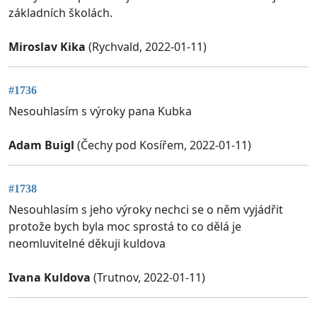
základních školách.
Miroslav Kika
(Rychvald, 2022-01-11)
#1736
Nesouhlasím s výroky pana Kubka
Adam Buigl
(Čechy pod Kosířem, 2022-01-11)
#1738
Nesouhlasím s jeho výroky nechci se o něm vyjádřit
protože bych byla moc sprostá to co dělá je
neomluvitelné děkuji kuldova
Ivana Kuldova
(Trutnov, 2022-01-11)