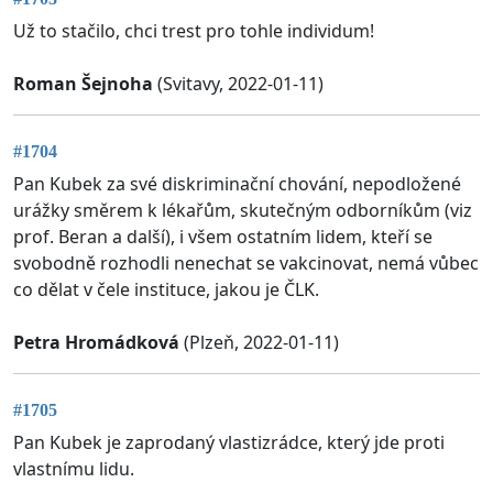
Už to stačilo, chci trest pro tohle individum!
Roman Šejnoha
(Svitavy, 2022-01-11)
#1704
Pan Kubek za své diskriminační chování, nepodložené
urážky směrem k lékařům, skutečným odborníkům (viz
prof. Beran a další), i všem ostatním lidem, kteří se
svobodně rozhodli nenechat se vakcinovat, nemá vůbec
co dělat v čele instituce, jakou je ČLK.
Petra Hromádková
(Plzeň, 2022-01-11)
#1705
Pan Kubek je zaprodaný vlastizrádce, který jde proti
vlastnímu lidu.