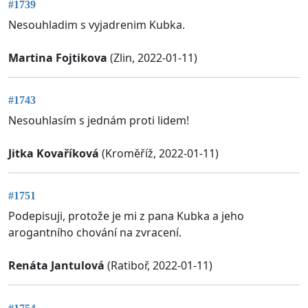
#1739
Nesouhladim s vyjadrenim Kubka.
Martina Fojtikova
(Zlin, 2022-01-11)
#1743
Nesouhlasím s jednám proti lidem!
Jitka Kovaříková
(Kroměříž, 2022-01-11)
#1751
Podepisuji, protože je mi z pana Kubka a jeho
arogantního chování na zvracení.
Renáta Jantulová
(Ratiboř, 2022-01-11)