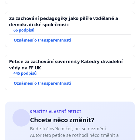
Za zachování pedagogiky jako pilíře vzdělané a
demokratické společnosti
66 podpisů
Oznámení o transparentnosti
Petice za zachování suverenity Katedry divadelní
vědy na FF UK
445 podpisů
Oznámení o transparentnosti
SPUSŤTE VLASTNÍ PETICI
Chcete něco změnit?
Bude-li člověk mlčet, nic se nezmění.
Autor této petice se rozhodl něco změnit a