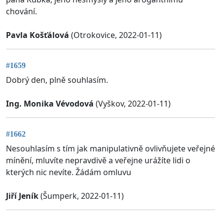
chování.
Pavla Košťálová
(Otrokovice, 2022-01-11)
#1659
Dobrý den, plně souhlasím.
Ing. Monika Vévodová
(Vyškov, 2022-01-11)
#1662
Nesouhlasím s tím jak manipulativně ovlivňujete veřejné
mínění, mluvíte nepravdivě a veřejne urážíte lidi o
kterých nic nevíte. Žádám omluvu
Jiří Jeník
(Šumperk, 2022-01-11)