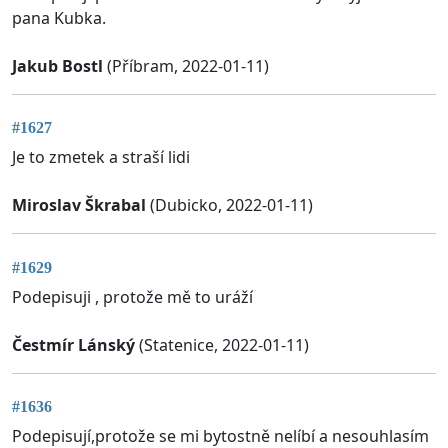
pana Kubka.
Jakub Bostl
(Příbram, 2022-01-11)
#1627
Je to zmetek a straší lidi
Miroslav Škrabal
(Dubicko, 2022-01-11)
#1629
Podepisuji , protože mě to uráží
Čestmír Lánský
(Statenice, 2022-01-11)
#1636
Podepisují,protože se mi bytostně nelíbí a nesouhlasím