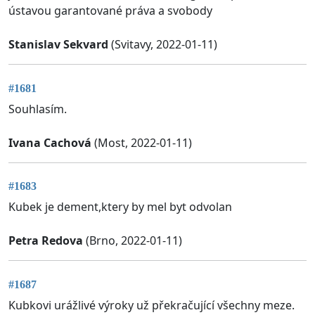
ústavou garantované práva a svobody
Stanislav Sekvard
(Svitavy, 2022-01-11)
#1681
Souhlasím.
Ivana Cachová
(Most, 2022-01-11)
#1683
Kubek je dement,ktery by mel byt odvolan
Petra Redova
(Brno, 2022-01-11)
#1687
Kubkovi urážlivé výroky už překračující všechny meze.