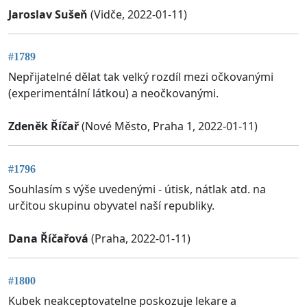
Jaroslav Sušeň
(Vidče, 2022-01-11)
#1789
Nepřijatelné dělat tak velký rozdíl mezi očkovanými
(experimentální látkou) a neočkovanými.
Zdeněk Říčař
(Nové Město, Praha 1, 2022-01-11)
#1796
Souhlasím s výše uvedenými - útisk, nátlak atd. na
určitou skupinu obyvatel naší republiky.
Dana Říčařová
(Praha, 2022-01-11)
#1800
Kubek neakceptovatelne poskozuje lekare a