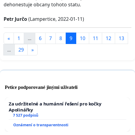
dehonestuje obcany tohoto statu.
Petr Jurčo
(Lampertice, 2022-01-11)
«
1
...
6
7
8
9
10
11
12
13
...
29
»
Petice podporované jinými uživateli
Za udržitelné a humánní řešení pro kočky
Apolinářky
7 527 podpisů
Oznámení o transparentnosti