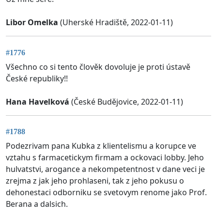
Libor Omelka
(Uherské Hradiště, 2022-01-11)
#1776
Všechno co si tento člověk dovoluje je proti ústavě
České republiky!!
Hana Havelková
(České Budějovice, 2022-01-11)
#1788
Podezrivam pana Kubka z klientelismu a korupce ve
vztahu s farmacetickym firmam a ockovaci lobby. Jeho
hulvatstvi, arogance a nekompetentnost v dane veci je
zrejma z jak jeho prohlaseni, tak z jeho pokusu o
dehonestaci odborniku se svetovym renome jako Prof.
Berana a dalsich.