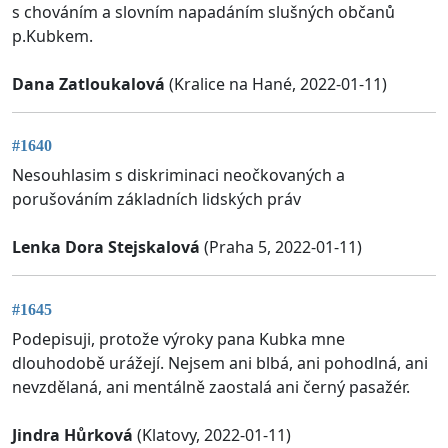
s chováním a slovním napadáním slušných občanů
p.Kubkem.
Dana Zatloukalová
(Kralice na Hané, 2022-01-11)
#1640
Nesouhlasim s diskriminaci neočkovaných a
porušováním základních lidských práv
Lenka Dora Stejskalová
(Praha 5, 2022-01-11)
#1645
Podepisuji, protože výroky pana Kubka mne
dlouhodobě urážejí. Nejsem ani blbá, ani pohodlná, ani
nevzdělaná, ani mentálně zaostalá ani černý pasažér.
Jindra Hůrková
(Klatovy, 2022-01-11)