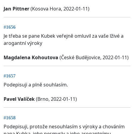
Jan Pittner
(Kosova Hora, 2022-01-11)
#1656
Je třeba se pane Kubek veřejně omluvil za vaše lživé a
arogantní výroky
Magdalena Kohoutova
(České Budějovice, 2022-01-11)
#1657
Podepisuji a plně souhlasím.
Pavel Valíček
(Brno, 2022-01-11)
#1658
Podepisuji, protože nesouhlasím s výroky a chováním
pana Kubka, jeho nesmysly a jeho arogantnímu