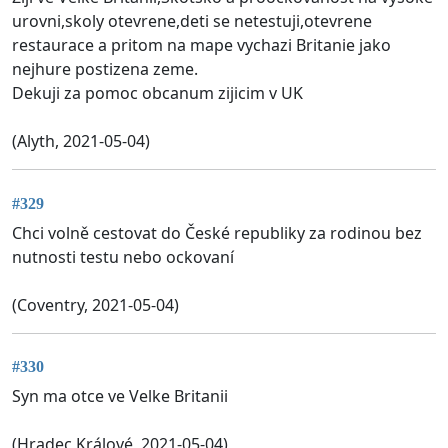
urovni,skoly otevrene,deti se netestuji,otevrene
restaurace a pritom na mape vychazi Britanie jako
nejhure postizena zeme.
Dekuji za pomoc obcanum zijicim v UK
(Alyth, 2021-05-04)
#329
Chci volně cestovat do České republiky za rodinou bez
nutnosti testu nebo ockovaní
(Coventry, 2021-05-04)
#330
Syn ma otce ve Velke Britanii
(Hradec Králové, 2021-05-04)