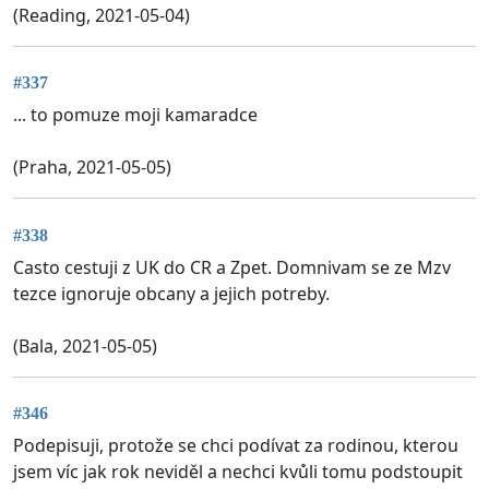
(Reading, 2021-05-04)
#337
... to pomuze moji kamaradce
(Praha, 2021-05-05)
#338
Casto cestuji z UK do CR a Zpet. Domnivam se ze Mzv
tezce ignoruje obcany a jejich potreby.
(Bala, 2021-05-05)
#346
Podepisuji, protože se chci podívat za rodinou, kterou
jsem víc jak rok neviděl a nechci kvůli tomu podstoupit