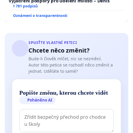
Vyjádření podpory pro udělení milosti – Denis
1 781 podpisů
Oznámení o transparentnosti
SPUSŤTE VLASTNÍ PETICI
Chcete něco změnit?
Bude-li člověk mlčet, nic se nezmění.
Autor této petice se rozhodl něco změnit a
jednat. Uděláte to samé?
Popište změnu, kterou chcete vidět
Poháněno AI