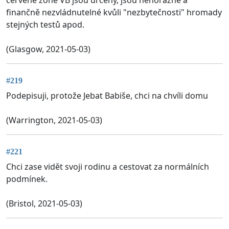
finančně nezvládnutelné kvůli "nezbytečnosti" hromady
stejných testů apod.
(Glasgow, 2021-05-03)
#219
Podepisuji, protože Jebat Babiše, chci na chvíli domu
(Warrington, 2021-05-03)
#221
Chci zase vidět svoji rodinu a cestovat za normálních
podmínek.
(Bristol, 2021-05-03)