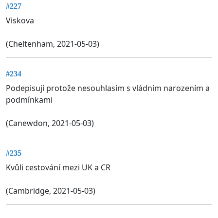
#227
Viskova
(Cheltenham, 2021-05-03)
#234
Podepisují protože nesouhlasím s vládním narozením a
podmínkami
(Canewdon, 2021-05-03)
#235
Kvůli cestování mezi UK a CR
(Cambridge, 2021-05-03)