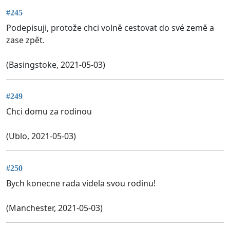
#245
Podepisuji, protože chci volně cestovat do své země a
zase zpět.
(Basingstoke, 2021-05-03)
#249
Chci domu za rodinou
(Ublo, 2021-05-03)
#250
Bych konecne rada videla svou rodinu!
(Manchester, 2021-05-03)