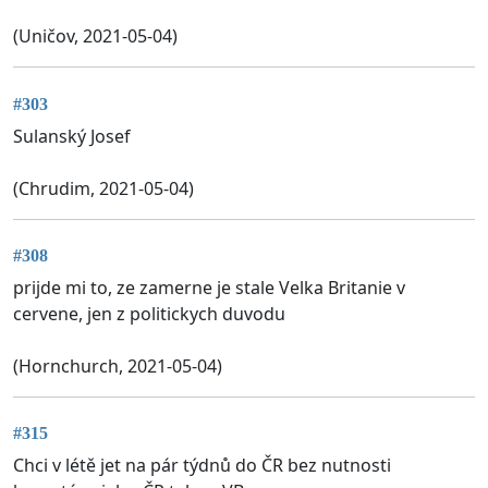
(Uničov, 2021-05-04)
#303
Sulanský Josef
(Chrudim, 2021-05-04)
#308
prijde mi to, ze zamerne je stale Velka Britanie v
cervene, jen z politickych duvodu
(Hornchurch, 2021-05-04)
#315
Chci v létě jet na pár týdnů do ČR bez nutnosti