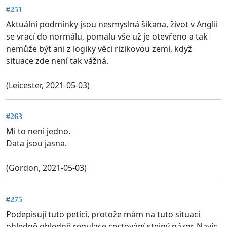
#251
Aktuální podmínky jsou nesmyslná šikana, život v Anglii
se vrací do normálu, pomalu vše už je otevřeno a tak
nemůže být ani z logiky věci rizikovou zemí, když
situace zde není tak vážná.
(Leicester, 2021-05-03)
#263
Mi to neni jedno.
Data jsou jasna.
(Gordon, 2021-05-03)
#275
Podepisuji tuto petici, protože mám na tuto situaci
ohledně ohledně regulace cestování stejný názor. Navíc