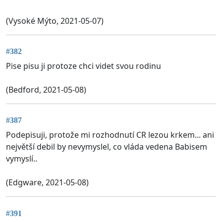
(Vysoké Mýto, 2021-05-07)
#382
Pise pisu ji protoze chci videt svou rodinu
(Bedford, 2021-05-08)
#387
Podepisuji, protože mi rozhodnutí CR lezou krkem... ani
největší debil by nevymyslel, co vláda vedena Babisem
vymyslí..
(Edgware, 2021-05-08)
#391