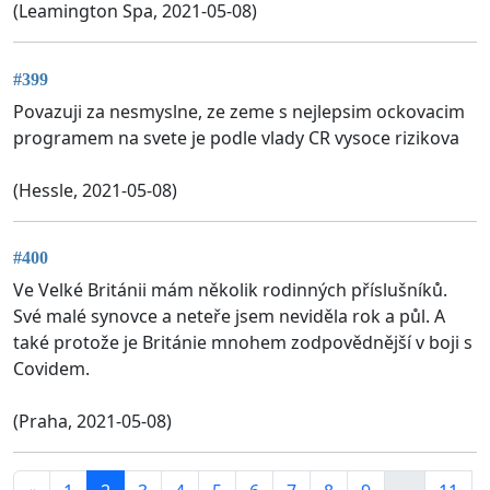
(Leamington Spa, 2021-05-08)
#399
Povazuji za nesmyslne, ze zeme s nejlepsim ockovacim
programem na svete je podle vlady CR vysoce rizikova
(Hessle, 2021-05-08)
#400
Ve Velké Británii mám několik rodinných příslušníků.
Své malé synovce a neteře jsem neviděla rok a půl. A
také protože je Británie mnohem zodpovědnější v boji s
Covidem.
(Praha, 2021-05-08)