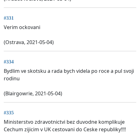
#331
Verim ockovani
(Ostrava, 2021-05-04)
#334
Bydlim ve skotsku a rada bych videla po roce a pul svoji
rodinu
(Blairgowrie, 2021-05-04)
#335
Ministerstvo zdravotnictvi bez duvodne komplikuje
Cechum zijicim v UK cestovani do Ceske republiky!!!!