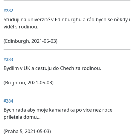
#282
Studuji na univerzitě v Edinburghu a rád bych se někdy i
viděl s rodinou.
(Edinburgh, 2021-05-03)
#283
Bydlim v UK a cestuju do Chech za rodinou.
(Brighton, 2021-05-03)
#284
Bych rada aby moje kamaradka po vice nez roce
priletela domu…
(Praha 5, 2021-05-03)