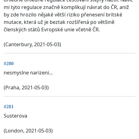
mi tyto regulace značně komplikují návrat do ČR, aniž
by zde hrozilo nějaké větší riziko přenesení britské
mutace, která už je beztak rozšířená po většině
členských států Evropské unie včetně ČR.
(Canterbury, 2021-05-03)
#280
nesmyslne narizeni...
(Praha, 2021-05-03)
#281
Susterova
(London, 2021-05-03)