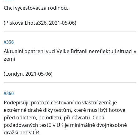
Chci vycestovat za rodinou.
(Písková Lhota326, 2021-05-06)
#356
Aktualni opatreni vuci Velke Britanii nereflektuji situaci v
zemi
(Londyn, 2021-05-06)
#360
Podepisuji, protože cestování do vlastní země je
extrémně drahé díky testům, které musí být hotové
před odletem, po odletu, při návratu. Cena
požadovaných testů v UK je minimálně dvojnásobně
dražší než v ČR.