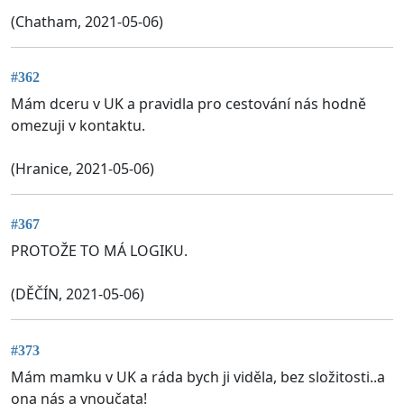
(Chatham, 2021-05-06)
#362
Mám dceru v UK a pravidla pro cestování nás hodně
omezuji v kontaktu.
(Hranice, 2021-05-06)
#367
PROTOŽE TO MÁ LOGIKU.
(DĚČÍN, 2021-05-06)
#373
Mám mamku v UK a ráda bych ji viděla, bez složitosti..a
ona nás a vnoučata!