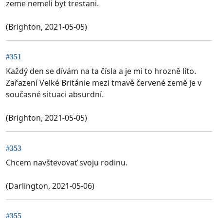
zeme nemeli byt trestani.
(Brighton, 2021-05-05)
#351
Každý den se dívám na ta čísla a je mi to hrozně líto.
Zařazení Velké Británie mezi tmavě červené země je v
současné situaci absurdní.
(Brighton, 2021-05-05)
#353
Chcem navštevovať svoju rodinu.
(Darlington, 2021-05-06)
#355