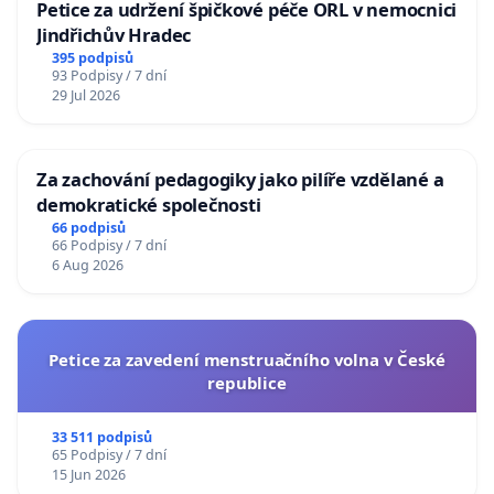
Petice za udržení špičkové péče ORL v nemocnici
Jindřichův Hradec
395 podpisů
93 Podpisy / 7 dní
29 Jul 2026
Za zachování pedagogiky jako pilíře vzdělané a
demokratické společnosti
66 podpisů
66 Podpisy / 7 dní
6 Aug 2026
Petice za zavedení menstruačního volna v České
republice
33 511 podpisů
65 Podpisy / 7 dní
15 Jun 2026