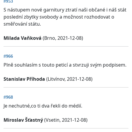
#953
S nástupem nové garnitury ztratí naši občané i náš stát
poslední zbytky svobody a možnost rozhodovat o
směřování státu.
Milada Vaňková
(Brno, 2021-12-08)
#966
Plně souhlasím s touto peticí a stvrzuji svým podpisem.
Stanislav Příhoda
(Litvínov, 2021-12-08)
#968
Je nechutné,co ti dva řekli do médií.
Miroslav Šťastný
(Vsetin, 2021-12-08)