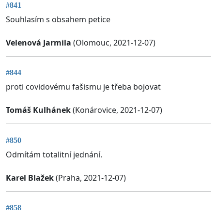
#841
Souhlasím s obsahem petice
Velenová Jarmila
(Olomouc, 2021-12-07)
#844
proti covidovému fašismu je třeba bojovat
Tomáš Kulhánek
(Konárovice, 2021-12-07)
#850
Odmítám totalitní jednání.
Karel Blažek
(Praha, 2021-12-07)
#858