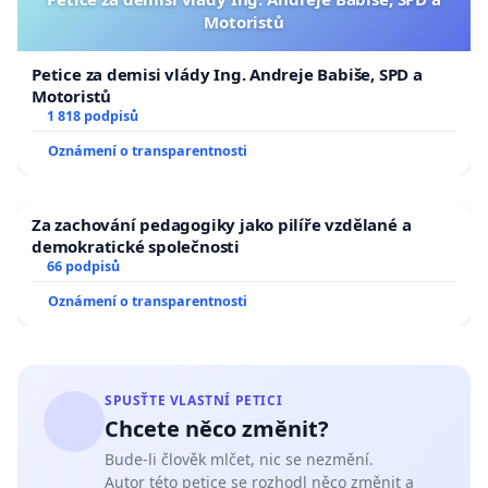
Motoristů
Petice za demisi vlády Ing. Andreje Babiše, SPD a
Motoristů
1 818 podpisů
Oznámení o transparentnosti
Za zachování pedagogiky jako pilíře vzdělané a
demokratické společnosti
66 podpisů
Oznámení o transparentnosti
SPUSŤTE VLASTNÍ PETICI
Chcete něco změnit?
Bude-li člověk mlčet, nic se nezmění.
Autor této petice se rozhodl něco změnit a