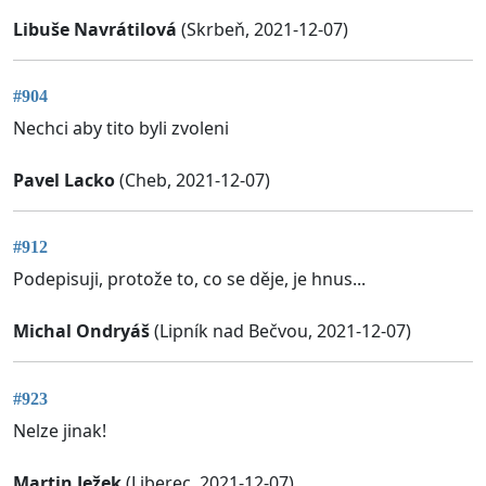
Libuše Navrátilová
(Skrbeň, 2021-12-07)
#904
Nechci aby tito byli zvoleni
Pavel Lacko
(Cheb, 2021-12-07)
#912
Podepisuji, protože to, co se děje, je hnus...
Michal Ondryáš
(Lipník nad Bečvou, 2021-12-07)
#923
Nelze jinak!
Martin Ježek
(Liberec, 2021-12-07)