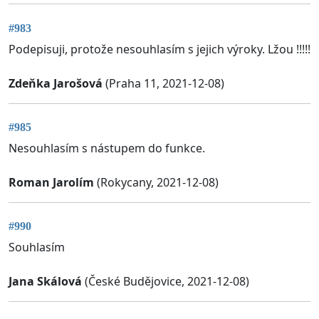
#983
Podepisuji, protože nesouhlasím s jejich výroky. Lžou !!!!!
Zdeňka Jarošová
(Praha 11, 2021-12-08)
#985
Nesouhlasím s nástupem do funkce.
Roman Jarolím
(Rokycany, 2021-12-08)
#990
Souhlasím
Jana Skálová
(České Budějovice, 2021-12-08)