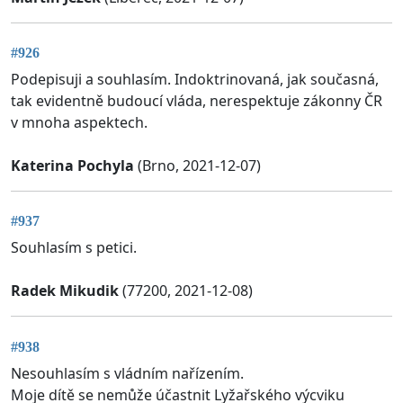
#926
Podepisuji a souhlasím. Indoktrinovaná, jak současná,
tak evidentně budoucí vláda, nerespektuje zákonny ČR
v mnoha aspektech.
Katerina Pochyla
(Brno, 2021-12-07)
#937
Souhlasím s petici.
Radek Mikudik
(77200, 2021-12-08)
#938
Nesouhlasím s vládním nařízením.
Moje dítě se nemůže účastnit Lyžařského výcviku