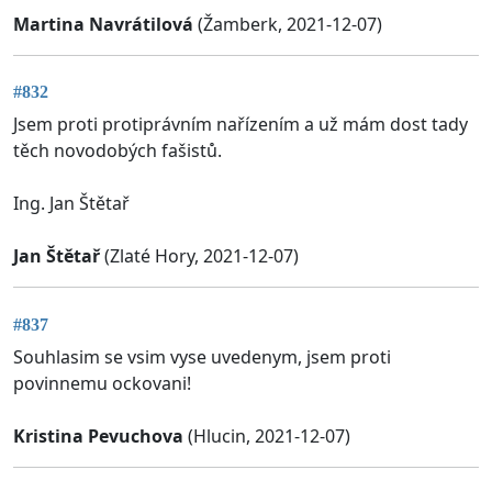
Martina Navrátilová
(Žamberk, 2021-12-07)
#832
Jsem proti protiprávním nařízením a už mám dost tady
těch novodobých fašistů.
Ing. Jan Štětař
Jan Štětař
(Zlaté Hory, 2021-12-07)
#837
Souhlasim se vsim vyse uvedenym, jsem proti
povinnemu ockovani!
Kristina Pevuchova
(Hlucin, 2021-12-07)