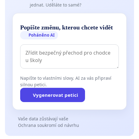
jednat. Uděláte to samé?
Popište změnu, kterou chcete vidět
Poháněno AI
Napište to vlastními slovy. AI za vás připraví
silnou petici.
Vygenerovat petici
Vaše data zůstávají vaše
Ochrana soukromí od návrhu