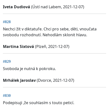
Iveta Dudiová
(Ústí nad Labem, 2021-12-07)
#828
Nechci žít v diktatuře. Chci pro sebe, děti, vnoučata
svobodu rozhodnutí. Nehodlám sklonit hlavu.
Martina Sixtová
(Plzeň, 2021-12-07)
#829
Svoboda je nutná k pokroku.
Mrhálek Jaroslav
(Dvorce, 2021-12-07)
#830
Podepisuji ,že souhlasím s touto peticí.