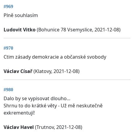
#969
Plně souhlasím
Ludovit Vitko
(Bohunice 78 Vsemyslice, 2021-12-08)
#970
Ctim zásady demokracie a občanské svobody
Václav Císař
(Klatovy, 2021-12-08)
#980
Dalo by se vypisovat dlouho...
Shrnu to do krátké věty - Už mě neskutečně
exkrementují!
Václav Havel
(Trutnov, 2021-12-08)