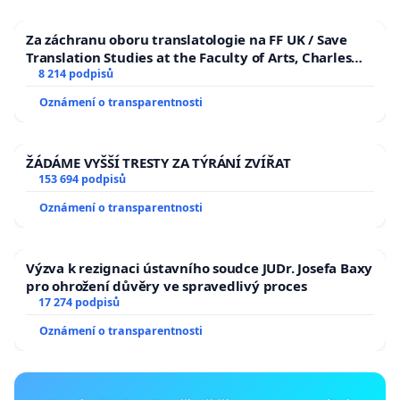
Za záchranu oboru translatologie na FF UK / Save
Translation Studies at the Faculty of Arts, Charles
University
8 214 podpisů
Oznámení o transparentnosti
ŽÁDÁME VYŠŠÍ TRESTY ZA TÝRÁNÍ ZVÍŘAT
153 694 podpisů
Oznámení o transparentnosti
Výzva k rezignaci ústavního soudce JUDr. Josefa Baxy
pro ohrožení důvěry ve spravedlivý proces
17 274 podpisů
Oznámení o transparentnosti