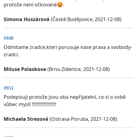
protože není očkované😡.
Simona Huszárová
(České Budějovice, 2021-12-08)
#948
Odmitame zradce,kteri porusuje nase prava a svobody-
zradci.
Miluse Polaskova
(Brno.Zidenice, 2021-12-08)
#951
Podepisuji protože jsou oba nepřijatelní, co si o sobě
vůbec myslí !!!!!!!!!!!!!!!!!!!!
Michaela Stresová
(Ostrava-Poruba, 2021-12-08)