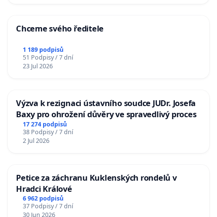
Chceme svého ředitele
1 189 podpisů
51 Podpisy / 7 dní
23 Jul 2026
Výzva k rezignaci ústavního soudce JUDr. Josefa
Baxy pro ohrožení důvěry ve spravedlivý proces
17 274 podpisů
38 Podpisy / 7 dní
2 Jul 2026
Petice za záchranu Kuklenských rondelů v
Hradci Králové
6 962 podpisů
37 Podpisy / 7 dní
30 Jun 2026