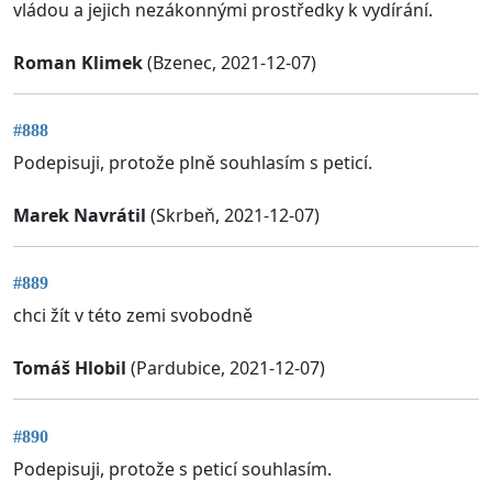
vládou a jejich nezákonnými prostředky k vydírání.
Roman Klimek
(Bzenec, 2021-12-07)
#888
Podepisuji, protože plně souhlasím s peticí.
Marek Navrátil
(Skrbeň, 2021-12-07)
#889
chci žít v této zemi svobodně
Tomáš Hlobil
(Pardubice, 2021-12-07)
#890
Podepisuji, protože s peticí souhlasím.