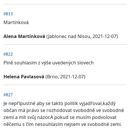
#813
Martínková
Alena Martínková
(Jablonec nad Nisou, 2021-12-07)
#822
Plně souhlasím z výše uvedených slovech
Helena Pavlasová
(Brno, 2021-12-07)
#827
Je nepřípustné aby se takto politik vyjadřoval,každý
občan má právo se rozhodovat svobodně ve svobodné
zemi a mít svůj názor.A pokud se musím podvolovat
něčemu s čím nesouhlasím nejsem ve svobodné zemi.