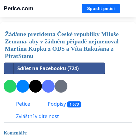
Petice.com
Spustit petici
Žádáme prezidenta České republiky Miloše
Zemana, aby v žádném případě nejmenoval
Martina Kupku z ODS a Víta Rakušana z
PiratStanu
Sdílet na Facebooku (724)
Petice
Podpisy
1 673
Zvláštní viditelnost
Komentáře