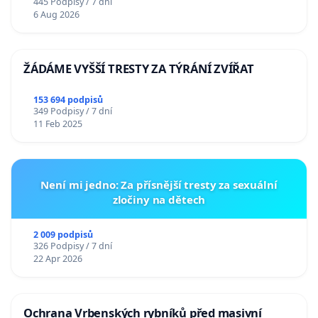
445 Podpisy / 7 dní
6 Aug 2026
ŽÁDÁME VYŠŠÍ TRESTY ZA TÝRÁNÍ ZVÍŘAT
153 694 podpisů
349 Podpisy / 7 dní
11 Feb 2025
Není mi jedno: Za přísnější tresty za sexuální
zločiny na dětech
2 009 podpisů
326 Podpisy / 7 dní
22 Apr 2026
Ochrana Vrbenských rybníků před masivní