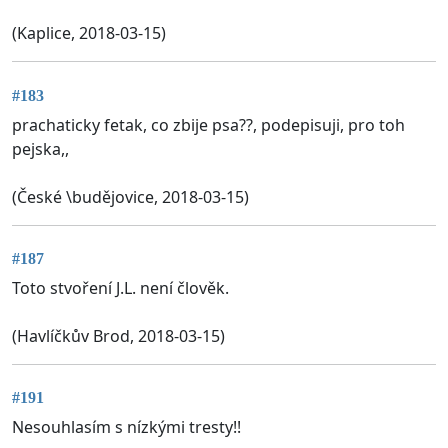
(Kaplice, 2018-03-15)
#183
prachaticky fetak, co zbije psa??, podepisuji, pro toh
pejska,,
(České \budějovice, 2018-03-15)
#187
Toto stvoření J.L. není člověk.
(Havlíčkův Brod, 2018-03-15)
#191
Nesouhlasím s nízkými tresty!!