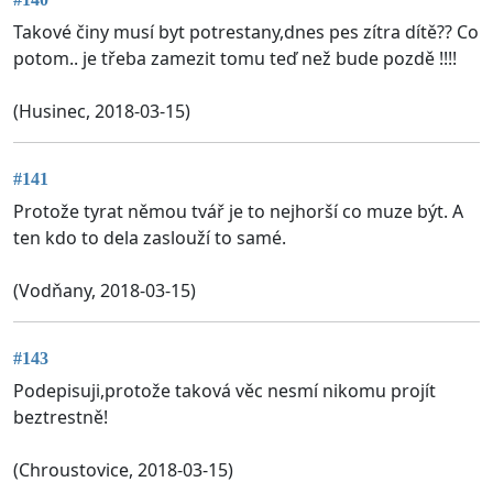
Takové činy musí byt potrestany,dnes pes zítra dítě?? Co
potom.. je třeba zamezit tomu teď než bude pozdě !!!!
(Husinec, 2018-03-15)
#141
Protože tyrat němou tvář je to nejhorší co muze být. A
ten kdo to dela zaslouží to samé.
(Vodňany, 2018-03-15)
#143
Podepisuji,protože taková věc nesmí nikomu projít
beztrestně!
(Chroustovice, 2018-03-15)