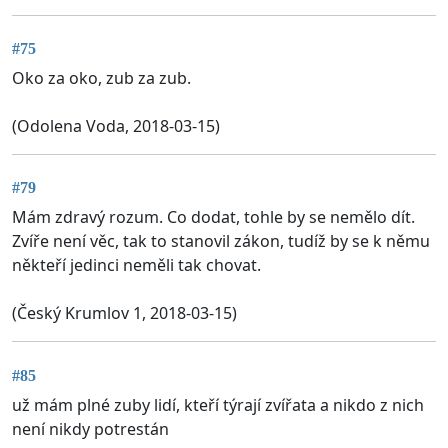
#75
Oko za oko, zub za zub.
(Odolena Voda, 2018-03-15)
#79
Mám zdravý rozum. Co dodat, tohle by se nemělo dít.
Zvíře není věc, tak to stanovil zákon, tudíž by se k němu
někteří jedinci neměli tak chovat.
(Český Krumlov 1, 2018-03-15)
#85
už mám plné zuby lidí, kteří týrají zvířata a nikdo z nich
není nikdy potrestán