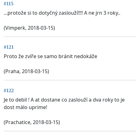
#115
...protože si to dotyčný zaslouží!!!! A ne jrn 3 roky..
(Vimperk, 2018-03-15)
#121
Proto že zvíře se samo bránit nedokáže
(Praha, 2018-03-15)
#122
Je to debil ! A at dostane co zaslouží a dva roky to je
dost málo uprime!
(Prachatice, 2018-03-15)