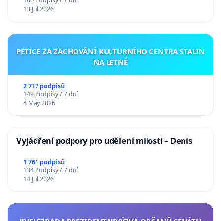
166 Podpisy / 7 dní
13 Jul 2026
PETICE ZA ZACHOVÁNÍ KULTURNÍHO CENTRA STALIN
NA LETNÉ
2 717 podpisů
149 Podpisy / 7 dní
4 May 2026
Vyjádření podpory pro udělení milosti – Denis
1 761 podpisů
134 Podpisy / 7 dní
14 Jul 2026