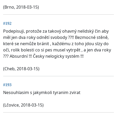
(Brno, 2018-03-15)
#192
Podepisuji, protože za takový ohavný nelidský čin aby
měl jen dva roky odnětí svobody ??!! Bezmocné stěně,
které se nemůže bránit , každému z toho jdou slzy do
oči, rolik bolesti co si pes musel vytrpět , a jen dva roky
??? Absurdní !!! Česky nelogicky systém !!!
(Cheb, 2018-03-15)
#193
Nesouhlasim s jakymkoli tyranim zvirat
(Lčovice, 2018-03-15)