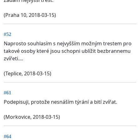
(Praha 10, 2018-03-15)
#52
Naprosto souhlasím s nejvyšším možným trestem pro
takové osoby které jsou schopni ublížit bezbrannemu
zvířeti....
(Teplice, 2018-03-15)
#61
Podepisuji, protože nesnáším týrání a bití zvířat.
(Morkovice, 2018-03-15)
#64