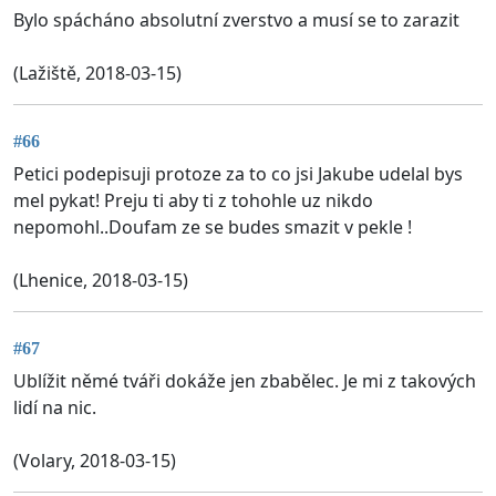
Bylo spácháno absolutní zverstvo a musí se to zarazit
(Lažiště, 2018-03-15)
#66
Petici podepisuji protoze za to co jsi Jakube udelal bys
mel pykat! Preju ti aby ti z tohohle uz nikdo
nepomohl..Doufam ze se budes smazit v pekle !
(Lhenice, 2018-03-15)
#67
Ublížit němé tváři dokáže jen zbabělec. Je mi z takových
lidí na nic.
(Volary, 2018-03-15)