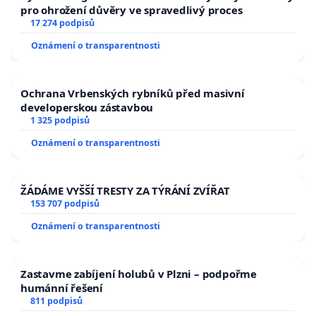
pro ohrožení důvěry ve spravedlivý proces
17 274 podpisů
Oznámení o transparentnosti
Ochrana Vrbenských rybníků před masivní
developerskou zástavbou
1 325 podpisů
Oznámení o transparentnosti
ŽÁDÁME VYŠŠÍ TRESTY ZA TÝRÁNÍ ZVÍŘAT
153 707 podpisů
Oznámení o transparentnosti
Zastavme zabíjení holubů v Plzni – podpořme
humánní řešení
811 podpisů