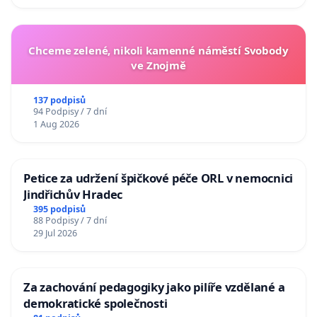
Chceme zelené, nikoli kamenné náměstí Svobody
ve Znojmě
137 podpisů
94 Podpisy / 7 dní
1 Aug 2026
Petice za udržení špičkové péče ORL v nemocnici
Jindřichův Hradec
395 podpisů
88 Podpisy / 7 dní
29 Jul 2026
Za zachování pedagogiky jako pilíře vzdělané a
demokratické společnosti