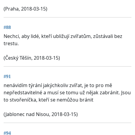
(Praha, 2018-03-15)
#88
Nechci, aby lidé, kteří ubližují zvířatům, zůstávali bez
trestu.
(Český Těšín, 2018-03-15)
#91
nenávidím týrání jakýchkoliv zvířat, je to pro mě
nepředstavitelné a musí se tomu už nějak zabránit. Jsou
to stvořeníčka, kteří se nemůžou bránit
(Jablonec nad Nisou, 2018-03-15)
#94