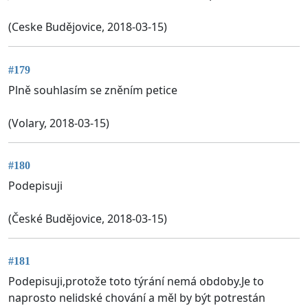
(Ceske Budějovice, 2018-03-15)
#179
Plně souhlasím se zněním petice
(Volary, 2018-03-15)
#180
Podepisuji
(České Budějovice, 2018-03-15)
#181
Podepisuji,protože toto týrání nemá obdoby.Je to
naprosto nelidské chování a měl by být potrestán