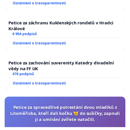
Oznámení o transparentnosti
Petice za záchranu Kuklenských rondelů v Hradci
Králové
6 964 podpisů
Oznámení o transparentnosti
Petice za zachování suverenity Katedry divadelní
vědy na FF UK
476 podpisů
Oznámení o transparentnosti
Petice za spravedlivé potrestání dvou mladíků z
Litoměřicka, kteří dali kočku 😿 do sušičky, zapnuli
ji a umírání zvířete natočili.