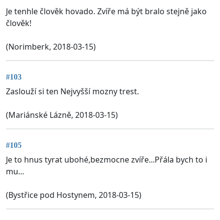
Je tenhle člověk hovado. Zvíře má být bralo stejně jako
člověk!
(Norimberk, 2018-03-15)
#103
Zaslouží si ten Nejvyšší mozny trest.
(Mariánské Lázně, 2018-03-15)
#105
Je to hnus tyrat ubohé,bezmocne zvíře...Přála bych to i
mu...
(Bystřice pod Hostynem, 2018-03-15)