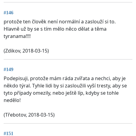
#146
protože ten člověk není normální a zaslouží si to.
Hlavně už by se s tím mělo něco dělat a těma
tyranama!!!!
(Zdikov, 2018-03-15)
#149
Podepisuji, protože mám ráda zvířata a nechci, aby je
někdo týral. Tyhle lidi by si zasloužili vyší tresty, aby se
tyto případy omezily, nebo ještě líp, kdyby se tohle
nedělo!
(Třebotov, 2018-03-15)
#151