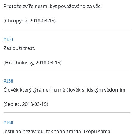
Protože zvíře nesmí být považováno za věc!
(Chropyně, 2018-03-15)
#153
Zaslouží trest.
(Hracholusky, 2018-03-15)
#158
Člověk který týrá není u mě člověk s lidským vědomím.
(Sedlec, 2018-03-15)
#160
Jestli ho nezavrou, tak toho zmrda ukopu sama!