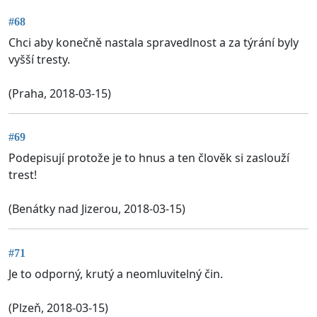
#68
Chci aby konečně nastala spravedlnost a za týrání byly
vyšší tresty.
(Praha, 2018-03-15)
#69
Podepisují protože je to hnus a ten člověk si zaslouží
trest!
(Benátky nad Jizerou, 2018-03-15)
#71
Je to odporný, krutý a neomluvitelný čin.
(Plzeň, 2018-03-15)