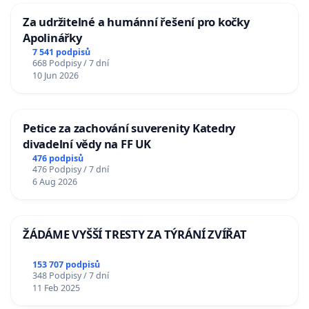
Za udržitelné a humánní řešení pro kočky
Apolinářky
7 541 podpisů
668 Podpisy / 7 dní
10 Jun 2026
Petice za zachování suverenity Katedry
divadelní vědy na FF UK
476 podpisů
476 Podpisy / 7 dní
6 Aug 2026
ŽÁDÁME VYŠŠÍ TRESTY ZA TÝRÁNÍ ZVÍŘAT
153 707 podpisů
348 Podpisy / 7 dní
11 Feb 2025