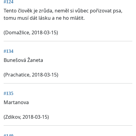
#124
Tento člověk je zrůda, neměl si vůbec pořizovat psa,
tomu musí dát lásku a ne ho mlátit.
(Domažlice, 2018-03-15)
#134
Bunešová Žaneta
(Prachatice, 2018-03-15)
#135
Martanova
(Zdikov, 2018-03-15)
#140