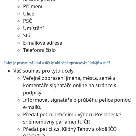
Příjmení
Ulice
PSČ
Umístění
Stát
E-mailová adresa
Telefonní číslo
Jaký je právní základ a účely ohledně zpracování údajů o mě?
Váš souhlas pro tyto účely:
Veřejné zobrazení jména, města, země a
komentáře signatáře online na stránce s
podpisy.
Informovat signatáře o průběhu petice pomocí
e-mailů.
Předat petici petičnímu výboru Poslanecké
sněmomovny parlamentu ČR
Předat petici z.s. Klidný Tehov a okoli IČO