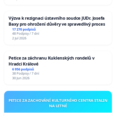
Výzva k rezignaci ústavního soudce JUDr. Josefa
Baxy pro ohrožení důvěry ve spravedlivý proces
17 270 podpisů
48 Podpisy / 7 dní
2 Jul 2026
Petice za záchranu Kuklenských rondelů v
Hradci Králové
6 956 podpisů
38 Podpisy / 7 dní
30 Jun 2026
PETICE ZA ZACHOVÁNÍ KULTURNÍHO CENTRA STALIN
NA LETNÉ