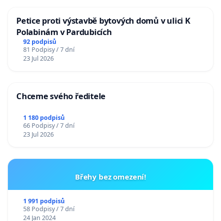
Petice proti výstavbě bytových domů v ulici K
Polabinám v Pardubicích
92 podpisů
81 Podpisy / 7 dní
23 Jul 2026
Chceme svého ředitele
1 180 podpisů
66 Podpisy / 7 dní
23 Jul 2026
Břehy bez omezení!
1 991 podpisů
58 Podpisy / 7 dní
24 Jan 2024