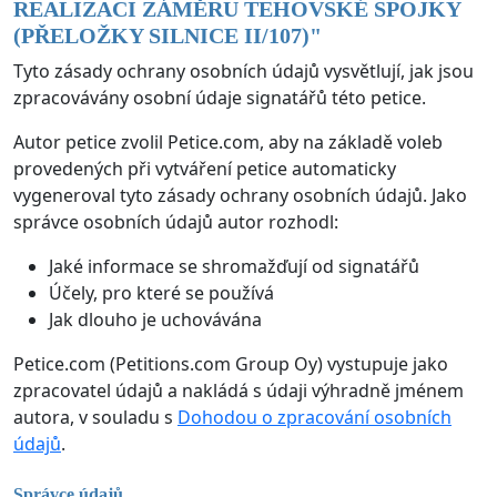
REALIZACI ZÁMĚRU TEHOVSKÉ SPOJKY
(PŘELOŽKY SILNICE II/107)
"
Tyto zásady ochrany osobních údajů vysvětlují, jak jsou
zpracovávány osobní údaje signatářů této petice.
Autor petice zvolil Petice.com, aby na základě voleb
provedených při vytváření petice automaticky
vygeneroval tyto zásady ochrany osobních údajů. Jako
správce osobních údajů autor rozhodl:
Jaké informace se shromažďují od signatářů
Účely, pro které se používá
Jak dlouho je uchovávána
Petice.com (Petitions.com Group Oy) vystupuje jako
zpracovatel údajů a nakládá s údaji výhradně jménem
autora, v souladu s
Dohodou o zpracování osobních
údajů
.
Správce údajů