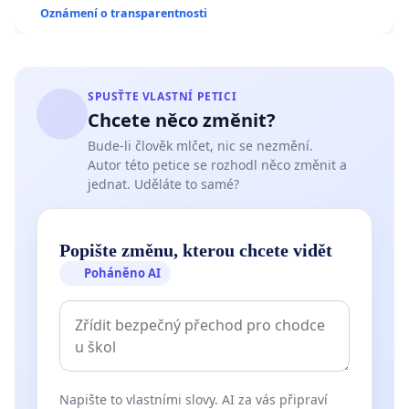
Oznámení o transparentnosti
SPUSŤTE VLASTNÍ PETICI
Chcete něco změnit?
Bude-li člověk mlčet, nic se nezmění.
Autor této petice se rozhodl něco změnit a
jednat. Uděláte to samé?
Popište změnu, kterou chcete vidět
Poháněno AI
Napište to vlastními slovy. AI za vás připraví