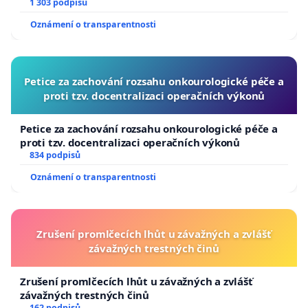
1 303 podpisů
Oznámení o transparentnosti
Petice za zachování rozsahu onkourologické péče a
proti tzv. docentralizaci operačních výkonů
Petice za zachování rozsahu onkourologické péče a
proti tzv. docentralizaci operačních výkonů
834 podpisů
Oznámení o transparentnosti
Zrušení promlčecích lhůt u závažných a zvlášť
závažných trestných činů
Zrušení promlčecích lhůt u závažných a zvlášť
závažných trestných činů
162 podpisů