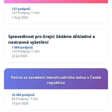
127 podpisů
127 Podpisy / 7 dní
1 Aug 2026
Spravedlnost pro Grejsí: žádáme důkladné a
nestranné vyšetření
1 664 podpisů
116 Podpisy / 7 dní
22 Jul 2026
Petice za zavedení menstruačního volna v České
republice
33 494 podpisů
85 Podpisy / 7 dní
15 Jun 2026