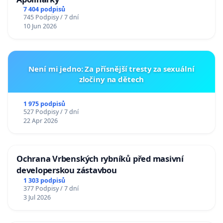
7 404 podpisů
745 Podpisy / 7 dní
10 Jun 2026
Není mi jedno: Za přísnější tresty za sexuální
zločiny na dětech
1 975 podpisů
527 Podpisy / 7 dní
22 Apr 2026
Ochrana Vrbenských rybníků před masivní
developerskou zástavbou
1 303 podpisů
377 Podpisy / 7 dní
3 Jul 2026