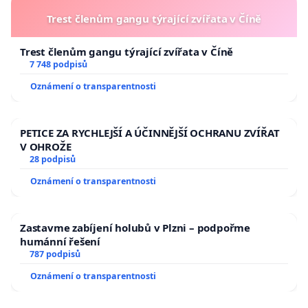
Trest členům gangu týrající zvířata v Číně
Trest členům gangu týrající zvířata v Číně
7 748 podpisů
Oznámení o transparentnosti
PETICE ZA RYCHLEJŠÍ A ÚČINNĚJŠÍ OCHRANU ZVÍŘAT
V OHROŽE
28 podpisů
Oznámení o transparentnosti
Zastavme zabíjení holubů v Plzni – podpořme
humánní řešení
787 podpisů
Oznámení o transparentnosti