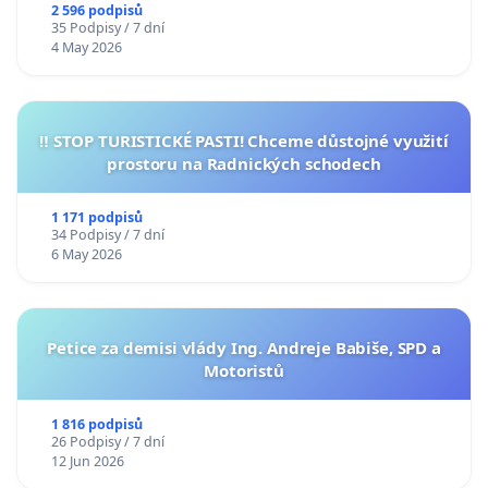
2 596 podpisů
35 Podpisy / 7 dní
4 May 2026
‼️ STOP TURISTICKÉ PASTI! Chceme důstojné využití
prostoru na Radnických schodech
1 171 podpisů
34 Podpisy / 7 dní
6 May 2026
Petice za demisi vlády Ing. Andreje Babiše, SPD a
Motoristů
1 816 podpisů
26 Podpisy / 7 dní
12 Jun 2026