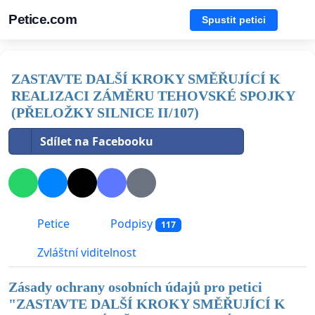
Petice.com
Spustit petici
ZASTAVTE DALŠÍ KROKY SMĚŘUJÍCÍ K
REALIZACI ZÁMĚRU TEHOVSKÉ SPOJKY
(PŘELOŽKY SILNICE II/107)
Sdílet na Facebooku
Petice
Podpisy
117
Zvláštní viditelnost
Zásady ochrany osobních údajů pro petici
"
ZASTAVTE DALŠÍ KROKY SMĚŘUJÍCÍ K