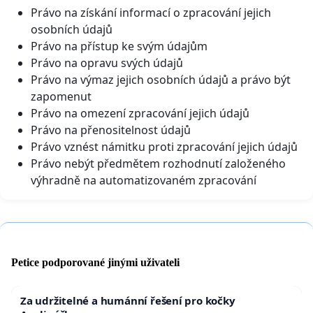
Právo na získání informací o zpracování jejich
osobních údajů
Právo na přístup ke svým údajům
Právo na opravu svých údajů
Právo na výmaz jejich osobních údajů a právo být
zapomenut
Právo na omezení zpracování jejich údajů
Právo na přenositelnost údajů
Právo vznést námitku proti zpracování jejich údajů
Právo nebýt předmětem rozhodnutí založeného
výhradně na automatizovaném zpracování
Petice podporované jinými uživateli
Za udržitelné a humánní řešení pro kočky