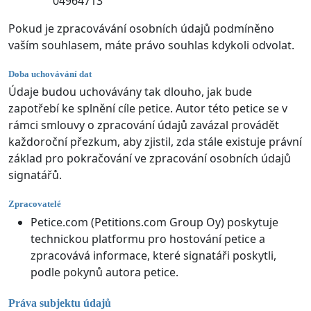
04964713
Pokud je zpracovávání osobních údajů podmíněno
vaším souhlasem, máte právo souhlas kdykoli odvolat.
Doba uchovávání dat
Údaje budou uchovávány tak dlouho, jak bude
zapotřebí ke splnění cíle petice. Autor této petice se v
rámci smlouvy o zpracování údajů zavázal provádět
každoroční přezkum, aby zjistil, zda stále existuje právní
základ pro pokračování ve zpracování osobních údajů
signatářů.
Zpracovatelé
Petice.com (Petitions.com Group Oy) poskytuje
technickou platformu pro hostování petice a
zpracovává informace, které signatáři poskytli,
podle pokynů autora petice.
Práva subjektu údajů