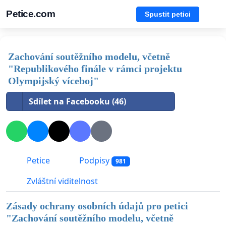
Petice.com
Spustit petici
Zachování soutěžního modelu, včetně
"Republikového finále v rámci projektu
Olympijský víceboj"
Sdílet na Facebooku (46)
Petice
Podpisy
981
Zvláštní viditelnost
Zásady ochrany osobních údajů pro petici
"
Zachování soutěžního modelu, včetně