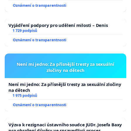
Oznámení o transparentnosti
Vyjádření podpory pro udělení milosti – Denis
1 729 podpisů
Oznámení o transparentnosti
Není mi jedno: Za přísnější tresty za sexuální
zločiny na dětech
Není mi jedno: Za přísnější tresty za sexuální zločiny
na dětech
1 975 podpisů
Oznámení o transparentnosti
Výzva k rezignaci ústavního soudce JUDr. Josefa Baxy
pro ohrožení důvěry ve spravedlivý proces