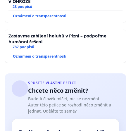
V OHROŽE
28 podpisů
Oznámení o transparentnosti
Zastavme zabíjení holubů v Plzni – podpořme
humánní řešení
787 podpisů
Oznámení o transparentnosti
SPUSŤTE VLASTNÍ PETICI
Chcete něco změnit?
Bude-li člověk mlčet, nic se nezmění.
Autor této petice se rozhodl něco změnit a
jednat. Uděláte to samé?