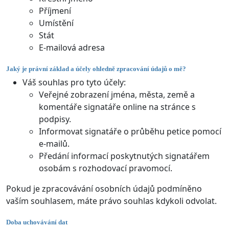
Příjmení
Umístění
Stát
E-mailová adresa
Jaký je právní základ a účely ohledně zpracování údajů o mě?
Váš souhlas pro tyto účely:
Veřejné zobrazení jména, města, země a
komentáře signatáře online na stránce s
podpisy.
Informovat signatáře o průběhu petice pomocí
e-mailů.
Předání informací poskytnutých signatářem
osobám s rozhodovací pravomocí.
Pokud je zpracovávání osobních údajů podmíněno
vaším souhlasem, máte právo souhlas kdykoli odvolat.
Doba uchovávání dat