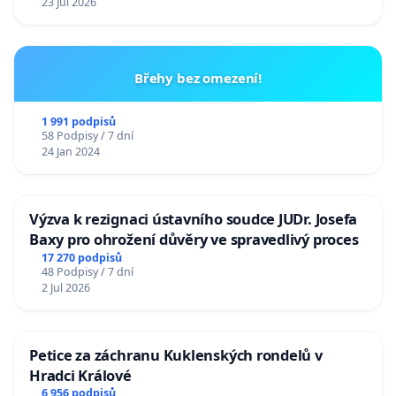
23 Jul 2026
Břehy bez omezení!
1 991 podpisů
58 Podpisy / 7 dní
24 Jan 2024
Výzva k rezignaci ústavního soudce JUDr. Josefa
Baxy pro ohrožení důvěry ve spravedlivý proces
17 270 podpisů
48 Podpisy / 7 dní
2 Jul 2026
Petice za záchranu Kuklenských rondelů v
Hradci Králové
6 956 podpisů