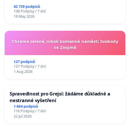
republiky
42 729 podpisů
138 Podpisy / 7 dní
19 May 2026
Chceme zelené, nikoli kamenné náměstí Svobody
ve Znojmě
127 podpisů
127 Podpisy / 7 dní
1 Aug 2026
Spravedlnost pro Grejsí: žádáme důkladné a
nestranné vyšetření
1 664 podpisů
116 Podpisy / 7 dní
22 Jul 2026