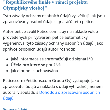
"Republikového finále v rámci projektu
Olympijský víceboj"
"
Tyto zásady ochrany osobních údajů vysvětlují, jak jsou
zpracovávány osobní údaje signatářů této petice.
Autor petice zvolil Petice.com, aby na základě voleb
provedených při vytváření petice automaticky
vygeneroval tyto zásady ochrany osobních údajů. Jako
správce osobních údajů autor rozhodl:
Jaké informace se shromažďují od signatářů
Účely, pro které se používá
Jak dlouho je uchovávána
Petice.com (Petitions.com Group Oy) vystupuje jako
zpracovatel údajů a nakládá s údaji výhradně jménem
autora, v souladu s
Dohodou o zpracování osobních
údajů
.
Správce údajů