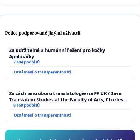
Petice podporované jinými uživateli
Za udržitelné a humánní řešení pro kočky
Apolinářky
7 404 podpisů
Oznámení o transparentnosti
Za záchranu oboru translatologie na FF UK / Save
Translation Studies at the Faculty of Arts, Charles
University
8 169 podpisů
Oznámení o transparentnosti