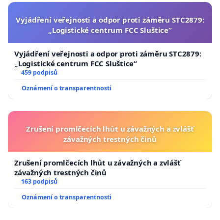
Vyjádření veřejnosti a odpor proti záměru STC2879:
„Logistické centrum FCC Sluštice“
Vyjádření veřejnosti a odpor proti záměru STC2879:
„Logistické centrum FCC Sluštice“
459 podpisů
Oznámení o transparentnosti
Zrušení promlčecích lhůt u závažných a zvlášť
závažných trestných činů
Zrušení promlčecích lhůt u závažných a zvlášť
závažných trestných činů
163 podpisů
Oznámení o transparentnosti