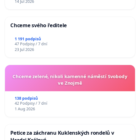
14 Jul 2026
Chceme svého ředitele
1 191 podpisů
47 Podpisy / 7 dní
23 Jul 2026
Chceme zelené, nikoli kamenné náměstí Svobody
ve Znojmě
138 podpisů
42 Podpisy / 7 dní
1 Aug 2026
Petice za záchranu Kuklenských rondelů v
Hradci Králové