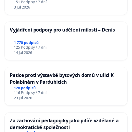
151 Podpisy / 7 dní
3 Jul 2026
Vyjádření podpory pro udělení milosti – Denis
1 770 podpisů
125 Podpisy / 7 dní
14 Jul 2026
Petice proti výstavbě bytových domů v ulici K
Polabinám v Pardubicích
128 podpisů
116 Podpisy / 7 dní
23 Jul 2026
Za zachování pedagogiky jako pilíře vzdělané a
demokratické společnosti