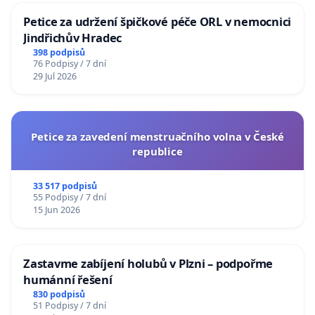
Petice za udržení špičkové péče ORL v nemocnici
Jindřichův Hradec
398 podpisů
76 Podpisy / 7 dní
29 Jul 2026
Petice za zavedení menstruačního volna v České
republice
33 517 podpisů
55 Podpisy / 7 dní
15 Jun 2026
Zastavme zabíjení holubů v Plzni – podpořme
humánní řešení
830 podpisů
51 Podpisy / 7 dní