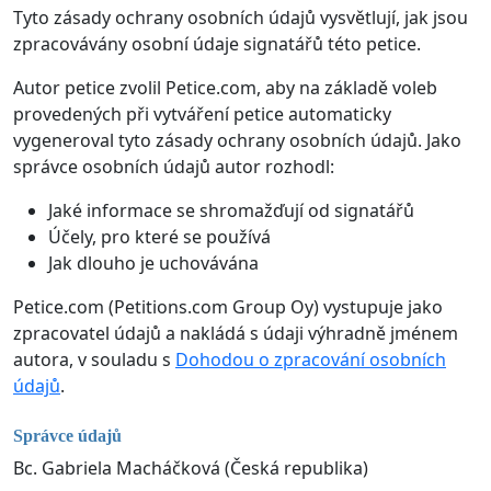
Tyto zásady ochrany osobních údajů vysvětlují, jak jsou
zpracovávány osobní údaje signatářů této petice.
Autor petice zvolil Petice.com, aby na základě voleb
provedených při vytváření petice automaticky
vygeneroval tyto zásady ochrany osobních údajů. Jako
správce osobních údajů autor rozhodl:
Jaké informace se shromažďují od signatářů
Účely, pro které se používá
Jak dlouho je uchovávána
Petice.com (Petitions.com Group Oy) vystupuje jako
zpracovatel údajů a nakládá s údaji výhradně jménem
autora, v souladu s
Dohodou o zpracování osobních
údajů
.
Správce údajů
Bc. Gabriela Macháčková (Česká republika)