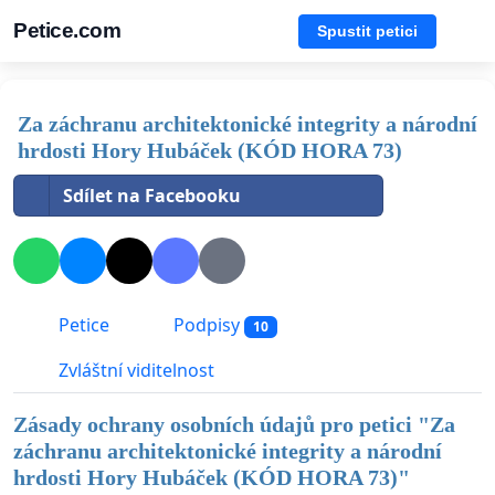
Petice.com
Spustit petici
Za záchranu architektonické integrity a národní
hrdosti Hory Hubáček (KÓD HORA 73)
Sdílet na Facebooku
Petice
Podpisy
10
Zvláštní viditelnost
Zásady ochrany osobních údajů pro petici "
Za
záchranu architektonické integrity a národní
hrdosti Hory Hubáček (KÓD HORA 73)
"