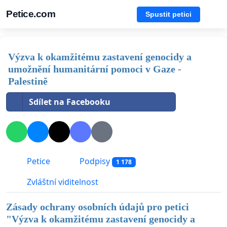
Petice.com
Spustit petici
Výzva k okamžitému zastavení genocidy a
umožnění humanitární pomoci v Gaze -
Palestině
Sdílet na Facebooku
Petice
Podpisy
1 178
Zvláštní viditelnost
Zásady ochrany osobních údajů pro petici
"
Výzva k okamžitému zastavení genocidy a