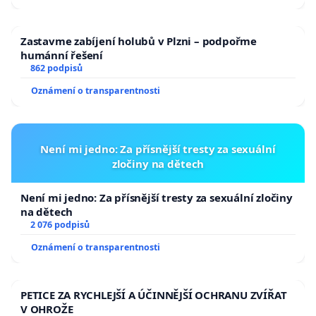
Zastavme zabíjení holubů v Plzni – podpořme
humánní řešení
862 podpisů
Oznámení o transparentnosti
Není mi jedno: Za přísnější tresty za sexuální
zločiny na dětech
Není mi jedno: Za přísnější tresty za sexuální zločiny
na dětech
2 076 podpisů
Oznámení o transparentnosti
PETICE ZA RYCHLEJŠÍ A ÚČINNĚJŠÍ OCHRANU ZVÍŘAT
V OHROŽE