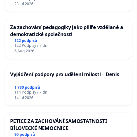
23 Jul 2026
Za zachování pedagogiky jako pilíře vzdělané a
demokratické společnosti
122 podpisů
122 Podpisy / 7 dní
6 Aug 2026
Vyjádření podpory pro udělení milosti – Denis
1 780 podpisů
114 Podpisy / 7 dní
14 Jul 2026
PETICE ZA ZACHOVÁNÍ SAMOSTATNOSTI
BÍLOVECKÉ NEMOCNICE
90 podpisů