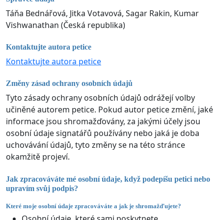
Táňa Bednářová, Jitka Votavová, Sagar Rakin, Kumar
Vishwanathan (Česká republika)
Kontaktujte autora petice
Kontaktujte autora petice
Změny zásad ochrany osobních údajů
Tyto zásady ochrany osobních údajů odrážejí volby
učiněné autorem petice. Pokud autor petice změní, jaké
informace jsou shromažďovány, za jakými účely jsou
osobní údaje signatářů používány nebo jaká je doba
uchovávání údajů, tyto změny se na této stránce
okamžitě projeví.
Jak zpracováváte mé osobní údaje, když podepíšu petici nebo
upravím svůj podpis?
Které moje osobní údaje zpracováváte a jak je shromažďujete?
Osobní údaje, které sami poskytnete