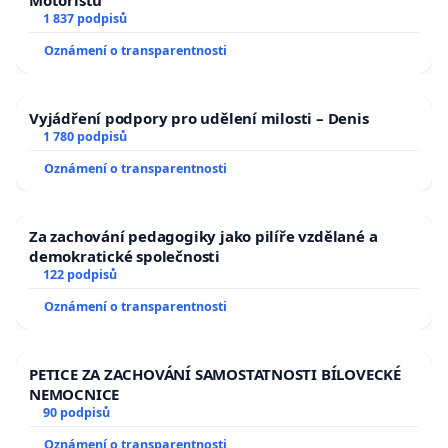
Motoristů
1 837 podpisů
Oznámení o transparentnosti
Vyjádření podpory pro udělení milosti – Denis
1 780 podpisů
Oznámení o transparentnosti
Za zachování pedagogiky jako pilíře vzdělané a
demokratické společnosti
122 podpisů
Oznámení o transparentnosti
PETICE ZA ZACHOVÁNÍ SAMOSTATNOSTI BÍLOVECKÉ
NEMOCNICE
90 podpisů
Oznámení o transparentnosti