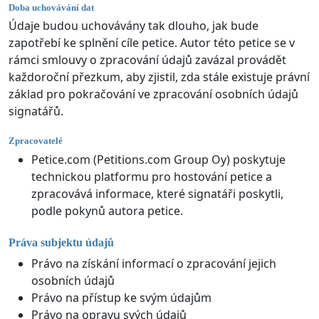
Doba uchovávání dat
Údaje budou uchovávány tak dlouho, jak bude
zapotřebí ke splnění cíle petice. Autor této petice se v
rámci smlouvy o zpracování údajů zavázal provádět
každoroční přezkum, aby zjistil, zda stále existuje právní
základ pro pokračování ve zpracování osobních údajů
signatářů.
Zpracovatelé
Petice.com (Petitions.com Group Oy) poskytuje
technickou platformu pro hostování petice a
zpracovává informace, které signatáři poskytli,
podle pokynů autora petice.
Práva subjektu údajů
Právo na získání informací o zpracování jejich
osobních údajů
Právo na přístup ke svým údajům
Právo na opravu svých údajů