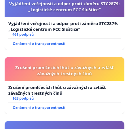
Vyjádření veřejnosti a odpor proti záměru STC2879:
„Logistické centrum FCC Sluštice“
Vyjádření veřejnosti a odpor proti záměru STC2879:
„Logistické centrum FCC Sluštice“
461 podpisů
Oznámení o transparentnosti
Zrušení promlčecích lhůt u závažných a zvlášť
závažných trestných činů
Zrušení promlčecích lhůt u závažných a zvlášť
závažných trestných činů
163 podpisů
Oznámení o transparentnosti