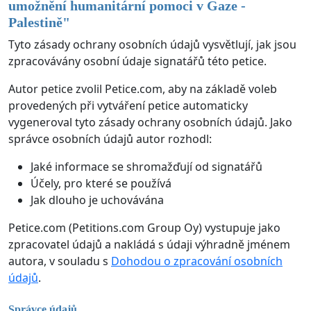
umožnění humanitární pomoci v Gaze -
Palestině
"
Tyto zásady ochrany osobních údajů vysvětlují, jak jsou
zpracovávány osobní údaje signatářů této petice.
Autor petice zvolil Petice.com, aby na základě voleb
provedených při vytváření petice automaticky
vygeneroval tyto zásady ochrany osobních údajů. Jako
správce osobních údajů autor rozhodl:
Jaké informace se shromažďují od signatářů
Účely, pro které se používá
Jak dlouho je uchovávána
Petice.com (Petitions.com Group Oy) vystupuje jako
zpracovatel údajů a nakládá s údaji výhradně jménem
autora, v souladu s
Dohodou o zpracování osobních
údajů
.
Správce údajů