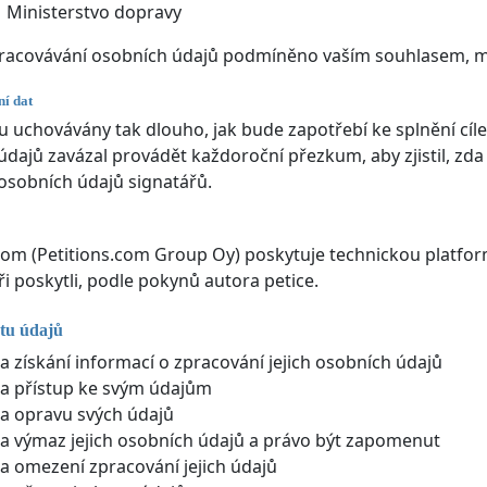
Ministerstvo dopravy
racovávání osobních údajů podmíněno vaším souhlasem, má
í dat
 uchovávány tak dlouho, jak bude zapotřebí ke splnění cíle 
údajů zavázal provádět každoroční přezkum, aby zjistil, zda 
osobních údajů signatářů.
com (Petitions.com Group Oy) poskytuje technickou platfor
ři poskytli, podle pokynů autora petice.
tu údajů
a získání informací o zpracování jejich osobních údajů
a přístup ke svým údajům
a opravu svých údajů
a výmaz jejich osobních údajů a právo být zapomenut
a omezení zpracování jejich údajů