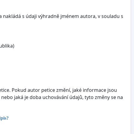
a nakládá s údaji výhradně jménem autora, v souladu s
ublika)
tice. Pokud autor petice změní, jaké informace jsou
 nebo jaká je doba uchovávání údajů, tyto změny se na
dpis?