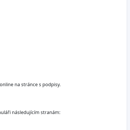
nline na stránce s podpisy.
láři následujícím stranám: