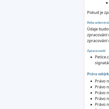
Pokud je zp
Doba uchováván
Údaje budou
zpracování 
zpracování 
Zpracovatelé
Petice.
signatá
Práva subjek
Právo n
Právo n
Právo n
Právo n
Právo n