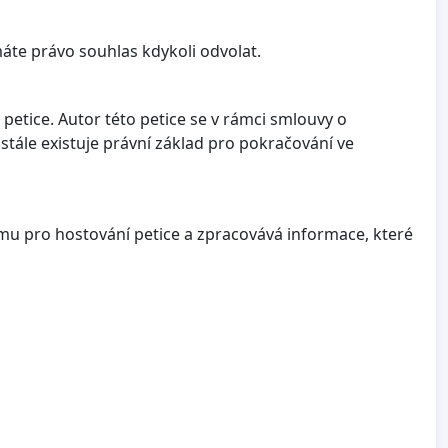
te právo souhlas kdykoli odvolat.
petice. Autor této petice se v rámci smlouvy o
stále existuje právní základ pro pokračování ve
mu pro hostování petice a zpracovává informace, které