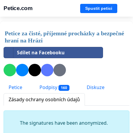
Petice.com
Spustit petici
Petice za čisté, příjemné procházky a bezpečné
hraní na Hrázi
Sdílet na Facebooku
Petice
Podpisy
Diskuze
160
Zásady ochrany osobních údajů
The signatures have been anonymized.