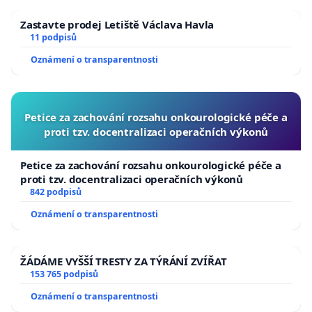
Zastavte prodej Letiště Václava Havla
11 podpisů
Oznámení o transparentnosti
Petice za zachování rozsahu onkourologické péče a
proti tzv. docentralizaci operačních výkonů
Petice za zachování rozsahu onkourologické péče a
proti tzv. docentralizaci operačních výkonů
842 podpisů
Oznámení o transparentnosti
ŽÁDÁME VYŠŠÍ TRESTY ZA TÝRÁNÍ ZVÍŘAT
153 765 podpisů
Oznámení o transparentnosti