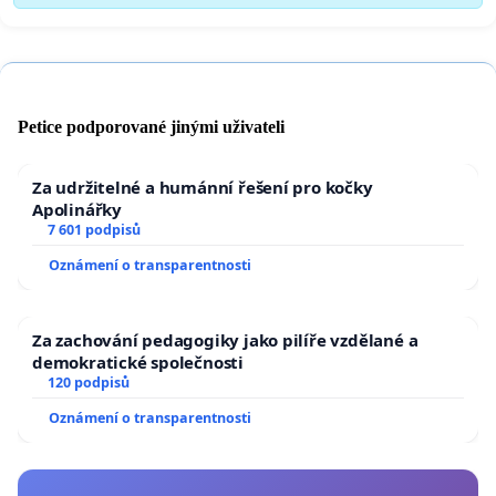
Petice podporované jinými uživateli
Za udržitelné a humánní řešení pro kočky
Apolinářky
7 601 podpisů
Oznámení o transparentnosti
Za zachování pedagogiky jako pilíře vzdělané a
demokratické společnosti
120 podpisů
Oznámení o transparentnosti