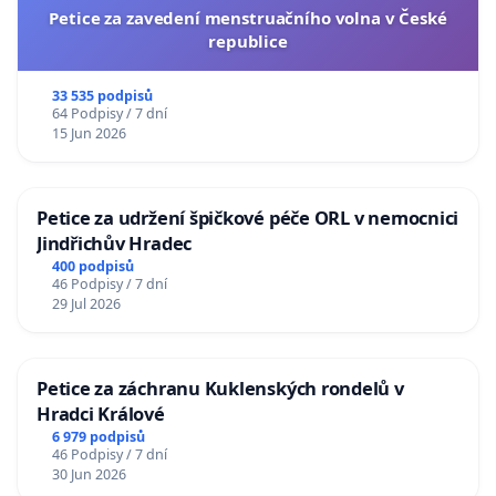
Petice za zavedení menstruačního volna v České
republice
33 535 podpisů
64 Podpisy / 7 dní
15 Jun 2026
Petice za udržení špičkové péče ORL v nemocnici
Jindřichův Hradec
400 podpisů
46 Podpisy / 7 dní
29 Jul 2026
Petice za záchranu Kuklenských rondelů v
Hradci Králové
6 979 podpisů
46 Podpisy / 7 dní
30 Jun 2026