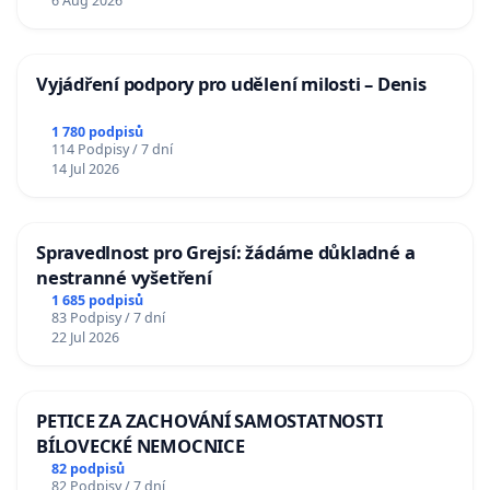
6 Aug 2026
Vyjádření podpory pro udělení milosti – Denis
1 780 podpisů
114 Podpisy / 7 dní
14 Jul 2026
Spravedlnost pro Grejsí: žádáme důkladné a
nestranné vyšetření
1 685 podpisů
83 Podpisy / 7 dní
22 Jul 2026
PETICE ZA ZACHOVÁNÍ SAMOSTATNOSTI
BÍLOVECKÉ NEMOCNICE
82 podpisů
82 Podpisy / 7 dní