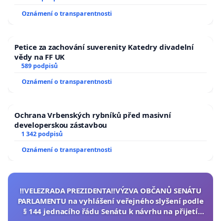
Oznámení o transparentnosti
Petice za zachování suverenity Katedry divadelní
vědy na FF UK
589 podpisů
Oznámení o transparentnosti
Ochrana Vrbenských rybníků před masivní
developerskou zástavbou
1 342 podpisů
Oznámení o transparentnosti
‼️VELEZRADA PREZIDENTA‼️VÝZVA OBČANŮ SENÁTU
PARLAMENTU na vyhlášení veřejného slyšení podle
§ 144 jednacího řádu Senátu k návrhu na přijetí