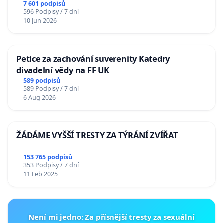
7 601 podpisů
596 Podpisy / 7 dní
10 Jun 2026
Petice za zachování suverenity Katedry
divadelní vědy na FF UK
589 podpisů
589 Podpisy / 7 dní
6 Aug 2026
ŽÁDÁME VYŠŠÍ TRESTY ZA TÝRÁNÍ ZVÍŘAT
153 765 podpisů
353 Podpisy / 7 dní
11 Feb 2025
Není mi jedno: Za přísnější tresty za sexuální