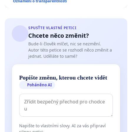
Oznámení o transparentnosti
SPUSŤTE VLASTNÍ PETICI
Chcete něco změnit?
Bude-li člověk mlčet, nic se nezmění.
Autor této petice se rozhodl něco změnit a
jednat. Uděláte to samé?
Popište změnu, kterou chcete vidět
Poháněno AI
Napište to vlastními slovy. AI za vás připraví
silnou petici.