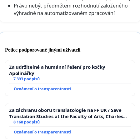
Právo nebýt předmětem rozhodnutí založeného
výhradně na automatizovaném zpracování
Petice podporované jinými uživateli
Za udržitelné a humánní řešení pro kočky
Apolinářky
7 393 podpisů
Oznámení o transparentnosti
Za záchranu oboru translatologie na FF UK / Save
Translation Studies at the Faculty of Arts, Charles
University
8 168 podpisů
Oznámení o transparentnosti