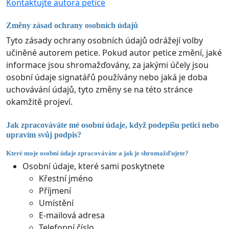
Kontaktujte autora petice
Změny zásad ochrany osobních údajů
Tyto zásady ochrany osobních údajů odrážejí volby
učiněné autorem petice. Pokud autor petice změní, jaké
informace jsou shromažďovány, za jakými účely jsou
osobní údaje signatářů používány nebo jaká je doba
uchovávání údajů, tyto změny se na této stránce
okamžitě projeví.
Jak zpracováváte mé osobní údaje, když podepíšu petici nebo
upravím svůj podpis?
Které moje osobní údaje zpracováváte a jak je shromažďujete?
Osobní údaje, které sami poskytnete
Křestní jméno
Příjmení
Umístění
E-mailová adresa
Telefonní číslo