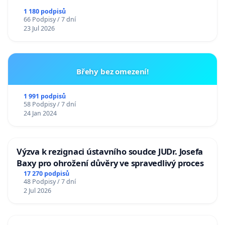
1 180 podpisů
66 Podpisy / 7 dní
23 Jul 2026
Břehy bez omezení!
1 991 podpisů
58 Podpisy / 7 dní
24 Jan 2024
Výzva k rezignaci ústavního soudce JUDr. Josefa
Baxy pro ohrožení důvěry ve spravedlivý proces
17 270 podpisů
48 Podpisy / 7 dní
2 Jul 2026