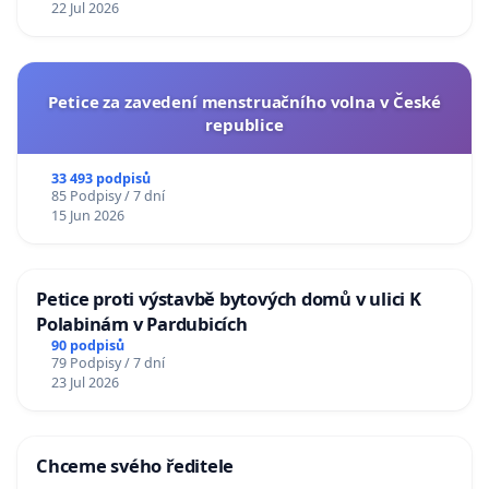
22 Jul 2026
Petice za zavedení menstruačního volna v České
republice
33 493 podpisů
85 Podpisy / 7 dní
15 Jun 2026
Petice proti výstavbě bytových domů v ulici K
Polabinám v Pardubicích
90 podpisů
79 Podpisy / 7 dní
23 Jul 2026
Chceme svého ředitele