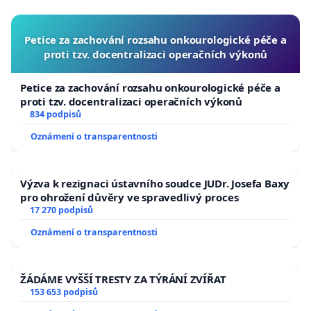
Petice za zachování rozsahu onkourologické péče a
proti tzv. docentralizaci operačních výkonů
Petice za zachování rozsahu onkourologické péče a
proti tzv. docentralizaci operačních výkonů
834 podpisů
Oznámení o transparentnosti
Výzva k rezignaci ústavního soudce JUDr. Josefa Baxy
pro ohrožení důvěry ve spravedlivý proces
17 270 podpisů
Oznámení o transparentnosti
ŽÁDÁME VYŠŠÍ TRESTY ZA TÝRÁNÍ ZVÍŘAT
153 653 podpisů