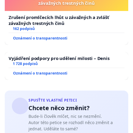
závažných trestných činů
Zrušení promlčecích lhůt u závažných a zvlášť
závažných trestných činů
162 podpisů
Oznámení o transparentnosti
Vyjádření podpory pro udělení milosti – Denis
1 728 podpisů
Oznámení o transparentnosti
SPUSŤTE VLASTNÍ PETICI
Chcete něco změnit?
Bude-li člověk mlčet, nic se nezmění.
Autor této petice se rozhodl něco změnit a
jednat. Uděláte to samé?