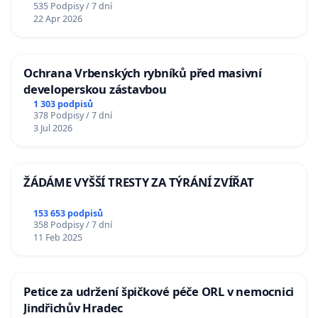
535 Podpisy / 7 dní
22 Apr 2026
Ochrana Vrbenských rybníků před masivní
developerskou zástavbou
1 303 podpisů
378 Podpisy / 7 dní
3 Jul 2026
ŽÁDÁME VYŠŠÍ TRESTY ZA TÝRÁNÍ ZVÍŘAT
153 653 podpisů
358 Podpisy / 7 dní
11 Feb 2025
Petice za udržení špičkové péče ORL v nemocnici
Jindřichův Hradec