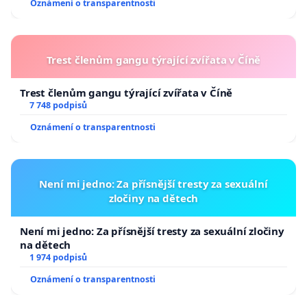
Oznámení o transparentnosti
Trest členům gangu týrající zvířata v Číně
Trest členům gangu týrající zvířata v Číně
7 748 podpisů
Oznámení o transparentnosti
Není mi jedno: Za přísnější tresty za sexuální
zločiny na dětech
Není mi jedno: Za přísnější tresty za sexuální zločiny
na dětech
1 974 podpisů
Oznámení o transparentnosti