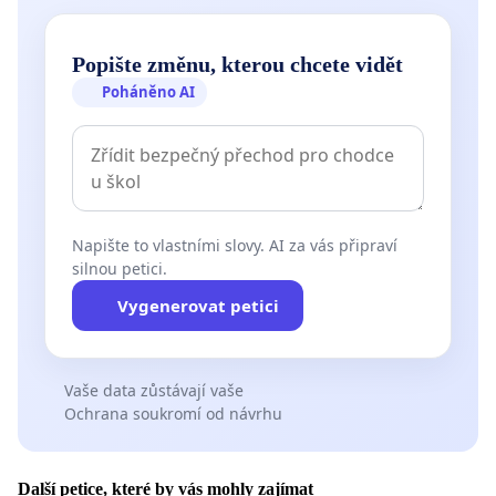
Popište změnu, kterou chcete vidět
Poháněno AI
Napište to vlastními slovy. AI za vás připraví
silnou petici.
Vygenerovat petici
Vaše data zůstávají vaše
Ochrana soukromí od návrhu
Další petice, které by vás mohly zajímat