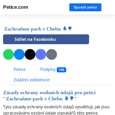
Petice.com
Spustit petici
Zachraňme park v Chebu 🌲🌳
Sdílet na Facebooku
Petice
Podpisy
146
Zvláštní viditelnost
Zásady ochrany osobních údajů pro petici
"
Zachraňme park v Chebu 🌲🌳
"
Tyto zásady ochrany osobních údajů vysvětlují, jak jsou
zpracovávány osobní údaje signatářů této petice.