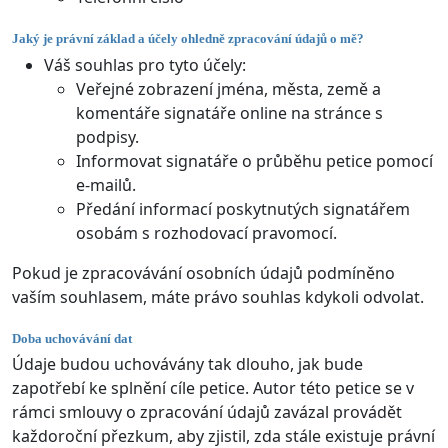
Jaký je právní základ a účely ohledně zpracování údajů o mě?
Váš souhlas pro tyto účely:
Veřejné zobrazení jména, města, země a
komentáře signatáře online na stránce s
podpisy.
Informovat signatáře o průběhu petice pomocí
e-mailů.
Předání informací poskytnutých signatářem
osobám s rozhodovací pravomocí.
Pokud je zpracovávání osobních údajů podmíněno
vaším souhlasem, máte právo souhlas kdykoli odvolat.
Doba uchovávání dat
Údaje budou uchovávány tak dlouho, jak bude
zapotřebí ke splnění cíle petice. Autor této petice se v
rámci smlouvy o zpracování údajů zavázal provádět
každoroční přezkum, aby zjistil, zda stále existuje právní