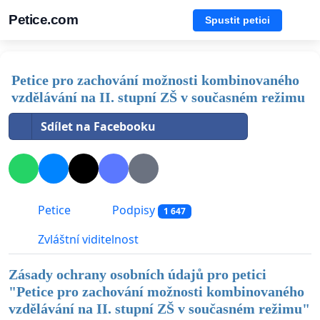
Petice.com
Spustit petici
Petice pro zachování možnosti kombinovaného
vzdělávání na II. stupní ZŠ v současném režimu
Sdílet na Facebooku
Petice
Podpisy
1 647
Zvláštní viditelnost
Zásady ochrany osobních údajů pro petici
"
Petice pro zachování možnosti kombinovaného
vzdělávání na II. stupní ZŠ v současném režimu
"