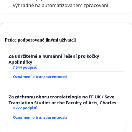
výhradně na automatizovaném zpracování
Petice podporované jinými uživateli
Za udržitelné a humánní řešení pro kočky
Apolinářky
7 544 podpisů
Oznámení o transparentnosti
Za záchranu oboru translatologie na FF UK / Save
Translation Studies at the Faculty of Arts, Charles
University
8 222 podpisů
Oznámení o transparentnosti