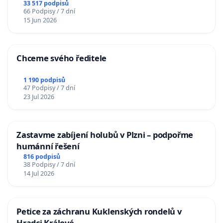
33 517 podpisů
66 Podpisy / 7 dní
15 Jun 2026
Chceme svého ředitele
1 190 podpisů
47 Podpisy / 7 dní
23 Jul 2026
Zastavme zabíjení holubů v Plzni – podpořme
humánní řešení
816 podpisů
38 Podpisy / 7 dní
14 Jul 2026
Petice za záchranu Kuklenských rondelů v
Hradci Králové