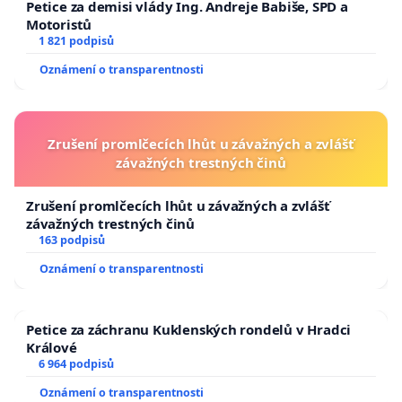
Petice za demisi vlády Ing. Andreje Babiše, SPD a
Motoristů
1 821 podpisů
Oznámení o transparentnosti
Zrušení promlčecích lhůt u závažných a zvlášť
závažných trestných činů
Zrušení promlčecích lhůt u závažných a zvlášť
závažných trestných činů
163 podpisů
Oznámení o transparentnosti
Petice za záchranu Kuklenských rondelů v Hradci
Králové
6 964 podpisů
Oznámení o transparentnosti