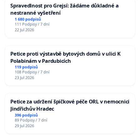
Spravedlnost pro Grejsí: žádáme důkladné a
nestranné vyšetření
1 680 podpisů
111 Podpisy / 7 dní
22 Jul 2026
Petice proti výstavbě bytových domů v ulici K
Polabinám v Pardubicích
119 podpisů
108 Podpisy / 7 dní
23 Jul 2026
Petice za udržení špičkové péče ORL v nemocnici
Jindřichův Hradec
396 podpisů
89 Podpisy / 7 dní
29 Jul 2026