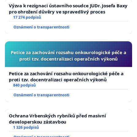
Výzva k rezignaci ústavního soudce JUDr. Josefa Baxy
pro ohrožení důvěry ve spravedlivý proces
17 274 podpisů
Oznámení o transparentnosti
Petice za zachování rozsahu onkourologické péče a
proti tzv. docentralizaci operačních výkonů
Petice za zachování rozsahu onkourologické péče a
proti tzv. docentralizaci operačních výkonů
840 podpisů
Oznámení o transparentnosti
Ochrana Vrbenských rybníků před masivní
developerskou zástavbou
1 326 podpisů