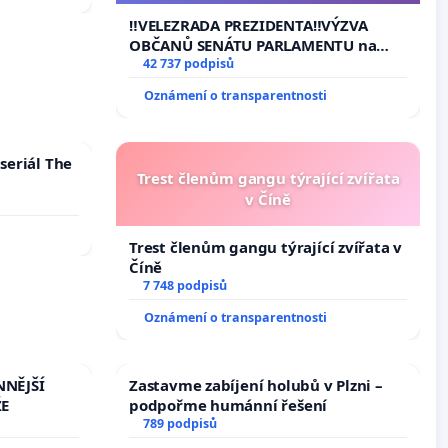
na přijetí usnesení k podání ústavní
‼️VELEZRADA PREZIDENTA‼️VÝZVA
žaloby na prezidenta republiky
OBČANŮ SENÁTU PARLAMENTU na
vyhlášení veřejného slyšení podle §
42 737 podpisů
144 jednacího řádu Senátu k návrhu
Oznámení o transparentnosti
na přijetí usnesení k podání ústavní
žaloby na prezidenta republiky
seriál The
Trest členům gangu týrající zvířata
v Číně
Trest členům gangu týrající zvířata v
Číně
7 748 podpisů
Oznámení o transparentnosti
NNĚJŠÍ
Zastavme zabíjení holubů v Plzni –
ŽE
podpořme humánní řešení
789 podpisů