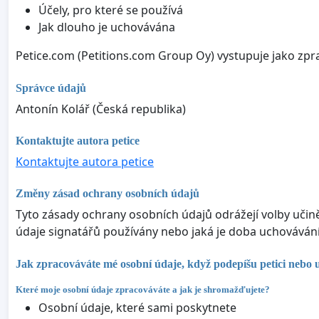
Účely, pro které se používá
Jak dlouho je uchovávána
Petice.com (Petitions.com Group Oy) vystupuje jako zpr
Správce údajů
Antonín Kolář (Česká republika)
Kontaktujte autora petice
Kontaktujte autora petice
Změny zásad ochrany osobních údajů
Tyto zásady ochrany osobních údajů odrážejí volby učin
údaje signatářů používány nebo jaká je doba uchovávání 
Jak zpracováváte mé osobní údaje, když podepíšu petici nebo 
Které moje osobní údaje zpracováváte a jak je shromažďujete?
Osobní údaje, které sami poskytnete