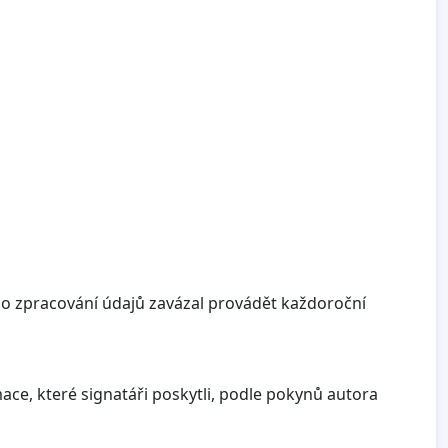
y o zpracování údajů zavázal provádět každoroční
ce, které signatáři poskytli, podle pokynů autora