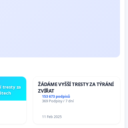
ŽÁDÁME VYŠŠÍ TRESTY ZA TÝRÁNÍ
í tresty za
ZVÍŘAT
dětech
153 673 podpisů
369 Podpisy / 7 dní
11 Feb 2025