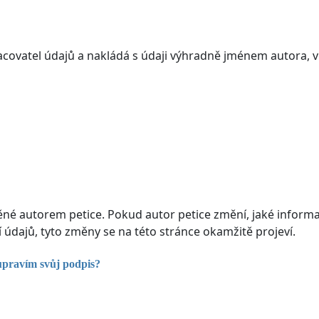
acovatel údajů a nakládá s údaji výhradně jménem autora, 
ěné autorem petice. Pokud autor petice změní, jaké inform
údajů, tyto změny se na této stránce okamžitě projeví.
upravím svůj podpis?