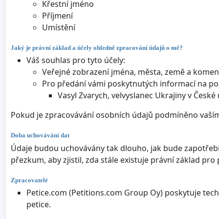
Křestní jméno
Příjmení
Umístění
Jaký je právní základ a účely ohledně zpracování údajů o mě?
Váš souhlas pro tyto účely:
Veřejné zobrazení jména, města, země a komentá
Pro předání vámi poskytnutých informací na po
Vasyl Zvarych, velvyslanec Ukrajiny v České
Pokud je zpracovávání osobních údajů podmíněno vaším
Doba uchovávání dat
Údaje budou uchovávány tak dlouho, jak bude zapotřebí k
přezkum, aby zjistil, zda stále existuje právní základ p
Zpracovatelé
Petice.com (Petitions.com Group Oy) poskytuje tech
petice.