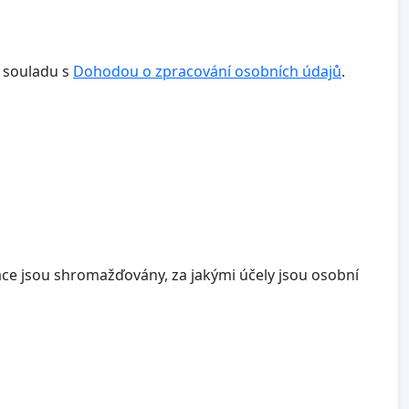
v souladu s
Dohodou o zpracování osobních údajů
.
ace jsou shromažďovány, za jakými účely jsou osobní