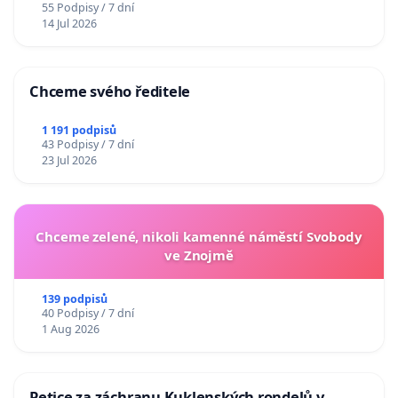
55 Podpisy / 7 dní
14 Jul 2026
Chceme svého ředitele
1 191 podpisů
43 Podpisy / 7 dní
23 Jul 2026
Chceme zelené, nikoli kamenné náměstí Svobody
ve Znojmě
139 podpisů
40 Podpisy / 7 dní
1 Aug 2026
Petice za záchranu Kuklenských rondelů v