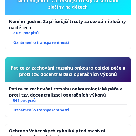
Není mi jedno: Za přísnější tresty za sexuální
zločiny na dětech
Není mi jedno: Za přísnější tresty za sexuální zločiny
na dětech
2 039 podpisů
Oznámení o transparentnosti
Petice za zachování rozsahu onkourologické péče a
proti tzv. docentralizaci operačních výkonů
Petice za zachování rozsahu onkourologické péče a
proti tzv. docentralizaci operačních výkonů
841 podpisů
Oznámení o transparentnosti
Ochrana Vrbenských rybníků před masivní