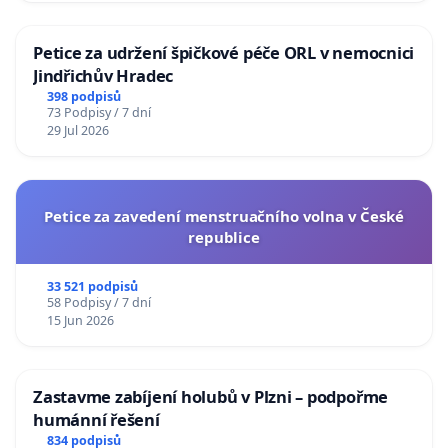
Petice za udržení špičkové péče ORL v nemocnici
Jindřichův Hradec
398 podpisů
73 Podpisy / 7 dní
29 Jul 2026
Petice za zavedení menstruačního volna v České
republice
33 521 podpisů
58 Podpisy / 7 dní
15 Jun 2026
Zastavme zabíjení holubů v Plzni – podpořme
humánní řešení
834 podpisů