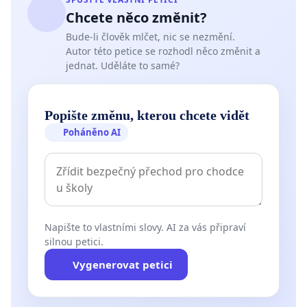
Chcete něco změnit?
Bude-li člověk mlčet, nic se nezmění.
Autor této petice se rozhodl něco změnit a
jednat. Uděláte to samé?
Popište změnu, kterou chcete vidět
Poháněno AI
Napište to vlastními slovy. AI za vás připraví
silnou petici.
Vygenerovat petici