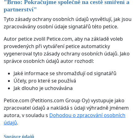
"
Brno: Pokračujme společně na cestě smíření a
partnerství
"
Tyto zásady ochrany osobních údajů vysvětlují, jak jsou
zpracovávány osobní údaje signatářů této petice.
Autor petice zvolil Petice.com, aby na základě voleb
provedených při vytváření petice automaticky
vygeneroval tyto zásady ochrany osobních údajů. Jako
správce osobních údajů autor rozhodl:
Jaké informace se shromažďují od signatářů
Účely, pro které se používá
Jak dlouho je uchovávána
Petice.com (Petitions.com Group Oy) vystupuje jako
zpracovatel údajů a nakládá s údaji výhradně jménem
autora, v souladu s
Dohodou o zpracování osobních
údajů
.
Správce údajů