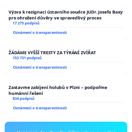
Výzva k rezignaci ústavního soudce JUDr. Josefa Baxy
pro ohrožení důvěry ve spravedlivý proces
17 275 podpisů
Oznámení o transparentnosti
ŽÁDÁME VYŠŠÍ TRESTY ZA TÝRÁNÍ ZVÍŘAT
153 731 podpisů
Oznámení o transparentnosti
Zastavme zabíjení holubů v Plzni – podpořme
humánní řešení
834 podpisů
Oznámení o transparentnosti