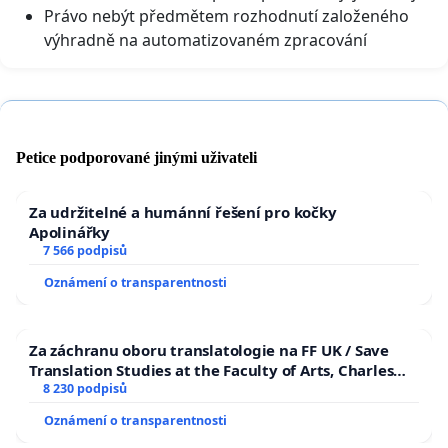
Právo nebýt předmětem rozhodnutí založeného
výhradně na automatizovaném zpracování
Petice podporované jinými uživateli
Za udržitelné a humánní řešení pro kočky
Apolinářky
7 566 podpisů
Oznámení o transparentnosti
Za záchranu oboru translatologie na FF UK / Save
Translation Studies at the Faculty of Arts, Charles
University
8 230 podpisů
Oznámení o transparentnosti