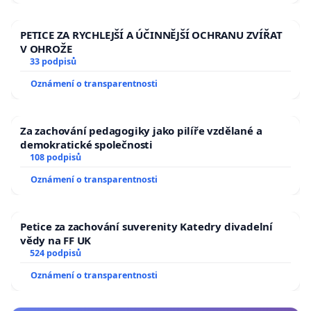
PETICE ZA RYCHLEJŠÍ A ÚČINNĚJŠÍ OCHRANU ZVÍŘAT
V OHROŽE
33 podpisů
Oznámení o transparentnosti
Za zachování pedagogiky jako pilíře vzdělané a
demokratické společnosti
108 podpisů
Oznámení o transparentnosti
Petice za zachování suverenity Katedry divadelní
vědy na FF UK
524 podpisů
Oznámení o transparentnosti