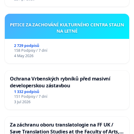
PETICE ZA ZACHOVÁNÍ KULTURNÍHO CENTRA STALIN
NA LETNÉ
2 729 podpisů
158 Podpisy / 7 dní
4 May 2026
Ochrana Vrbenských rybníků před masivní
developerskou zástavbou
1 332 podpisů
151 Podpisy / 7 dní
3 Jul 2026
Za záchranu oboru translatologie na FF UK /
Save Translation Studies at the Faculty of Arts,