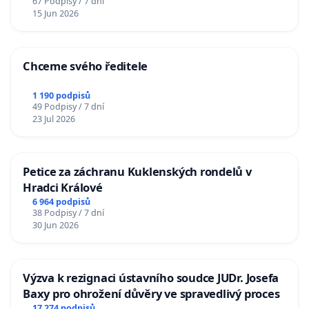
67 Podpisy / 7 dní
15 Jun 2026
Chceme svého ředitele
1 190 podpisů
49 Podpisy / 7 dní
23 Jul 2026
Petice za záchranu Kuklenských rondelů v
Hradci Králové
6 964 podpisů
38 Podpisy / 7 dní
30 Jun 2026
Výzva k rezignaci ústavního soudce JUDr. Josefa
Baxy pro ohrožení důvěry ve spravedlivý proces
17 274 podpisů