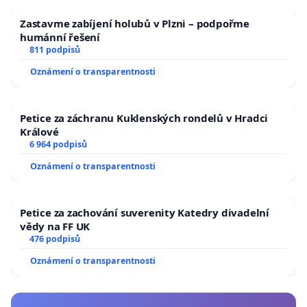
Zastavme zabíjení holubů v Plzni – podpořme
humánní řešení
811 podpisů
Oznámení o transparentnosti
Petice za záchranu Kuklenských rondelů v Hradci
Králové
6 964 podpisů
Oznámení o transparentnosti
Petice za zachování suverenity Katedry divadelní
vědy na FF UK
476 podpisů
Oznámení o transparentnosti