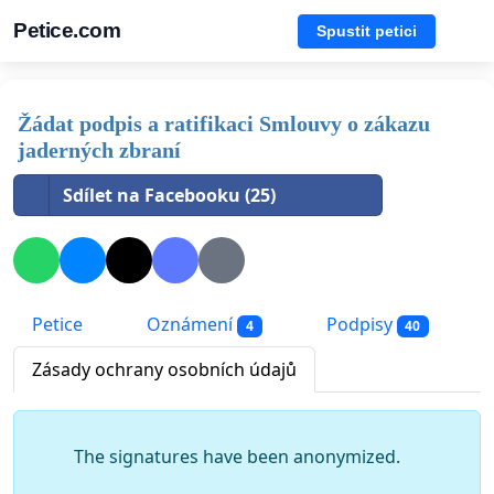
Petice.com
Spustit petici
Žádat podpis a ratifikaci Smlouvy o zákazu
jaderných zbraní
Sdílet na Facebooku (25)
Petice
Oznámení
Podpisy
4
40
Zásady ochrany osobních údajů
The signatures have been anonymized.