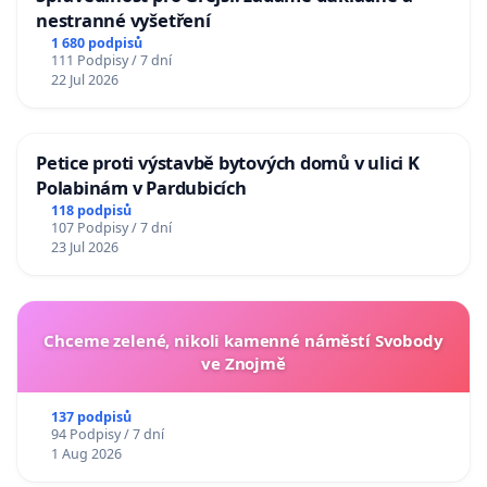
nestranné vyšetření
1 680 podpisů
111 Podpisy / 7 dní
22 Jul 2026
Petice proti výstavbě bytových domů v ulici K
Polabinám v Pardubicích
118 podpisů
107 Podpisy / 7 dní
23 Jul 2026
Chceme zelené, nikoli kamenné náměstí Svobody
ve Znojmě
137 podpisů
94 Podpisy / 7 dní
1 Aug 2026