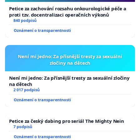
Petice za zachování rozsahu onkourologické péče a
proti tzv. docentralizaci operačních výkonů
840 podpisů
Oznámení o transparentnosti
Není mi jedno: Za přísnější tresty za sexuální
zločiny na dětech
Není mi jedno: Za přísnější tresty za sexuální zločiny
na dětech
2 017 podpisů
Oznámení o transparentnosti
Petice za český dabing pro seriál The Mighty Nein
7 podpisů
Oznámení o transparentnosti