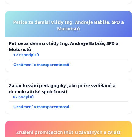
Petice za demisi vlády Ing. Andreje Babiše, SPD a
Motoristů
Petice za demisi vlády Ing. Andreje Babiše, SPD a
Motoristů
1 819 podpisů
Oznámení o transparentnosti
Za zachování pedagogiky jako pilíře vzdělané a
demokratické společnosti
82 podpisů
Oznámení o transparentnosti
Zrušení promlčecích lhůt u závažných a zvlášť