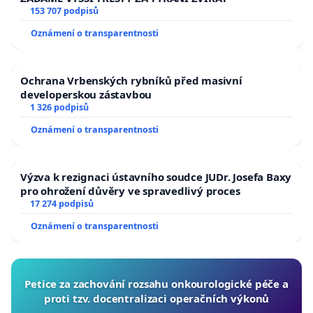
153 707 podpisů
Oznámení o transparentnosti
Ochrana Vrbenských rybníků před masivní
developerskou zástavbou
1 326 podpisů
Oznámení o transparentnosti
Výzva k rezignaci ústavního soudce JUDr. Josefa Baxy
pro ohrožení důvěry ve spravedlivý proces
17 274 podpisů
Oznámení o transparentnosti
Petice za zachování rozsahu onkourologické péče a
proti tzv. docentralizaci operačních výkonů