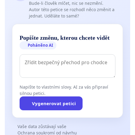
Bude-li člověk mlčet, nic se nezmění.
Autor této petice se rozhodl něco změnit a
jednat. Uděláte to samé?
Popište změnu, kterou chcete vidět
Poháněno AI
Napište to vlastními slovy. AI za vás připraví
silnou petici.
Vygenerovat petici
Vaše data zůstávají vaše
Ochrana soukromí od návrhu