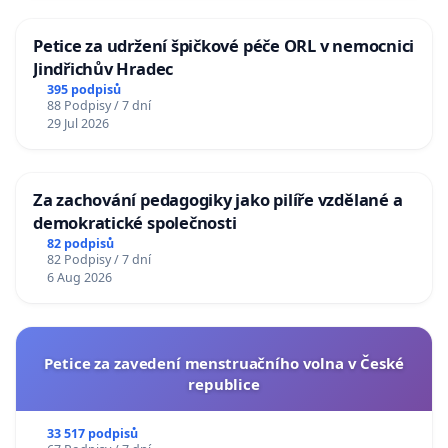
Petice za udržení špičkové péče ORL v nemocnici
Jindřichův Hradec
395 podpisů
88 Podpisy / 7 dní
29 Jul 2026
Za zachování pedagogiky jako pilíře vzdělané a
demokratické společnosti
82 podpisů
82 Podpisy / 7 dní
6 Aug 2026
Petice za zavedení menstruačního volna v České
republice
33 517 podpisů