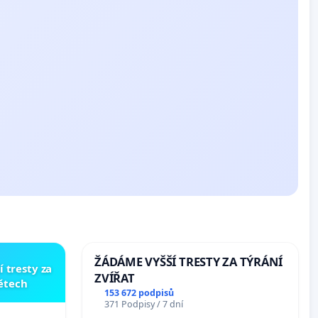
ŽÁDÁME VYŠŠÍ TRESTY ZA TÝRÁNÍ
í tresty za
ZVÍŘAT
dětech
153 672 podpisů
371 Podpisy / 7 dní