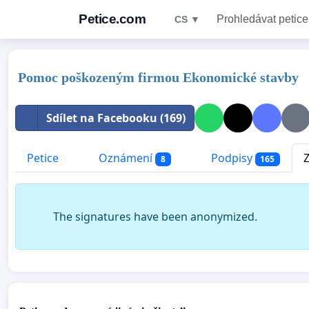
Petice.com
Prohledávat petice
CS ▼
Pomoc poškozeným firmou Ekonomické stavby
Sdílet na Facebooku (169)
Petice
Oznámení
Podpisy
8
165
The signatures have been anonymized.