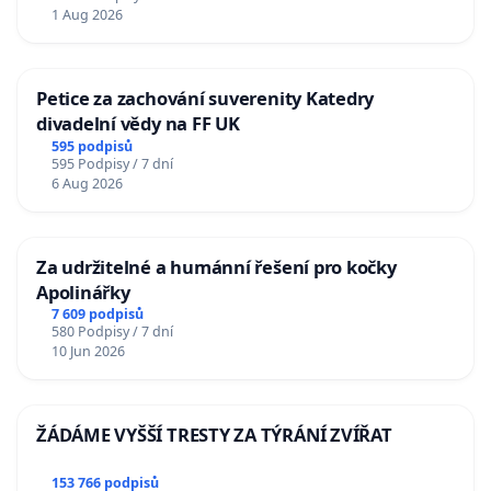
1 Aug 2026
Petice za zachování suverenity Katedry
divadelní vědy na FF UK
595 podpisů
595 Podpisy / 7 dní
6 Aug 2026
Za udržitelné a humánní řešení pro kočky
Apolinářky
7 609 podpisů
580 Podpisy / 7 dní
10 Jun 2026
ŽÁDÁME VYŠŠÍ TRESTY ZA TÝRÁNÍ ZVÍŘAT
153 766 podpisů