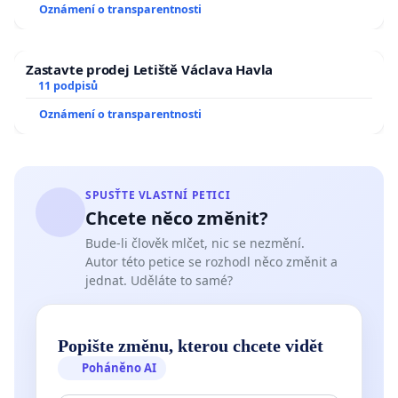
Oznámení o transparentnosti
Zastavte prodej Letiště Václava Havla
11 podpisů
Oznámení o transparentnosti
SPUSŤTE VLASTNÍ PETICI
Chcete něco změnit?
Bude-li člověk mlčet, nic se nezmění.
Autor této petice se rozhodl něco změnit a
jednat. Uděláte to samé?
Popište změnu, kterou chcete vidět
Poháněno AI