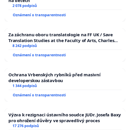
na dětech
2 078 podpisů
Oznámení o transparentnosti
Za záchranu oboru translatologie na FF UK / Save
Translation Studies at the Faculty of Arts, Charles
University
8 242 podpisů
Oznámení o transparentnosti
Ochrana Vrbenských rybníků před masivní
developerskou zástavbou
1 344 podpisů
Oznámení o transparentnosti
Výzva k rezignaci ústavního soudce JUDr. Josefa Baxy
pro ohrožení důvěry ve spravedlivý proces
17 276 podpisů