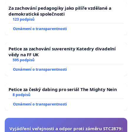
Za zachování pedagogiky jako pilíře vzdělané a
demokratické společnosti
123 podpisů
Oznámení o transparentnosti
Petice za zachování suverenity Katedry divadelní
vědy na FF UK
595 podpisů
Oznámení o transparentnosti
Petice za český dabing pro seriál The Mighty Nein
8 podpisů
Oznámení o transparentnosti
Vyjádření veřejnosti a odpor proti záměru STC2879: