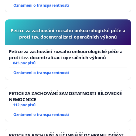
Oznámení o transparentnosti
Petice za zachování rozsahu onkourologické péče a
proti tzv. docentralizaci operačních výkonů
Petice za zachování rozsahu onkourologické péče a
proti tzv. docentralizaci operačních výkonů
845 podpisů
Oznámení o transparentnosti
PETICE ZA ZACHOVÁNÍ SAMOSTATNOSTI BÍLOVECKÉ
NEMOCNICE
112 podpisů
Oznámení o transparentnosti
PETICE ZA RYCHLEJŠÍ A ÚČINNĚJŠÍ OCHRANU ZVÍŘAT