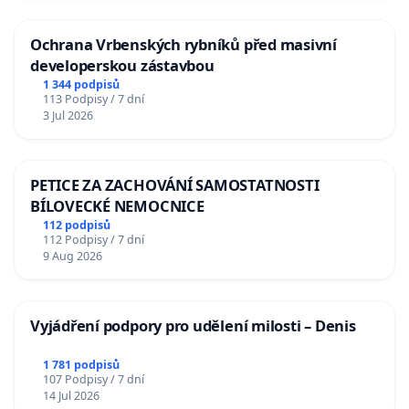
Ochrana Vrbenských rybníků před masivní
developerskou zástavbou
1 344 podpisů
113 Podpisy / 7 dní
3 Jul 2026
PETICE ZA ZACHOVÁNÍ SAMOSTATNOSTI
BÍLOVECKÉ NEMOCNICE
112 podpisů
112 Podpisy / 7 dní
9 Aug 2026
Vyjádření podpory pro udělení milosti – Denis
1 781 podpisů
107 Podpisy / 7 dní
14 Jul 2026