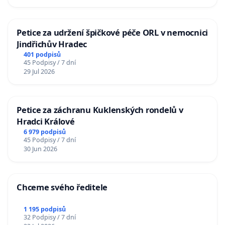
Petice za udržení špičkové péče ORL v nemocnici
Jindřichův Hradec
401 podpisů
45 Podpisy / 7 dní
29 Jul 2026
Petice za záchranu Kuklenských rondelů v
Hradci Králové
6 979 podpisů
45 Podpisy / 7 dní
30 Jun 2026
Chceme svého ředitele
1 195 podpisů
32 Podpisy / 7 dní