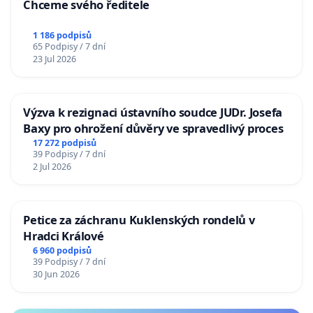
Chceme svého ředitele
1 186 podpisů
65 Podpisy / 7 dní
23 Jul 2026
Výzva k rezignaci ústavního soudce JUDr. Josefa
Baxy pro ohrožení důvěry ve spravedlivý proces
17 272 podpisů
39 Podpisy / 7 dní
2 Jul 2026
Petice za záchranu Kuklenských rondelů v
Hradci Králové
6 960 podpisů
39 Podpisy / 7 dní
30 Jun 2026