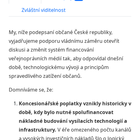
Zvláštní viditelnost
My, níže podepsaní občané České republiky,
vyjadřujeme podporu vládnímu záměru otevřít
diskusi a změnit systém financování
veřejnoprávních médií tak, aby odpovídal dnešní
době, technologickému vývoji a principům
spravedlivého zatížení občanů.
Domníváme se, že:
Koncesionářské poplatky vznikly historicky v
době, kdy bylo nutné spolufinancovat
nákladné budování vysílacích technologií a
infrastruktury.
V éře omezeného počtu kanálů
a vysokých investičních nákladů šlo o logický