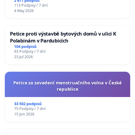
2 677 podpisů
113 Podpisy / 7 dní
4 May 2026
Petice proti výstavbě bytových domů v ulici K
Polabinám v Pardubicích
104 podpisů
93 Podpisy / 7 dní
23 Jul 2026
Petice za zavedení menstruačního volna v České
republice
33 502 podpisů
75 Podpisy / 7 dní
15 Jun 2026