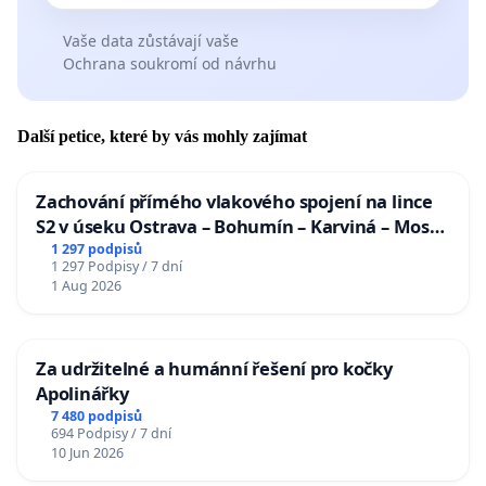
Vaše data zůstávají vaše
Ochrana soukromí od návrhu
Další petice, které by vás mohly zajímat
Zachování přímého vlakového spojení na lince
S2 v úseku Ostrava – Bohumín – Karviná – Mosty
u Jablunkova
1 297 podpisů
1 297 Podpisy / 7 dní
1 Aug 2026
Za udržitelné a humánní řešení pro kočky
Apolinářky
7 480 podpisů
694 Podpisy / 7 dní
10 Jun 2026