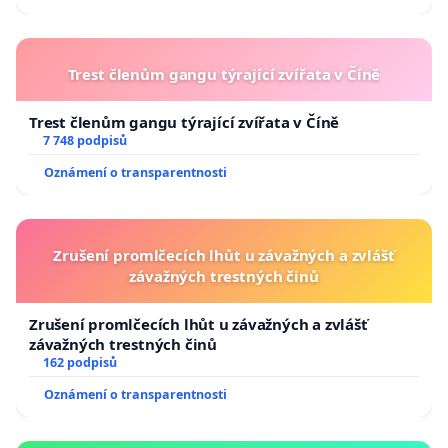
Trest členům gangu týrající zvířata v Číně
Trest členům gangu týrající zvířata v Číně
7 748 podpisů
Oznámení o transparentnosti
Zrušení promlčecích lhůt u závažných a zvlášť
závažných trestných činů
Zrušení promlčecích lhůt u závažných a zvlášť
závažných trestných činů
162 podpisů
Oznámení o transparentnosti