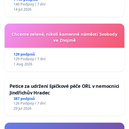
140 Podpisy / 7 dní
14 Jul 2026
Chceme zelené, nikoli kamenné náměstí Svobody
ve Znojmě
129 podpisů
129 Podpisy / 7 dní
1 Aug 2026
Petice za udržení špičkové péče ORL v nemocnici
Jindřichův Hradec
387 podpisů
126 Podpisy / 7 dní
29 Jul 2026