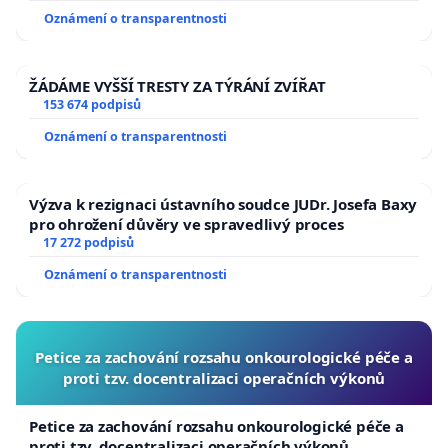
Oznámení o transparentnosti
ŽÁDÁME VYŠŠÍ TRESTY ZA TÝRÁNÍ ZVÍŘAT
153 674 podpisů
Oznámení o transparentnosti
Výzva k rezignaci ústavního soudce JUDr. Josefa Baxy
pro ohrožení důvěry ve spravedlivý proces
17 272 podpisů
Oznámení o transparentnosti
Petice za zachování rozsahu onkourologické péče a
proti tzv. docentralizaci operačních výkonů
Petice za zachování rozsahu onkourologické péče a
proti tzv. docentralizaci operačních výkonů