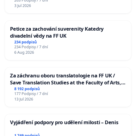
263 Podpisy / 7 dní
3 Jul 2026
Petice za zachování suverenity Katedry
divadelní vědy na FF UK
234 podpisů
234 Podpisy / 7 dní
6 Aug 2026
Za záchranu oboru translatologie na FF UK /
Save Translation Studies at the Faculty of Arts,
Charles University
8 192 podpisů
177 Podpisy / 7 dní
13 Jul 2026
Vyjádření podpory pro udělení milosti – Denis
1 749 podpisů