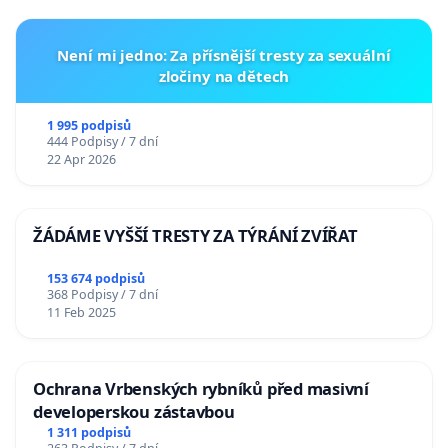
Není mi jedno: Za přísnější tresty za sexuální
zločiny na dětech
1 995 podpisů
444 Podpisy / 7 dní
22 Apr 2026
ŽÁDÁME VYŠŠÍ TRESTY ZA TÝRÁNÍ ZVÍŘAT
153 674 podpisů
368 Podpisy / 7 dní
11 Feb 2025
Ochrana Vrbenských rybníků před masivní
developerskou zástavbou
1 311 podpisů