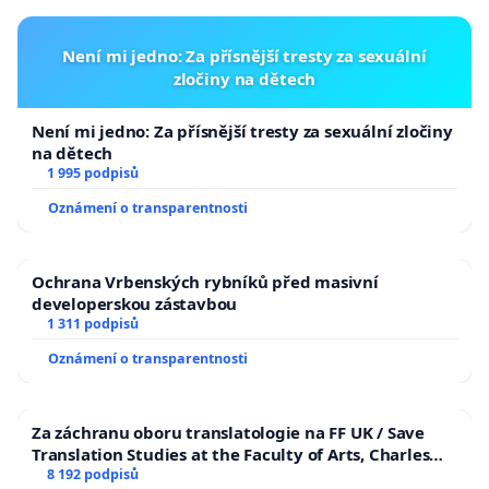
Není mi jedno: Za přísnější tresty za sexuální
zločiny na dětech
Není mi jedno: Za přísnější tresty za sexuální zločiny
na dětech
1 995 podpisů
Oznámení o transparentnosti
Ochrana Vrbenských rybníků před masivní
developerskou zástavbou
1 311 podpisů
Oznámení o transparentnosti
Za záchranu oboru translatologie na FF UK / Save
Translation Studies at the Faculty of Arts, Charles
University
8 192 podpisů