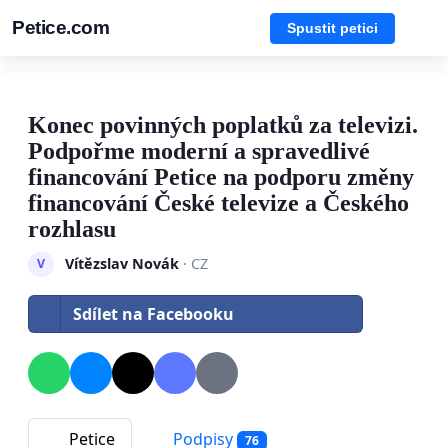
Petice.com
Spustit petici
Konec povinných poplatků za televizi.
Podpořme moderní a spravedlivé
financování Petice na podporu změny
financování České televize a Českého
rozhlasu
Vítězslav Novák
· CZ
V
Sdílet na Facebooku
Petice
Podpisy
76