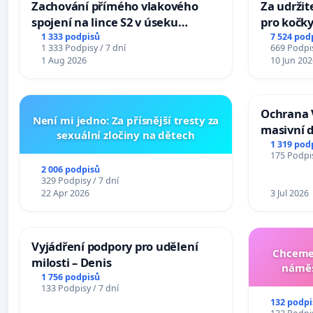
Zachování přímého vlakového
Za udržit
spojení na lince S2 v úseku
pro kočky
Ostrava – Bohumín – Karviná –
1 333 podpisů
7 524 pod
1 333 Podpisy / 7 dní
669 Podpis
Mosty u Jablunkova
1 Aug 2026
10 Jun 202
Ochrana 
Není mi jedno: Za přísnější tresty za
masivní 
sexuální zločiny na dětech
1 319 pod
175 Podpis
2 006 podpisů
329 Podpisy / 7 dní
22 Apr 2026
3 Jul 2026
Vyjádření podpory pro udělení
Chceme 
milosti – Denis
náměs
1 756 podpisů
133 Podpisy / 7 dní
132 podpi