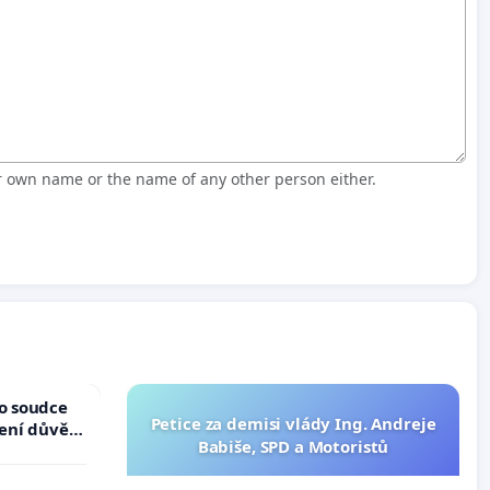
r own name or the name of any other person either.
ho soudce
Petice za demisi vlády Ing. Andreje
žení důvěry
Babiše, SPD a Motoristů