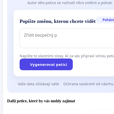
Autor této petice se rozhodl něco změnit a jednat.
Pohán
Popište změnu, kterou chcete vidět
Napište to vlastními slovy. AI za vás připraví silnou peti
Vygenerovat petici
Vaše data zůstávají vaše
Ochrana soukromí od návrhu
Další petice, které by vás mohly zajímat