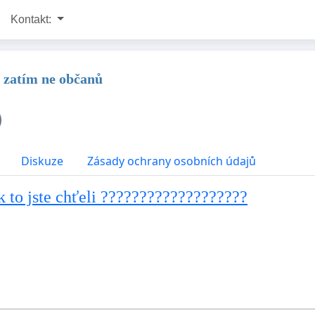
Kontakt:
- zatím ne občanů
Diskuze
Zásady ochrany osobních údajů
 jste chťeli ???????????????????