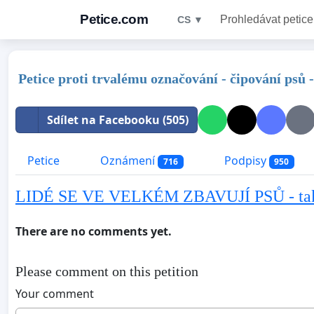
Petice.com
Prohledávat petice
CS ▼
Petice proti trvalému označování - čipování psů 
Sdílet na Facebooku (505)
Petice
Oznámení
Podpisy
716
950
LIDÉ SE VE VELKÉM ZBAVUJÍ PSŮ - tak to
There are no comments yet.
Please comment on this petition
Your comment