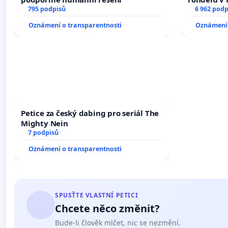
795 podpisů
6 962 podp
Oznámení o transparentnosti
Oznámení 
Petice za český dabing pro seriál The
Mighty Nein
7 podpisů
Oznámení o transparentnosti
SPUSŤTE VLASTNÍ PETICI
Chcete něco změnit?
Bude-li člověk mlčet, nic se nezmění.