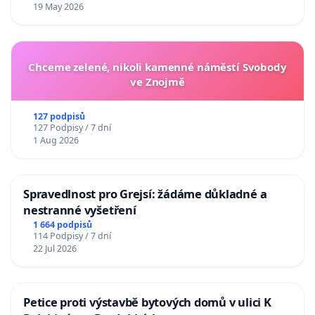
19 May 2026
Chceme zelené, nikoli kamenné náměstí Svobody
ve Znojmě
127 podpisů
127 Podpisy / 7 dní
1 Aug 2026
Spravedlnost pro Grejsí: žádáme důkladné a
nestranné vyšetření
1 664 podpisů
114 Podpisy / 7 dní
22 Jul 2026
Petice proti výstavbě bytových domů v ulici K