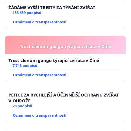
ŽÁDÁME VYŠŠÍ TRESTY ZA TÝRÁNÍ ZVÍŘAT
153 659 podpisů
Oznámení o transparentnosti
Trest členům gangu týrající zvířata v Číně
Trest členům gangu týrající zvířata v Číně
7 748 podpisů
Oznámení o transparentnosti
PETICE ZA RYCHLEJŠÍ A ÚČINNĚJŠÍ OCHRANU ZVÍŘAT
V OHROŽE
28 podpisů
Oznámení o transparentnosti