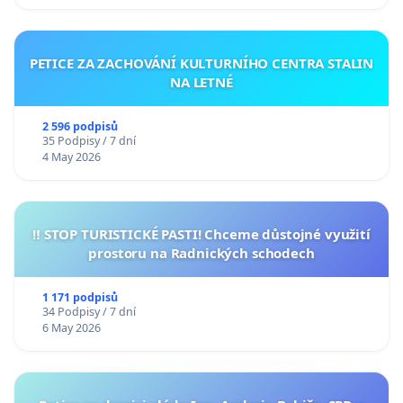
PETICE ZA ZACHOVÁNÍ KULTURNÍHO CENTRA STALIN
NA LETNÉ
2 596 podpisů
35 Podpisy / 7 dní
4 May 2026
‼️ STOP TURISTICKÉ PASTI! Chceme důstojné využití
prostoru na Radnických schodech
1 171 podpisů
34 Podpisy / 7 dní
6 May 2026