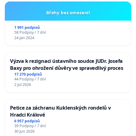
Břehy bez omezení!
1 991 podpisů
58 Podpisy / 7 dní
24 Jan 2024
Výzva k rezignaci ústavního soudce JUDr. Josefa
Baxy pro ohrožení důvěry ve spravedlivý proces
17 270 podpisů
44 Podpisy / 7 dní
2 Jul 2026
Petice za záchranu Kuklenských rondelů v
Hradci Králové
6 957 podpisů
39 Podpisy / 7 dní
30 Jun 2026