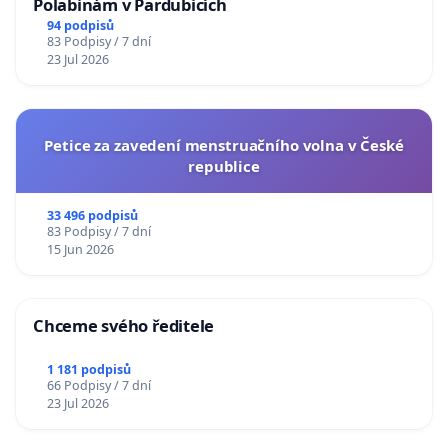
Polabinám v Pardubicích
94 podpisů
83 Podpisy / 7 dní
23 Jul 2026
Petice za zavedení menstruačního volna v České
republice
33 496 podpisů
83 Podpisy / 7 dní
15 Jun 2026
Chceme svého ředitele
1 181 podpisů
66 Podpisy / 7 dní
23 Jul 2026