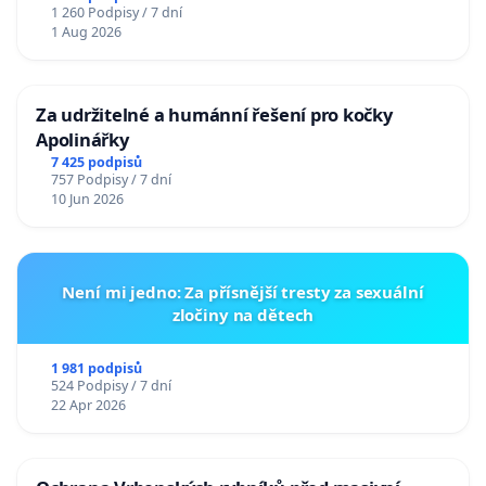
1 260 Podpisy / 7 dní
1 Aug 2026
Za udržitelné a humánní řešení pro kočky
Apolinářky
7 425 podpisů
757 Podpisy / 7 dní
10 Jun 2026
Není mi jedno: Za přísnější tresty za sexuální
zločiny na dětech
1 981 podpisů
524 Podpisy / 7 dní
22 Apr 2026