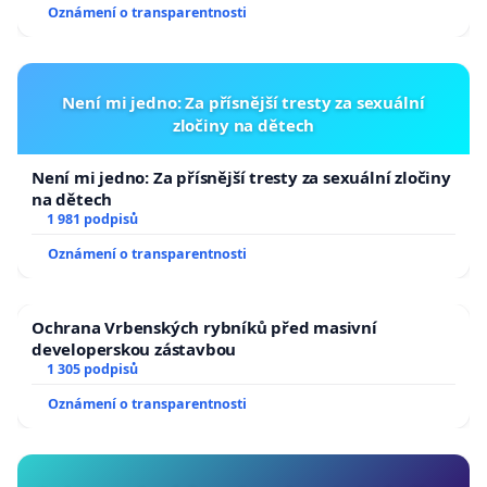
Oznámení o transparentnosti
Není mi jedno: Za přísnější tresty za sexuální
zločiny na dětech
Není mi jedno: Za přísnější tresty za sexuální zločiny
na dětech
1 981 podpisů
Oznámení o transparentnosti
Ochrana Vrbenských rybníků před masivní
developerskou zástavbou
1 305 podpisů
Oznámení o transparentnosti