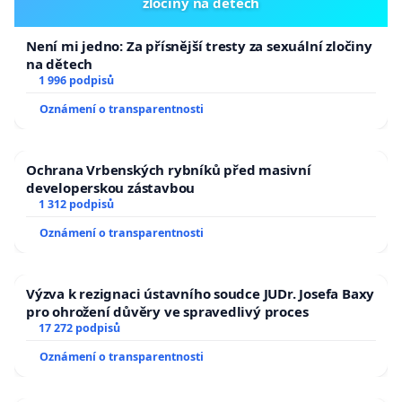
zločiny na dětech
Není mi jedno: Za přísnější tresty za sexuální zločiny
na dětech
1 996 podpisů
Oznámení o transparentnosti
Ochrana Vrbenských rybníků před masivní
developerskou zástavbou
1 312 podpisů
Oznámení o transparentnosti
Výzva k rezignaci ústavního soudce JUDr. Josefa Baxy
pro ohrožení důvěry ve spravedlivý proces
17 272 podpisů
Oznámení o transparentnosti