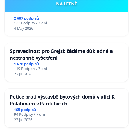
NA LETNÉ
2 687 podpisů
123 Podpisy / 7 dní
4 May 2026
Spravedlnost pro Grejsí: žádáme důkladné a
nestranné vyšetření
1 678 podpisů
119 Podpisy / 7 dní
22 Jul 2026
Petice proti výstavbě bytových domů v ulici K
Polabinám v Pardubicích
105 podpisů
94 Podpisy / 7 dní
23 Jul 2026