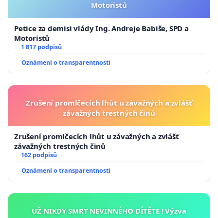
Motoristů
Petice za demisi vlády Ing. Andreje Babiše, SPD a
Motoristů
1 817 podpisů
Oznámení o transparentnosti
Zrušení promlčecích lhůt u závažných a zvlášť
závažných trestných činů
Zrušení promlčecích lhůt u závažných a zvlášť
závažných trestných činů
162 podpisů
Oznámení o transparentnosti
UŽ NIKDY SMRT NEVINNÉHO DÍTĚTE ! Výzva