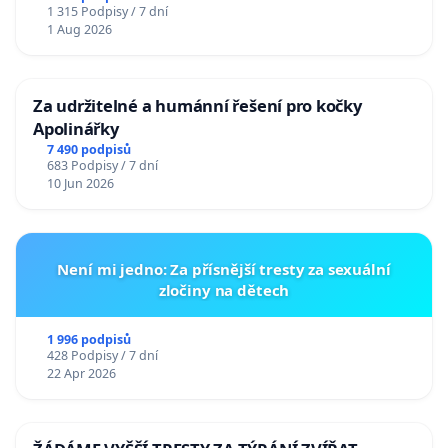
1 315 Podpisy / 7 dní
1 Aug 2026
Za udržitelné a humánní řešení pro kočky
Apolinářky
7 490 podpisů
683 Podpisy / 7 dní
10 Jun 2026
Není mi jedno: Za přísnější tresty za sexuální
zločiny na dětech
1 996 podpisů
428 Podpisy / 7 dní
22 Apr 2026