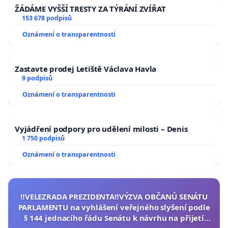
ŽÁDÁME VYŠŠÍ TRESTY ZA TÝRÁNÍ ZVÍŘAT
153 678 podpisů
Oznámení o transparentnosti
Zastavte prodej Letiště Václava Havla
9 podpisů
Oznámení o transparentnosti
Vyjádření podpory pro udělení milosti – Denis
1 750 podpisů
Oznámení o transparentnosti
‼️VELEZRADA PREZIDENTA‼️VÝZVA OBČANŮ SENÁTU
PARLAMENTU na vyhlášení veřejného slyšení podle
§ 144 jednacího řádu Senátu k návrhu na přijetí