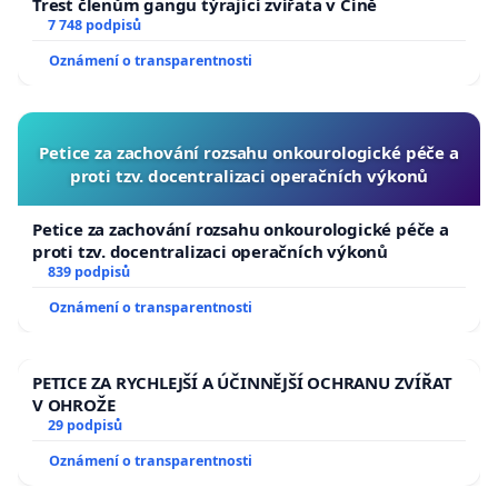
Trest členům gangu týrající zvířata v Číně
7 748 podpisů
Oznámení o transparentnosti
Petice za zachování rozsahu onkourologické péče a
proti tzv. docentralizaci operačních výkonů
Petice za zachování rozsahu onkourologické péče a
proti tzv. docentralizaci operačních výkonů
839 podpisů
Oznámení o transparentnosti
PETICE ZA RYCHLEJŠÍ A ÚČINNĚJŠÍ OCHRANU ZVÍŘAT
V OHROŽE
29 podpisů
Oznámení o transparentnosti