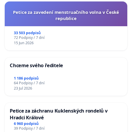
Petice za zavedení menstruačního volna v České
republice
33 503 podpisů
72 Podpisy / 7 dní
15 Jun 2026
Chceme svého ředitele
1 186 podpisů
64 Podpisy / 7 dní
23 Jul 2026
Petice za záchranu Kuklenských rondelů v
Hradci Králové
6 960 podpisů
39 Podpisy / 7 dní