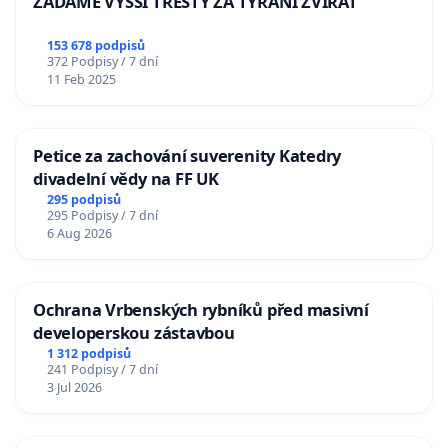
ŽÁDÁME VYŠŠÍ TRESTY ZA TÝRÁNÍ ZVÍŘAT
153 678 podpisů
372 Podpisy / 7 dní
11 Feb 2025
Petice za zachování suverenity Katedry
divadelní vědy na FF UK
295 podpisů
295 Podpisy / 7 dní
6 Aug 2026
Ochrana Vrbenských rybníků před masivní
developerskou zástavbou
1 312 podpisů
241 Podpisy / 7 dní
3 Jul 2026