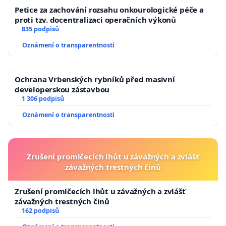
Petice za zachování rozsahu onkourologické péče a
proti tzv. docentralizaci operačních výkonů
835 podpisů
Oznámení o transparentnosti
Ochrana Vrbenských rybníků před masivní
developerskou zástavbou
1 306 podpisů
Oznámení o transparentnosti
Zrušení promlčecích lhůt u závažných a zvlášť
závažných trestných činů
Zrušení promlčecích lhůt u závažných a zvlášť
závažných trestných činů
162 podpisů