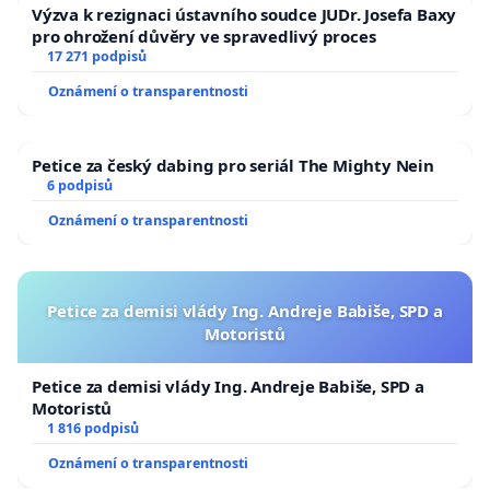
Výzva k rezignaci ústavního soudce JUDr. Josefa Baxy
pro ohrožení důvěry ve spravedlivý proces
17 271 podpisů
Oznámení o transparentnosti
Petice za český dabing pro seriál The Mighty Nein
6 podpisů
Oznámení o transparentnosti
Petice za demisi vlády Ing. Andreje Babiše, SPD a
Motoristů
Petice za demisi vlády Ing. Andreje Babiše, SPD a
Motoristů
1 816 podpisů
Oznámení o transparentnosti