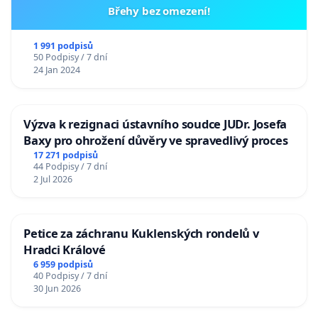
Břehy bez omezení!
1 991 podpisů
50 Podpisy / 7 dní
24 Jan 2024
Výzva k rezignaci ústavního soudce JUDr. Josefa
Baxy pro ohrožení důvěry ve spravedlivý proces
17 271 podpisů
44 Podpisy / 7 dní
2 Jul 2026
Petice za záchranu Kuklenských rondelů v
Hradci Králové
6 959 podpisů
40 Podpisy / 7 dní
30 Jun 2026