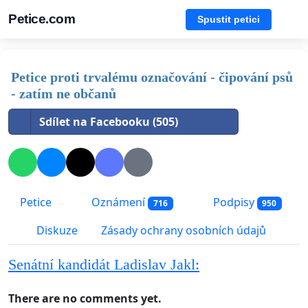
Petice.com
Spustit petici
Petice proti trvalému označování - čipování psů
- zatím ne občanů
Sdílet na Facebooku (505)
Petice
Oznámení
Podpisy
716
950
Diskuze
Zásady ochrany osobních údajů
Senátní kandidát Ladislav Jakl:
There are no comments yet.