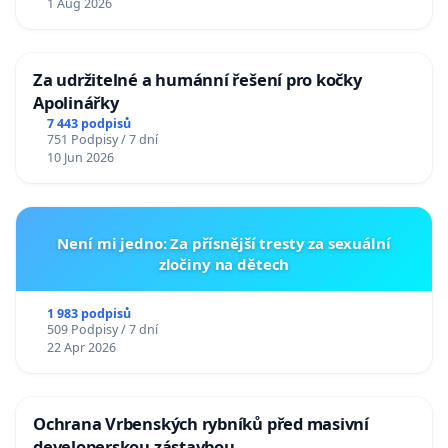
1 Aug 2026
Za udržitelné a humánní řešení pro kočky
Apolinářky
7 443 podpisů
751 Podpisy / 7 dní
10 Jun 2026
Není mi jedno: Za přísnější tresty za sexuální
zločiny na dětech
1 983 podpisů
509 Podpisy / 7 dní
22 Apr 2026
Ochrana Vrbenských rybníků před masivní
developerskou zástavbou