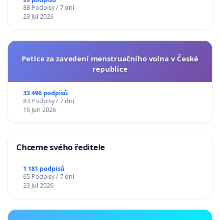
88 Podpisy / 7 dní
23 Jul 2026
Petice za zavedení menstruačního volna v České
republice
33 496 podpisů
83 Podpisy / 7 dní
15 Jun 2026
Chceme svého ředitele
1 181 podpisů
65 Podpisy / 7 dní
23 Jul 2026