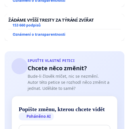
Oznámení o transparentnosti
ŽÁDÁME VYŠŠÍ TRESTY ZA TÝRÁNÍ ZVÍŘAT
153 660 podpisů
Oznámení o transparentnosti
SPUSŤTE VLASTNÍ PETICI
Chcete něco změnit?
Bude-li člověk mlčet, nic se nezmění.
Autor této petice se rozhodl něco změnit a
jednat. Uděláte to samé?
Popište změnu, kterou chcete vidět
Poháněno AI