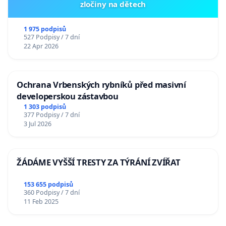
zločiny na dětech
1 975 podpisů
527 Podpisy / 7 dní
22 Apr 2026
Ochrana Vrbenských rybníků před masivní
developerskou zástavbou
1 303 podpisů
377 Podpisy / 7 dní
3 Jul 2026
ŽÁDÁME VYŠŠÍ TRESTY ZA TÝRÁNÍ ZVÍŘAT
153 655 podpisů
360 Podpisy / 7 dní
11 Feb 2025