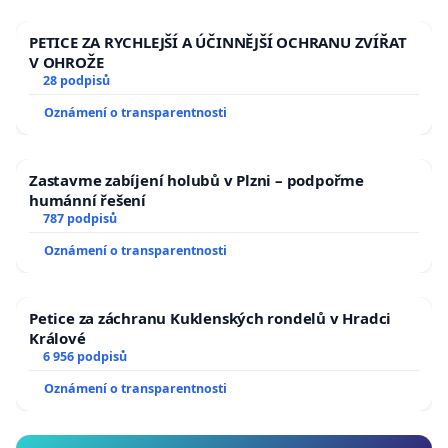
PETICE ZA RYCHLEJŠÍ A ÚČINNĚJŠÍ OCHRANU ZVÍŘAT
V OHROŽE
28 podpisů
Oznámení o transparentnosti
Zastavme zabíjení holubů v Plzni – podpořme
humánní řešení
787 podpisů
Oznámení o transparentnosti
Petice za záchranu Kuklenských rondelů v Hradci
Králové
6 956 podpisů
Oznámení o transparentnosti