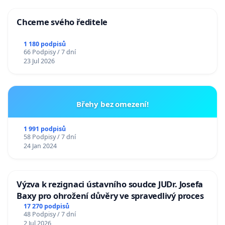
Chceme svého ředitele
1 180 podpisů
66 Podpisy / 7 dní
23 Jul 2026
Břehy bez omezení!
1 991 podpisů
58 Podpisy / 7 dní
24 Jan 2024
Výzva k rezignaci ústavního soudce JUDr. Josefa
Baxy pro ohrožení důvěry ve spravedlivý proces
17 270 podpisů
48 Podpisy / 7 dní
2 Jul 2026