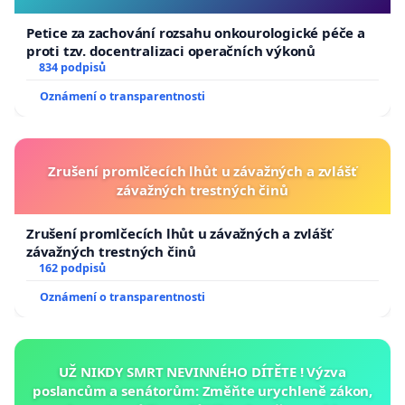
Petice za zachování rozsahu onkourologické péče a
proti tzv. docentralizaci operačních výkonů
834 podpisů
Oznámení o transparentnosti
Zrušení promlčecích lhůt u závažných a zvlášť
závažných trestných činů
Zrušení promlčecích lhůt u závažných a zvlášť
závažných trestných činů
162 podpisů
Oznámení o transparentnosti
UŽ NIKDY SMRT NEVINNÉHO DÍTĚTE ! Výzva
poslancům a senátorům: Změňte urychleně zákon,