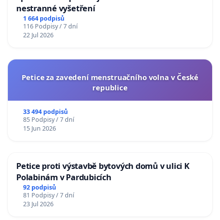
nestranné vyšetření
1 664 podpisů
116 Podpisy / 7 dní
22 Jul 2026
Petice za zavedení menstruačního volna v České
republice
33 494 podpisů
85 Podpisy / 7 dní
15 Jun 2026
Petice proti výstavbě bytových domů v ulici K
Polabinám v Pardubicích
92 podpisů
81 Podpisy / 7 dní
23 Jul 2026