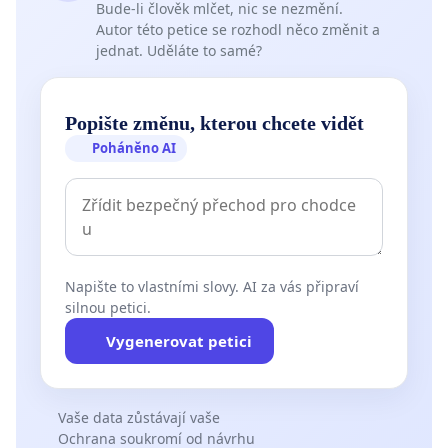
Bude-li člověk mlčet, nic se nezmění.
Autor této petice se rozhodl něco změnit a
jednat. Uděláte to samé?
Popište změnu, kterou chcete vidět
Poháněno AI
Napište to vlastními slovy. AI za vás připraví
silnou petici.
Vygenerovat petici
Vaše data zůstávají vaše
Ochrana soukromí od návrhu