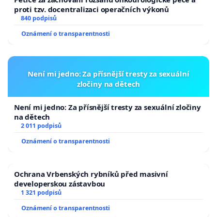
proti tzv. docentralizaci operačních výkonů
840 podpisů
Oznámení o transparentnosti
Není mi jedno: Za přísnější tresty za sexuální
zločiny na dětech
Není mi jedno: Za přísnější tresty za sexuální zločiny
na dětech
2 011 podpisů
Oznámení o transparentnosti
Ochrana Vrbenských rybníků před masivní
developerskou zástavbou
1 321 podpisů
Oznámení o transparentnosti