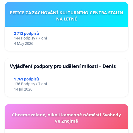
PETICE ZA ZACHOVÁNÍ KULTURNÍHO CENTRA STALIN
NA LETNÉ
2 712 podpisů
144 Podpisy / 7 dní
4 May 2026
Vyjádření podpory pro udělení milosti – Denis
1 761 podpisů
136 Podpisy / 7 dní
14 Jul 2026
Chceme zelené, nikoli kamenné náměstí Svobody
ve Znojmě