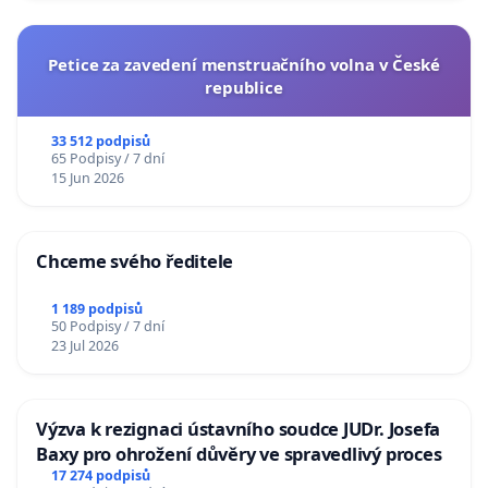
Petice za zavedení menstruačního volna v České
republice
33 512 podpisů
65 Podpisy / 7 dní
15 Jun 2026
Chceme svého ředitele
1 189 podpisů
50 Podpisy / 7 dní
23 Jul 2026
Výzva k rezignaci ústavního soudce JUDr. Josefa
Baxy pro ohrožení důvěry ve spravedlivý proces
17 274 podpisů