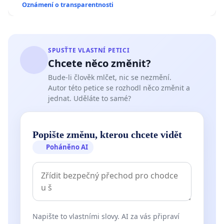
Oznámení o transparentnosti
SPUSŤTE VLASTNÍ PETICI
Chcete něco změnit?
Bude-li člověk mlčet, nic se nezmění.
Autor této petice se rozhodl něco změnit a
jednat. Uděláte to samé?
Popište změnu, kterou chcete vidět
Poháněno AI
Napište to vlastními slovy. AI za vás připraví