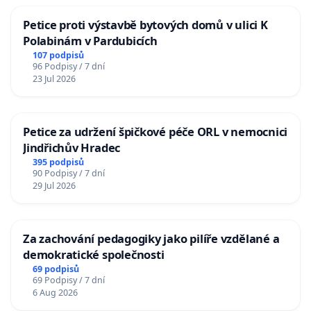
Petice proti výstavbě bytových domů v ulici K
Polabinám v Pardubicích
107 podpisů
96 Podpisy / 7 dní
23 Jul 2026
Petice za udržení špičkové péče ORL v nemocnici
Jindřichův Hradec
395 podpisů
90 Podpisy / 7 dní
29 Jul 2026
Za zachování pedagogiky jako pilíře vzdělané a
demokratické společnosti
69 podpisů
69 Podpisy / 7 dní
6 Aug 2026