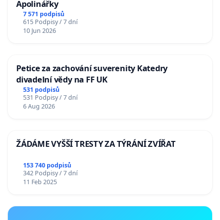
Apolinářky
7 571 podpisů
615 Podpisy / 7 dní
10 Jun 2026
Petice za zachování suverenity Katedry
divadelní vědy na FF UK
531 podpisů
531 Podpisy / 7 dní
6 Aug 2026
ŽÁDÁME VYŠŠÍ TRESTY ZA TÝRÁNÍ ZVÍŘAT
153 740 podpisů
342 Podpisy / 7 dní
11 Feb 2025