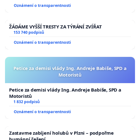
Oznámení o transparentnosti
ŽÁDÁME VYŠŠÍ TRESTY ZA TÝRÁNÍ ZVÍŘAT
153 740 podpisů
Oznámení o transparentnosti
Petice za demisi vlády Ing. Andreje Babiše, SPD a
Motoristů
Petice za demisi vlády Ing. Andreje Babiše, SPD a
Motoristů
1 832 podpisů
Oznámení o transparentnosti
Zastavme zabíjení holubů v Plzni – podpořme
humánní řešení