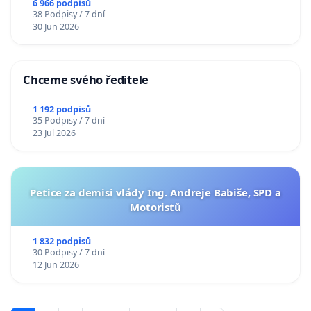
6 966 podpisů
38 Podpisy / 7 dní
30 Jun 2026
Chceme svého ředitele
1 192 podpisů
35 Podpisy / 7 dní
23 Jul 2026
Petice za demisi vlády Ing. Andreje Babiše, SPD a
Motoristů
1 832 podpisů
30 Podpisy / 7 dní
12 Jun 2026