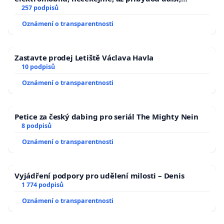
zaveďme slyšitelná auta!
257 podpisů
Oznámení o transparentnosti
Zastavte prodej Letiště Václava Havla
10 podpisů
Oznámení o transparentnosti
Petice za český dabing pro seriál The Mighty Nein
8 podpisů
Oznámení o transparentnosti
Vyjádření podpory pro udělení milosti – Denis
1 774 podpisů
Oznámení o transparentnosti