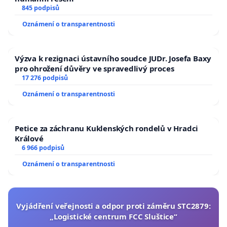
845 podpisů
Oznámení o transparentnosti
Výzva k rezignaci ústavního soudce JUDr. Josefa Baxy
pro ohrožení důvěry ve spravedlivý proces
17 276 podpisů
Oznámení o transparentnosti
Petice za záchranu Kuklenských rondelů v Hradci
Králové
6 966 podpisů
Oznámení o transparentnosti
Vyjádření veřejnosti a odpor proti záměru STC2879:
„Logistické centrum FCC Sluštice“