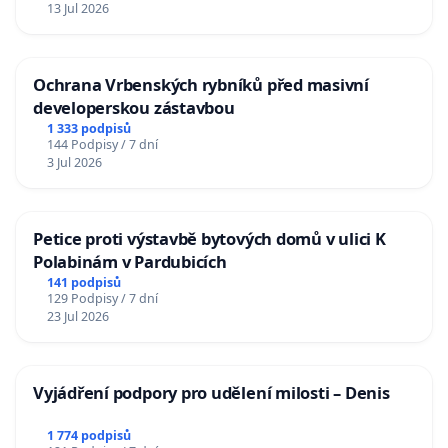
13 Jul 2026
Ochrana Vrbenských rybníků před masivní
developerskou zástavbou
1 333 podpisů
144 Podpisy / 7 dní
3 Jul 2026
Petice proti výstavbě bytových domů v ulici K
Polabinám v Pardubicích
141 podpisů
129 Podpisy / 7 dní
23 Jul 2026
Vyjádření podpory pro udělení milosti – Denis
1 774 podpisů