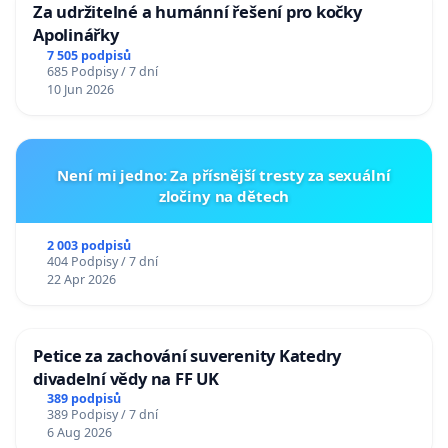
Za udržitelné a humánní řešení pro kočky
Apolinářky
7 505 podpisů
685 Podpisy / 7 dní
10 Jun 2026
Není mi jedno: Za přísnější tresty za sexuální
zločiny na dětech
2 003 podpisů
404 Podpisy / 7 dní
22 Apr 2026
Petice za zachování suverenity Katedry
divadelní vědy na FF UK
389 podpisů
389 Podpisy / 7 dní
6 Aug 2026