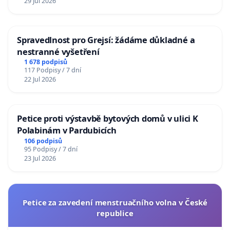
29 Jul 2026
Spravedlnost pro Grejsí: žádáme důkladné a
nestranné vyšetření
1 678 podpisů
117 Podpisy / 7 dní
22 Jul 2026
Petice proti výstavbě bytových domů v ulici K
Polabinám v Pardubicích
106 podpisů
95 Podpisy / 7 dní
23 Jul 2026
Petice za zavedení menstruačního volna v České
republice