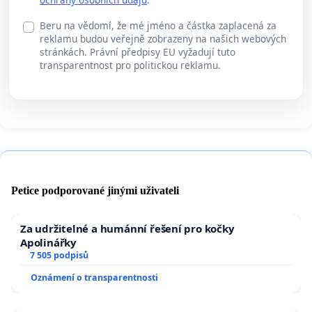
Beru na vědomí, že mé jméno a částka zaplacená za
reklamu budou veřejně zobrazeny na našich webových
stránkách. Právní předpisy EU vyžadují tuto
transparentnost pro politickou reklamu.
Petice podporované jinými uživateli
Za udržitelné a humánní řešení pro kočky
Apolinářky
7 505 podpisů
Oznámení o transparentnosti