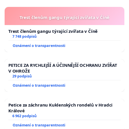
Trest členům gangu týrající zvířata v Číně
Trest členům gangu týrající zvířata v Číně
7 748 podpisů
Oznámení o transparentnosti
PETICE ZA RYCHLEJŠÍ A ÚČINNĚJŠÍ OCHRANU ZVÍŘAT
V OHROŽE
29 podpisů
Oznámení o transparentnosti
Petice za záchranu Kuklenských rondelů v Hradci
Králové
6 962 podpisů
Oznámení o transparentnosti