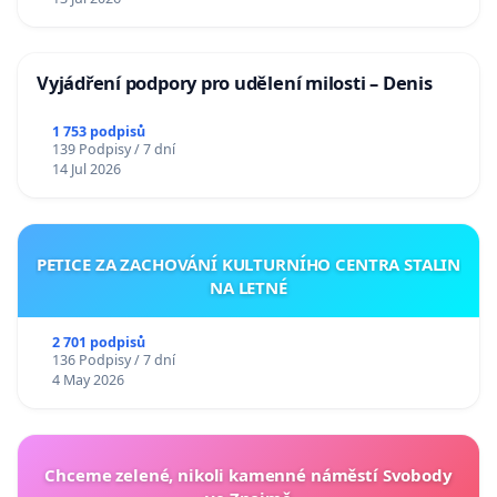
Vyjádření podpory pro udělení milosti – Denis
1 753 podpisů
139 Podpisy / 7 dní
14 Jul 2026
PETICE ZA ZACHOVÁNÍ KULTURNÍHO CENTRA STALIN
NA LETNÉ
2 701 podpisů
136 Podpisy / 7 dní
4 May 2026
Chceme zelené, nikoli kamenné náměstí Svobody