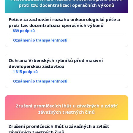
proti tzv. docentralizaci operačních výkonů
Petice za zachování rozsahu onkourologické péče a
proti tzv. docentralizaci operačních výkonů
839 podpisů
Oznámení o transparentnosti
Ochrana Vrbenských rybníků před masivní
developerskou zástavbou
1 315 podpisů
Oznámení o transparentnosti
Zrušení promlčecích lhůt u závažných a zvlášť
závažných trestných činů
Zrušení promlčecích lhůt u závažných a zvlášť
závažných trestných činů