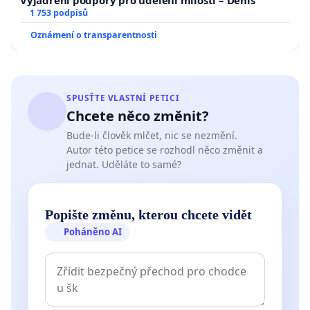
Vyjádření podpory pro udělení milosti – Denis
1 753 podpisů
Oznámení o transparentnosti
SPUSŤTE VLASTNÍ PETICI
Chcete něco změnit?
Bude-li člověk mlčet, nic se nezmění.
Autor této petice se rozhodl něco změnit a
jednat. Uděláte to samé?
Popište změnu, kterou chcete vidět
Poháněno AI