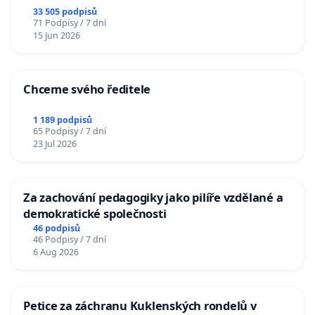
33 505 podpisů
71 Podpisy / 7 dní
15 Jun 2026
Chceme svého ředitele
1 189 podpisů
65 Podpisy / 7 dní
23 Jul 2026
Za zachování pedagogiky jako pilíře vzdělané a
demokratické společnosti
46 podpisů
46 Podpisy / 7 dní
6 Aug 2026
Petice za záchranu Kuklenských rondelů v