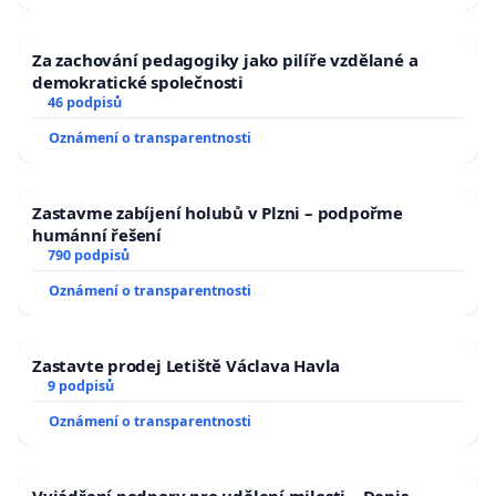
Za zachování pedagogiky jako pilíře vzdělané a
demokratické společnosti
46 podpisů
Oznámení o transparentnosti
Zastavme zabíjení holubů v Plzni – podpořme
humánní řešení
790 podpisů
Oznámení o transparentnosti
Zastavte prodej Letiště Václava Havla
9 podpisů
Oznámení o transparentnosti