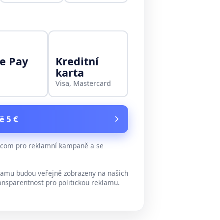
e Pay
Kreditní
karta
Visa, Mastercard
ě 5 €
e.com pro reklamní kampaně a se
lamu budou veřejně zobrazeny na našich
ansparentnost pro politickou reklamu.