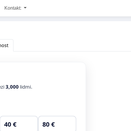
Kontakt:
nost
ezi
3,000
lidmi.
40 €
80 €