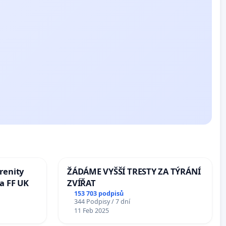
renity
ŽÁDÁME VYŠŠÍ TRESTY ZA TÝRÁNÍ
a FF UK
ZVÍŘAT
153 703 podpisů
344 Podpisy / 7 dní
11 Feb 2025