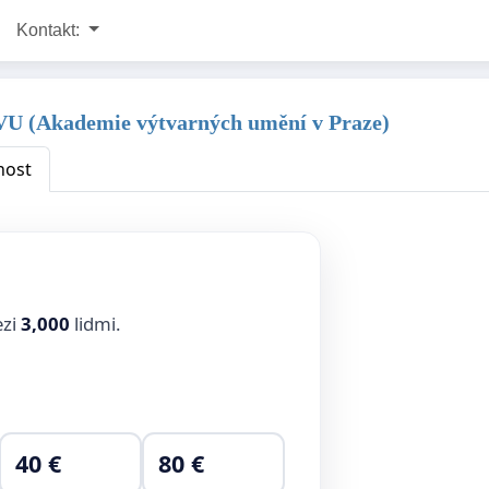
Kontakt:
AVU (Akademie výtvarných umění v Praze)
nost
ezi
3,000
lidmi.
40 €
80 €