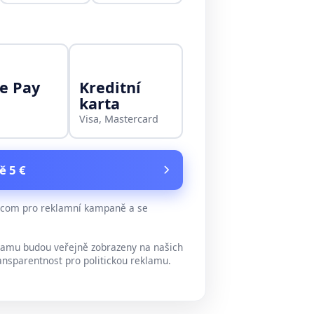
e Pay
Kreditní
karta
Visa, Mastercard
ě 5 €
e.com pro reklamní kampaně a se
lamu budou veřejně zobrazeny na našich
ansparentnost pro politickou reklamu.