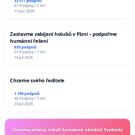
33 517 podpisů
61 Podpisy / 7 dní
15 Jun 2026
Zastavme zabíjení holubů v Plzni – podpořme
humánní řešení
830 podpisů
51 Podpisy / 7 dní
14 Jul 2026
Chceme svého ředitele
1 190 podpisů
46 Podpisy / 7 dní
23 Jul 2026
Chceme zelené, nikoli kamenné náměstí Svobody