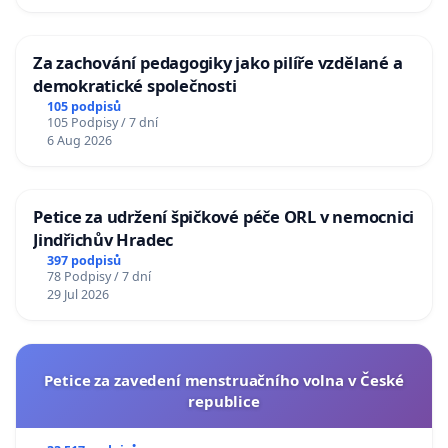
Za zachování pedagogiky jako pilíře vzdělané a
demokratické společnosti
105 podpisů
105 Podpisy / 7 dní
6 Aug 2026
Petice za udržení špičkové péče ORL v nemocnici
Jindřichův Hradec
397 podpisů
78 Podpisy / 7 dní
29 Jul 2026
Petice za zavedení menstruačního volna v České
republice