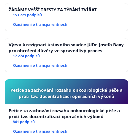
ŽÁDÁME VYŠŠÍ TRESTY ZA TÝRÁNÍ ZVÍŘAT
153 721 podpisů
Oznámení o transparentnosti
Výzva k rezignaci ústavního soudce JUDr. Josefa Baxy
pro ohrožení důvěry ve spravedlivý proces
17 274 podpisů
Oznámení o transparentnosti
Petice za zachování rozsahu onkourologické péče a
proti tzv. docentralizaci operačních výkonů
Petice za zachování rozsahu onkourologické péče a
proti tzv. docentralizaci operačních výkonů
841 podpisů
Oznámení o transparentnosti