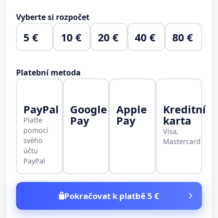
Vyberte si rozpočet
5 €
10 €
20 €
40 €
80 €
Platební metoda
PayPal
Google
Apple
Kreditní
Pay
Pay
karta
Plaťte
pomocí
Visa,
svého
Mastercard
účtu
PayPal
Pokračovat k platbě 5 €