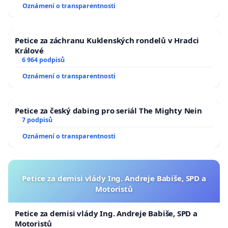
usnesení k podání ústavní žaloby na prezidenta
Oznámení o transparentnosti
republiky
Petice za záchranu Kuklenských rondelů v Hradci
Králové
6 964 podpisů
Oznámení o transparentnosti
Petice za český dabing pro seriál The Mighty Nein
7 podpisů
Oznámení o transparentnosti
Petice za demisi vlády Ing. Andreje Babiše, SPD a
Motoristů
Petice za demisi vlády Ing. Andreje Babiše, SPD a
Motoristů