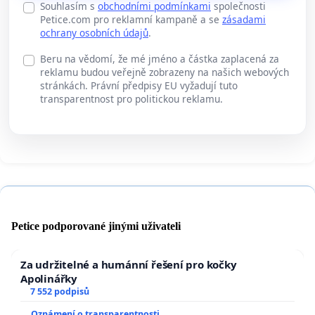
Souhlasím s
obchodními podmínkami
společnosti
Petice.com pro reklamní kampaně a se
zásadami
ochrany osobních údajů
.
Beru na vědomí, že mé jméno a částka zaplacená za
reklamu budou veřejně zobrazeny na našich webových
stránkách. Právní předpisy EU vyžadují tuto
transparentnost pro politickou reklamu.
Petice podporované jinými uživateli
Za udržitelné a humánní řešení pro kočky
Apolinářky
7 552 podpisů
Oznámení o transparentnosti