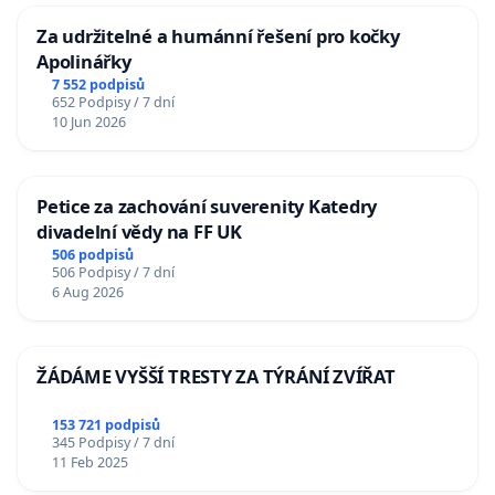
Za udržitelné a humánní řešení pro kočky
Apolinářky
7 552 podpisů
652 Podpisy / 7 dní
10 Jun 2026
Petice za zachování suverenity Katedry
divadelní vědy na FF UK
506 podpisů
506 Podpisy / 7 dní
6 Aug 2026
ŽÁDÁME VYŠŠÍ TRESTY ZA TÝRÁNÍ ZVÍŘAT
153 721 podpisů
345 Podpisy / 7 dní
11 Feb 2025