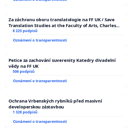
Za záchranu oboru translatologie na FF UK / Save
Translation Studies at the Faculty of Arts, Charles
University
8 225 podpisů
Oznámení o transparentnosti
Petice za zachování suverenity Katedry divadelní
vědy na FF UK
506 podpisů
Oznámení o transparentnosti
Ochrana Vrbenských rybníků před masivní
developerskou zástavbou
1 328 podpisů
Oznámení o transparentnosti