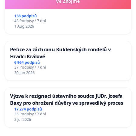
ve Znojmě
138 podpisů
43 Podpisy / 7 dní
1 Aug 2026
Petice za záchranu Kuklenských rondelů v
Hradci Králové
6 964 podpisů
37 Podpisy / 7 dní
30 Jun 2026
Výzva k rezignaci ústavního soudce JUDr. Josefa
Baxy pro ohrožení důvěry ve spravedlivý proces
17 274 podpisů
35 Podpisy / 7 dní
2 Jul 2026