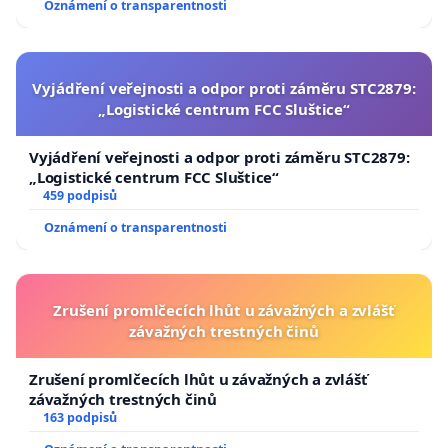
Oznámení o transparentnosti
Vyjádření veřejnosti a odpor proti záměru STC2879:
„Logistické centrum FCC Sluštice“
Vyjádření veřejnosti a odpor proti záměru STC2879:
„Logistické centrum FCC Sluštice“
459 podpisů
Oznámení o transparentnosti
Zrušení promlčecích lhůt u závažných a zvlášť
závažných trestných činů
Zrušení promlčecích lhůt u závažných a zvlášť
závažných trestných činů
163 podpisů