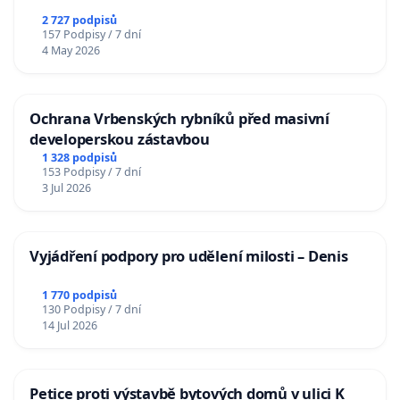
2 727 podpisů
157 Podpisy / 7 dní
4 May 2026
Ochrana Vrbenských rybníků před masivní
developerskou zástavbou
1 328 podpisů
153 Podpisy / 7 dní
3 Jul 2026
Vyjádření podpory pro udělení milosti – Denis
1 770 podpisů
130 Podpisy / 7 dní
14 Jul 2026
Petice proti výstavbě bytových domů v ulici K