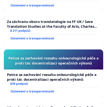
Oznámení o transparentnosti
Za záchranu oboru translatologie na FF UK / Save
Translation Studies at the Faculty of Arts, Charles
University
8 211 podpisů
Oznámení o transparentnosti
Petice za zachování rozsahu onkourologické péče a
proti tzv. docentralizaci operačních výkonů
Petice za zachování rozsahu onkourologické péče a
proti tzv. docentralizaci operačních výkonů
839 podpisů
Oznámení o transparentnosti