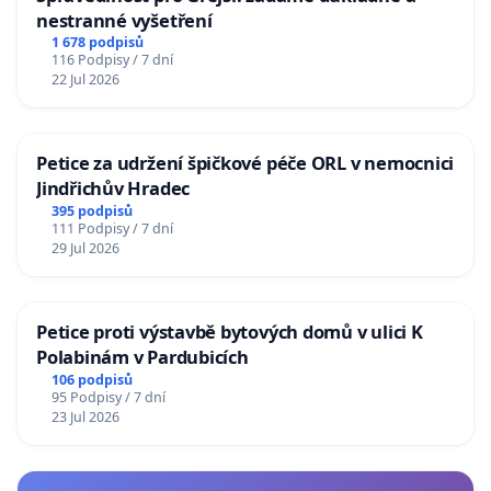
nestranné vyšetření
1 678 podpisů
116 Podpisy / 7 dní
22 Jul 2026
Petice za udržení špičkové péče ORL v nemocnici
Jindřichův Hradec
395 podpisů
111 Podpisy / 7 dní
29 Jul 2026
Petice proti výstavbě bytových domů v ulici K
Polabinám v Pardubicích
106 podpisů
95 Podpisy / 7 dní
23 Jul 2026