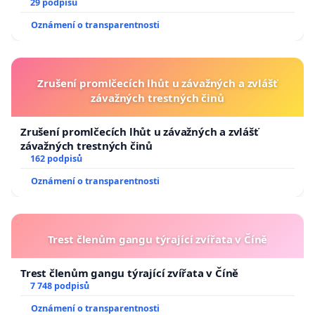
29 podpisů
Oznámení o transparentnosti
Zrušení promlčecích lhůt u závažných a zvlášť
závažných trestných činů
Zrušení promlčecích lhůt u závažných a zvlášť
závažných trestných činů
162 podpisů
Oznámení o transparentnosti
Trest členům gangu týrající zvířata v Číně
Trest členům gangu týrající zvířata v Číně
7 748 podpisů
Oznámení o transparentnosti