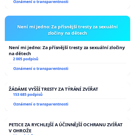
Oznámení o transparentnosti
republiky
Není mi jedno: Za přísnější tresty za sexuální
zločiny na dětech
Není mi jedno: Za přísnější tresty za sexuální zločiny
na dětech
2 005 podpisů
Oznámení o transparentnosti
ŽÁDÁME VYŠŠÍ TRESTY ZA TÝRÁNÍ ZVÍŘAT
153 685 podpisů
Oznámení o transparentnosti
PETICE ZA RYCHLEJŠÍ A ÚČINNĚJŠÍ OCHRANU ZVÍŘAT
V OHROŽE