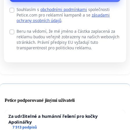
Souhlasím s
obchodními podmínkami
společnosti
Petice.com pro reklamní kampaně a se
zásadami
ochrany osobních údajů
.
Beru na vědomí, že mé jméno a částka zaplacená za
reklamu budou veřejně zobrazeny na našich webových
stránkách. Právní předpisy EU vyžadují tuto
transparentnost pro politickou reklamu.
Petice podporované jinými uživateli
Za udržitelné a humánní řešení pro kočky
Apolinářky
7 513 podpisů