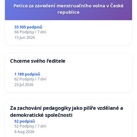
Petice za zavedení menstruačního volna v České
republice
33 505 podpisů
66 Podpisy / 7 dní
15 Jun 2026
Chceme svého ředitele
1 189 podpisů
62 Podpisy / 7 dní
23 Jul 2026
Za zachování pedagogiky jako pilíře vzdělané a
demokratické společnosti
52 podpisů
52 Podpisy / 7 dní
6 Aug 2026