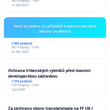
363 Podpisy / 7 dní
11 Feb 2025
Není mi jedno: Za přísnější tresty za sexuální
zločiny na dětech
2 005 podpisů
361 Podpisy / 7 dní
22 Apr 2026
Ochrana Vrbenských rybníků před masivní
developerskou zástavbou
1 316 podpisů
192 Podpisy / 7 dní
3 Jul 2026
Za záchranu oboru translatologie na FF UK /