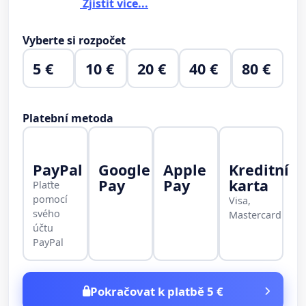
Zjistit více...
Vyberte si rozpočet
5 €
10 €
20 €
40 €
80 €
Platební metoda
PayPal
Google
Apple
Kreditní
Pay
Pay
karta
Plaťte
pomocí
Visa,
svého
Mastercard
účtu
PayPal
Pokračovat k platbě 5 €