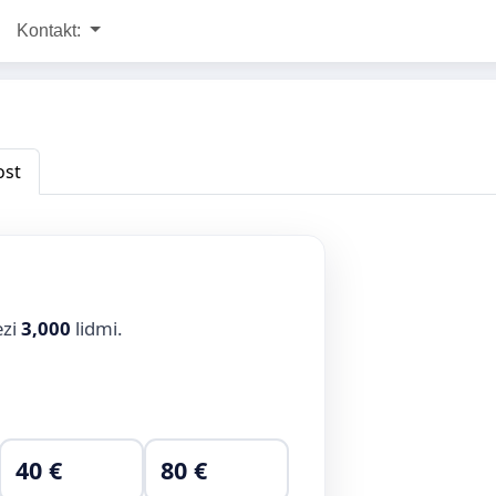
Kontakt:
ost
ezi
3,000
lidmi.
40 €
80 €