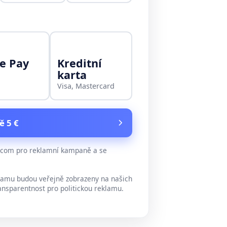
e Pay
Kreditní
karta
Visa, Mastercard
ě 5 €
e.com pro reklamní kampaně a se
lamu budou veřejně zobrazeny na našich
ansparentnost pro politickou reklamu.