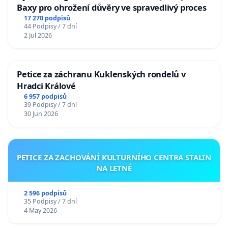
Baxy pro ohrožení důvěry ve spravedlivý proces
17 270 podpisů
44 Podpisy / 7 dní
2 Jul 2026
Petice za záchranu Kuklenských rondelů v
Hradci Králové
6 957 podpisů
39 Podpisy / 7 dní
30 Jun 2026
PETICE ZA ZACHOVÁNÍ KULTURNÍHO CENTRA STALIN
NA LETNÉ
2 596 podpisů
35 Podpisy / 7 dní
4 May 2026