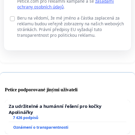
Petice.com pro reklamní kampaně a se
zásadami
ochrany osobních údajů
.
Beru na vědomí, že mé jméno a částka zaplacená za
reklamu budou veřejně zobrazeny na našich webových
stránkách. Právní předpisy EU vyžadují tuto
transparentnost pro politickou reklamu.
Petice podporované jinými uživateli
Za udržitelné a humánní řešení pro kočky
Apolinářky
7 426 podpisů
Oznámení o transparentnosti