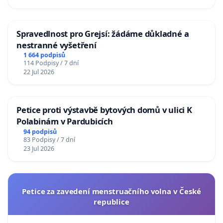
Spravedlnost pro Grejsí: žádáme důkladné a
nestranné vyšetření
1 664 podpisů
114 Podpisy / 7 dní
22 Jul 2026
Petice proti výstavbě bytových domů v ulici K
Polabinám v Pardubicích
94 podpisů
83 Podpisy / 7 dní
23 Jul 2026
Petice za zavedení menstruačního volna v České
republice