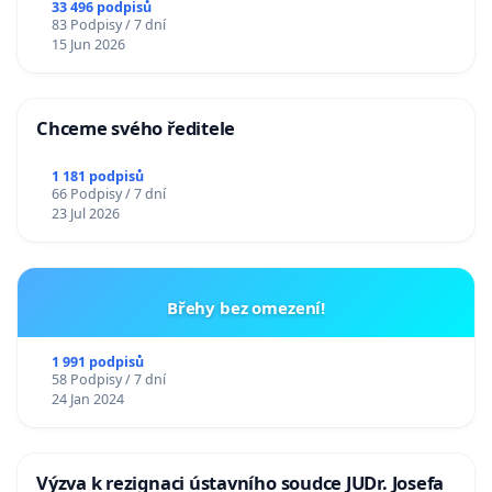
33 496 podpisů
83 Podpisy / 7 dní
15 Jun 2026
Chceme svého ředitele
1 181 podpisů
66 Podpisy / 7 dní
23 Jul 2026
Břehy bez omezení!
1 991 podpisů
58 Podpisy / 7 dní
24 Jan 2024
Výzva k rezignaci ústavního soudce JUDr. Josefa