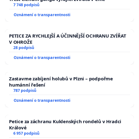
7 748 podpisů
Oznámení o transparentnosti
PETICE ZA RYCHLEJŠÍ A ÚČINNĚJŠÍ OCHRANU ZVÍŘAT
V OHROŽE
28 podpisů
Oznámení o transparentnosti
Zastavme zabíjení holubů v Plzni – podpořme
humánní řešení
787 podpisů
Oznámení o transparentnosti
Petice za záchranu Kuklenských rondelů v Hradci
Králové
6 957 podpisů