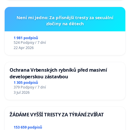
Není mi jedno: Za přísnější tresty za sexuální
zločiny na dětech
1 981 podpisů
524 Podpisy / 7 dní
22 Apr 2026
Ochrana Vrbenských rybníků před masivní
developerskou zástavbou
1 305 podpisů
379 Podpisy / 7 dní
3 Jul 2026
ŽÁDÁME VYŠŠÍ TRESTY ZA TÝRÁNÍ ZVÍŘAT
153 659 podpisů