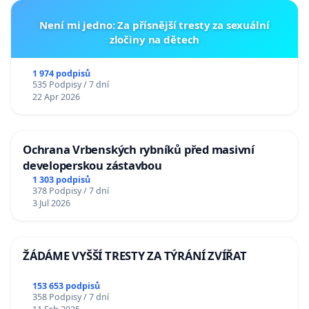
Není mi jedno: Za přísnější tresty za sexuální
zločiny na dětech
1 974 podpisů
535 Podpisy / 7 dní
22 Apr 2026
Ochrana Vrbenských rybníků před masivní
developerskou zástavbou
1 303 podpisů
378 Podpisy / 7 dní
3 Jul 2026
ŽÁDÁME VYŠŠÍ TRESTY ZA TÝRÁNÍ ZVÍŘAT
153 653 podpisů
358 Podpisy / 7 dní