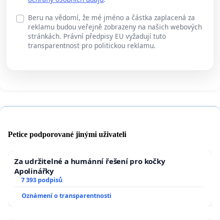
Beru na vědomí, že mé jméno a částka zaplacená za
reklamu budou veřejně zobrazeny na našich webových
stránkách. Právní předpisy EU vyžadují tuto
transparentnost pro politickou reklamu.
Petice podporované jinými uživateli
Za udržitelné a humánní řešení pro kočky
Apolinářky
7 393 podpisů
Oznámení o transparentnosti