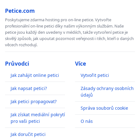
Petice.com
Poskytujeme zdarma hosting pro on-line petice. Vytvořte
profesionální on-line petici díky našim výkonným službám. Naše
petice jsou každý den uvedeny v médiích, takže vytvoření petice je
skvělý způsob, jak upoutat pozornost veřejnosti i těch, kteří o daných
věcech rozhodují.
Průvodci
Více
Jak zahájit online petici
Vytvořit petici
Jak napsat petici?
Zásady ochrany osobních
údajů
Jak petici propagovat?
Správa souborů cookie
Jak získat mediální pokrytí
pro vaši petici
O nás
Jak doručit petici