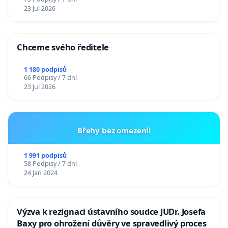
23 Jul 2026
Chceme svého ředitele
1 180 podpisů
66 Podpisy / 7 dní
23 Jul 2026
Břehy bez omezení!
1 991 podpisů
58 Podpisy / 7 dní
24 Jan 2024
Výzva k rezignaci ústavního soudce JUDr. Josefa
Baxy pro ohrožení důvěry ve spravedlivý proces