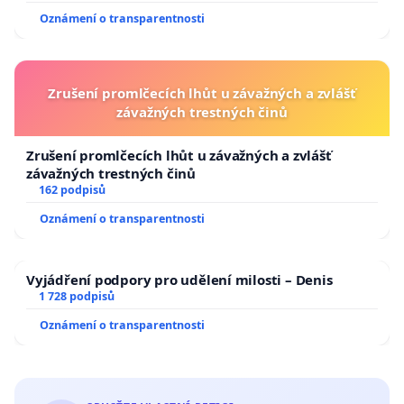
Oznámení o transparentnosti
Zrušení promlčecích lhůt u závažných a zvlášť
závažných trestných činů
Zrušení promlčecích lhůt u závažných a zvlášť
závažných trestných činů
162 podpisů
Oznámení o transparentnosti
Vyjádření podpory pro udělení milosti – Denis
1 728 podpisů
Oznámení o transparentnosti