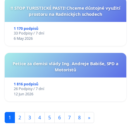
‼️ STOP TURISTICKÉ PASTI! Chceme důstojné využití
prostoru na Radnických schodech
1 170 podpisů
33 Podpisy / 7 dní
6 May 2026
Petice za demisi vlády Ing. Andreje Babiše, SPD a
Motoristů
1 816 podpisů
26 Podpisy / 7 dní
12 Jun 2026
1
2
3
4
5
6
7
8
»