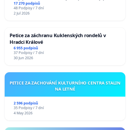
17 270 podpisů
48 Podpisy / 7 dní
2 Jul 2026
Petice za záchranu Kuklenských rondelů v
Hradci Králové
6 955 podpisů
37 Podpisy / 7 dní
30 Jun 2026
PETICE ZA ZACHOVÁNÍ KULTURNÍHO CENTRA STALIN
NA LETNÉ
2 596 podpisů
35 Podpisy / 7 dní
4 May 2026