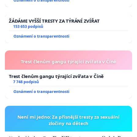
Oznámení o transparentnosti
ŽÁDÁME VYŠŠÍ TRESTY ZA TÝRÁNÍ ZVÍŘAT
153 653 podpisů
Oznámení o transparentnosti
Trest členům gangu týrající zvířata v Číně
Trest členům gangu týrající zvířata v Číně
7 748 podpisů
Oznámení o transparentnosti
Není mi jedno: Za přísnější tresty za sexuální
zločiny na dětech