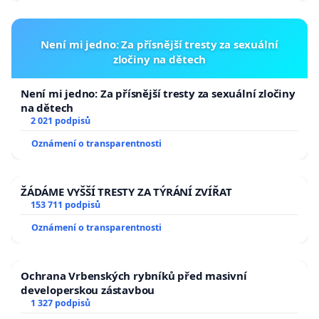
Není mi jedno: Za přísnější tresty za sexuální
zločiny na dětech
Není mi jedno: Za přísnější tresty za sexuální zločiny
na dětech
2 021 podpisů
Oznámení o transparentnosti
ŽÁDÁME VYŠŠÍ TRESTY ZA TÝRÁNÍ ZVÍŘAT
153 711 podpisů
Oznámení o transparentnosti
Ochrana Vrbenských rybníků před masivní
developerskou zástavbou
1 327 podpisů