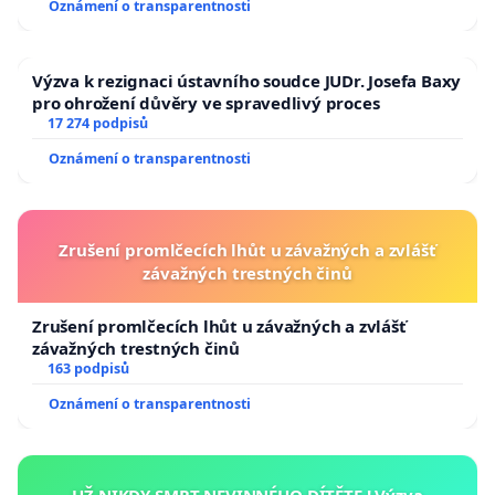
Oznámení o transparentnosti
Výzva k rezignaci ústavního soudce JUDr. Josefa Baxy
pro ohrožení důvěry ve spravedlivý proces
17 274 podpisů
Oznámení o transparentnosti
Zrušení promlčecích lhůt u závažných a zvlášť
závažných trestných činů
Zrušení promlčecích lhůt u závažných a zvlášť
závažných trestných činů
163 podpisů
Oznámení o transparentnosti