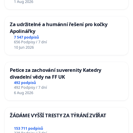
1 Aug 2026
Za udržitelné a humánní řešení pro kočky
Apolinářky
7 547 podpisů
656 Podpisy / 7 dní
10 Jun 2026
Petice za zachování suverenity Katedry
divadelní vědy na FF UK
492 podpisů
492 Podpisy / 7 dní
6 Aug 2026
ŽÁDÁME VYŠŠÍ TRESTY ZA TÝRÁNÍ ZVÍŘAT
153 711 podpisů