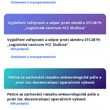
Oznámení o transparentnosti
Vyjádření veřejnosti a odpor proti záměru STC2879:
„Logistické centrum FCC Sluštice“
Vyjádření veřejnosti a odpor proti záměru STC2879:
„Logistické centrum FCC Sluštice“
459 podpisů
Oznámení o transparentnosti
Petice za zachování rozsahu onkourologické péče a
proti tzv. docentralizaci operačních výkonů
Petice za zachování rozsahu onkourologické péče a
proti tzv. docentralizaci operačních výkonů
840 podpisů