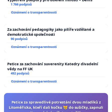
1 766 podpisů
Oznámení o transparentnosti
Za zachování pedagogiky jako pilíře vzdělané a
demokratické společnosti
90 podpisů
Oznámení o transparentnosti
Petice za zachování suverenity Katedry divadelní
vědy na FF UK
492 podpisů
Oznámení o transparentnosti
Petice za spravedlivé potrestání dvou mladíků z
Litoměřicka, kteří dali kočku 😿 do sušičky, zapnuli