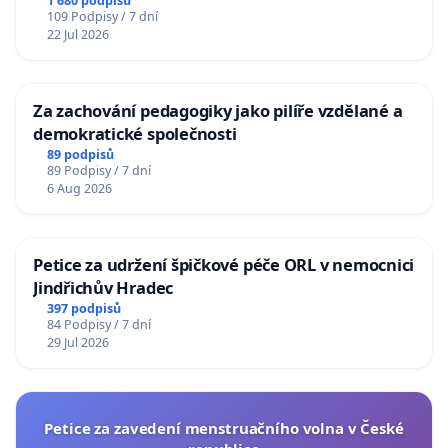
1 680 podpisů
109 Podpisy / 7 dní
22 Jul 2026
Za zachování pedagogiky jako pilíře vzdělané a
demokratické společnosti
89 podpisů
89 Podpisy / 7 dní
6 Aug 2026
Petice za udržení špičkové péče ORL v nemocnici
Jindřichův Hradec
397 podpisů
84 Podpisy / 7 dní
29 Jul 2026
Petice za zavedení menstruačního volna v České