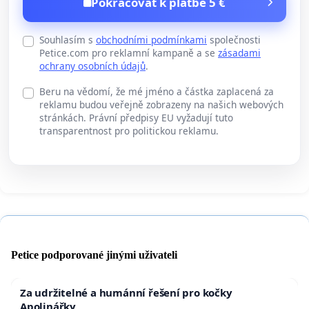
Pokračovat k platbě 5 €
Souhlasím s
obchodními podmínkami
společnosti
Petice.com pro reklamní kampaně a se
zásadami
ochrany osobních údajů
.
Beru na vědomí, že mé jméno a částka zaplacená za
reklamu budou veřejně zobrazeny na našich webových
stránkách. Právní předpisy EU vyžadují tuto
transparentnost pro politickou reklamu.
Petice podporované jinými uživateli
Za udržitelné a humánní řešení pro kočky
Apolinářky