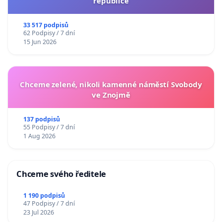
republice
33 517 podpisů
62 Podpisy / 7 dní
15 Jun 2026
Chceme zelené, nikoli kamenné náměstí Svobody
ve Znojmě
137 podpisů
55 Podpisy / 7 dní
1 Aug 2026
Chceme svého ředitele
1 190 podpisů
47 Podpisy / 7 dní
23 Jul 2026