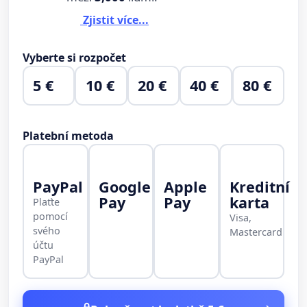
Zjistit více...
Vyberte si rozpočet
5 €
10 €
20 €
40 €
80 €
Platební metoda
PayPal
Google
Apple
Kreditní
Pay
Pay
karta
Plaťte
pomocí
Visa,
svého
Mastercard
účtu
PayPal