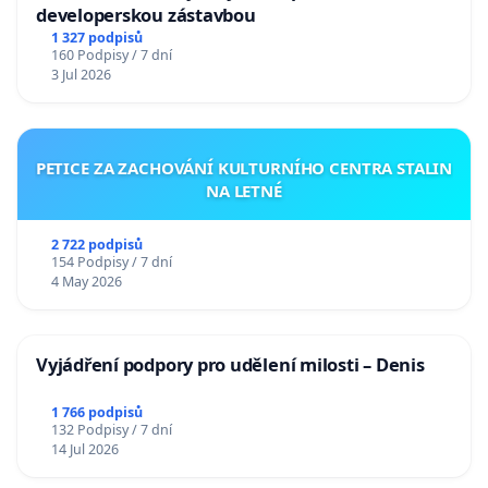
developerskou zástavbou
1 327 podpisů
160 Podpisy / 7 dní
3 Jul 2026
PETICE ZA ZACHOVÁNÍ KULTURNÍHO CENTRA STALIN
NA LETNÉ
2 722 podpisů
154 Podpisy / 7 dní
4 May 2026
Vyjádření podpory pro udělení milosti – Denis
1 766 podpisů
132 Podpisy / 7 dní
14 Jul 2026