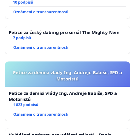
10 podpisů
Oznámení o transparentnosti
Petice za český dabing pro seriál The Mighty Nein
7 podpisů
Oznámení o transparentnosti
Petice za demisi vlády Ing. Andreje Babiše, SPD a
Motoristů
Petice za demisi vlády Ing. Andreje Babiše, SPD a
Motoristů
1 823 podpisů
Oznámení o transparentnosti
Vyjádření podpory pro udělení milosti – Denis