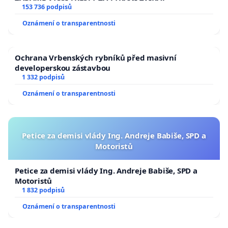
153 736 podpisů
Oznámení o transparentnosti
Ochrana Vrbenských rybníků před masivní
developerskou zástavbou
1 332 podpisů
Oznámení o transparentnosti
Petice za demisi vlády Ing. Andreje Babiše, SPD a
Motoristů
Petice za demisi vlády Ing. Andreje Babiše, SPD a
Motoristů
1 832 podpisů
Oznámení o transparentnosti