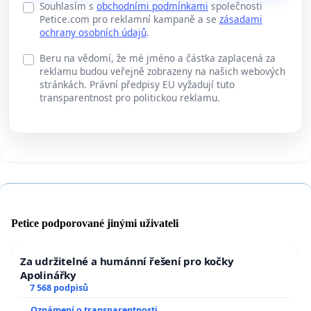
Souhlasím s
obchodními podmínkami
společnosti
Petice.com pro reklamní kampaně a se
zásadami
ochrany osobních údajů
.
Beru na vědomí, že mé jméno a částka zaplacená za
reklamu budou veřejně zobrazeny na našich webových
stránkách. Právní předpisy EU vyžadují tuto
transparentnost pro politickou reklamu.
Petice podporované jinými uživateli
Za udržitelné a humánní řešení pro kočky
Apolinářky
7 568 podpisů
Oznámení o transparentnosti