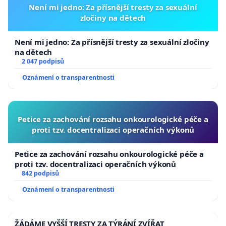
Není mi jedno: Za přísnější tresty za sexuální
zločiny na dětech
Není mi jedno: Za přísnější tresty za sexuální zločiny
na dětech
2 047 podpisů
Oznámení o transparentnosti
Petice za zachování rozsahu onkourologické péče a
proti tzv. docentralizaci operačních výkonů
Petice za zachování rozsahu onkourologické péče a
proti tzv. docentralizaci operačních výkonů
842 podpisů
Oznámení o transparentnosti
ŽÁDÁME VYŠŠÍ TRESTY ZA TÝRÁNÍ ZVÍŘAT