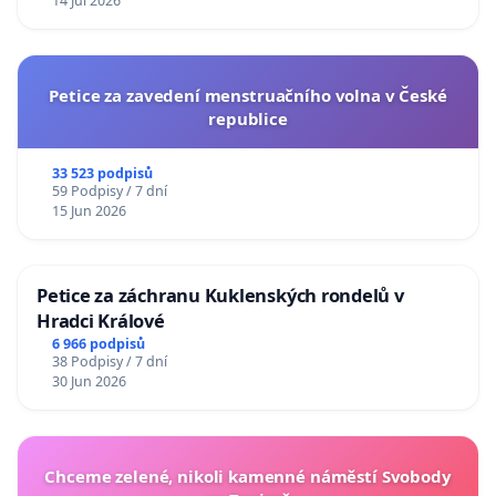
14 Jul 2026
Petice za zavedení menstruačního volna v České
republice
33 523 podpisů
59 Podpisy / 7 dní
15 Jun 2026
Petice za záchranu Kuklenských rondelů v
Hradci Králové
6 966 podpisů
38 Podpisy / 7 dní
30 Jun 2026
Chceme zelené, nikoli kamenné náměstí Svobody