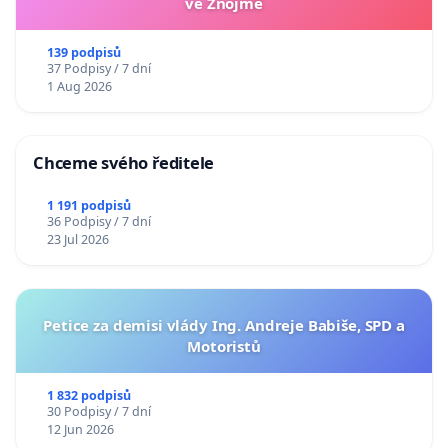
ve Znojmě
139 podpisů
37 Podpisy / 7 dní
1 Aug 2026
Chceme svého ředitele
1 191 podpisů
36 Podpisy / 7 dní
23 Jul 2026
Petice za demisi vlády Ing. Andreje Babiše, SPD a
Motoristů
1 832 podpisů
30 Podpisy / 7 dní
12 Jun 2026