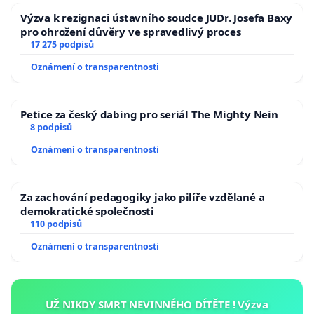
Výzva k rezignaci ústavního soudce JUDr. Josefa Baxy
pro ohrožení důvěry ve spravedlivý proces
17 275 podpisů
Oznámení o transparentnosti
Petice za český dabing pro seriál The Mighty Nein
8 podpisů
Oznámení o transparentnosti
Za zachování pedagogiky jako pilíře vzdělané a
demokratické společnosti
110 podpisů
Oznámení o transparentnosti
UŽ NIKDY SMRT NEVINNÉHO DÍTĚTE ! Výzva