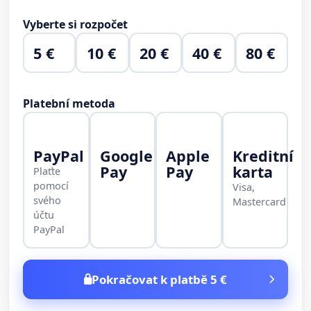
Vyberte si rozpočet
5 €
10 €
20 €
40 €
80 €
Platební metoda
PayPal
Google
Apple
Kreditní
Pay
Pay
karta
Plaťte
pomocí
Visa,
svého
Mastercard
účtu
PayPal
Pokračovat k platbě 5 €