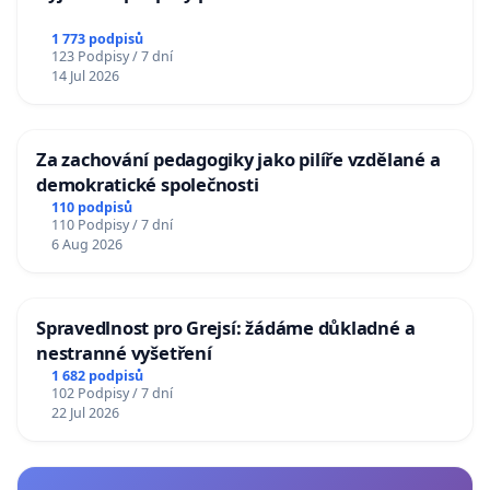
1 773 podpisů
123 Podpisy / 7 dní
14 Jul 2026
Za zachování pedagogiky jako pilíře vzdělané a
demokratické společnosti
110 podpisů
110 Podpisy / 7 dní
6 Aug 2026
Spravedlnost pro Grejsí: žádáme důkladné a
nestranné vyšetření
1 682 podpisů
102 Podpisy / 7 dní
22 Jul 2026