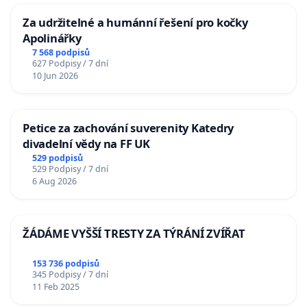
Za udržitelné a humánní řešení pro kočky
Apolinářky
7 568 podpisů
627 Podpisy / 7 dní
10 Jun 2026
Petice za zachování suverenity Katedry
divadelní vědy na FF UK
529 podpisů
529 Podpisy / 7 dní
6 Aug 2026
ŽÁDÁME VYŠŠÍ TRESTY ZA TÝRÁNÍ ZVÍŘAT
153 736 podpisů
345 Podpisy / 7 dní
11 Feb 2025