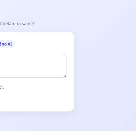
 Uděláte to samé?
ěno AI
ci.