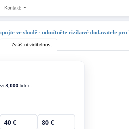
Kontakt:
ujte ve shodě - odmítněte rizikové dodavatele pro
Zvláštní viditelnost
ezi
3,000
lidmi.
40 €
80 €