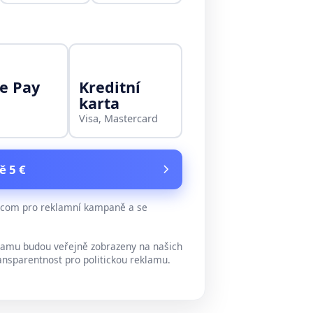
e Pay
Kreditní
karta
Visa, Mastercard
ě 5 €
e.com pro reklamní kampaně a se
lamu budou veřejně zobrazeny na našich
ansparentnost pro politickou reklamu.