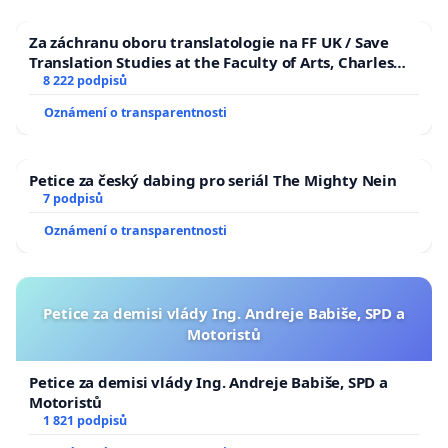
Za záchranu oboru translatologie na FF UK / Save
Translation Studies at the Faculty of Arts, Charles
University
8 222 podpisů
Oznámení o transparentnosti
Petice za český dabing pro seriál The Mighty Nein
7 podpisů
Oznámení o transparentnosti
Petice za demisi vlády Ing. Andreje Babiše, SPD a
Motoristů
Petice za demisi vlády Ing. Andreje Babiše, SPD a
Motoristů
1 821 podpisů