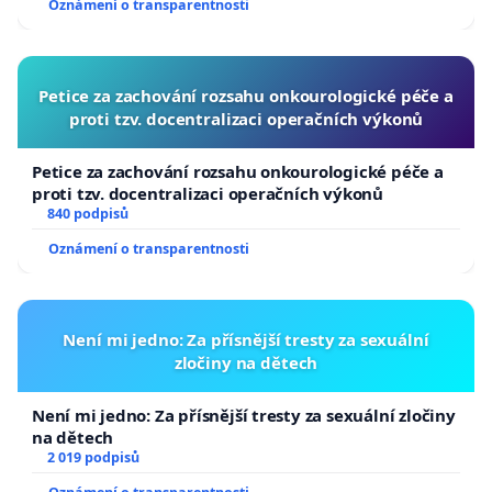
Oznámení o transparentnosti
Petice za zachování rozsahu onkourologické péče a
proti tzv. docentralizaci operačních výkonů
Petice za zachování rozsahu onkourologické péče a
proti tzv. docentralizaci operačních výkonů
840 podpisů
Oznámení o transparentnosti
Není mi jedno: Za přísnější tresty za sexuální
zločiny na dětech
Není mi jedno: Za přísnější tresty za sexuální zločiny
na dětech
2 019 podpisů