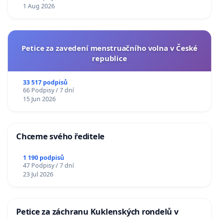
1 Aug 2026
Petice za zavedení menstruačního volna v České
republice
33 517 podpisů
66 Podpisy / 7 dní
15 Jun 2026
Chceme svého ředitele
1 190 podpisů
47 Podpisy / 7 dní
23 Jul 2026
Petice za záchranu Kuklenských rondelů v