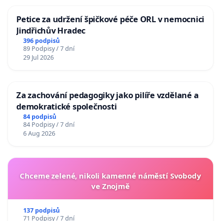
Petice za udržení špičkové péče ORL v nemocnici
Jindřichův Hradec
396 podpisů
89 Podpisy / 7 dní
29 Jul 2026
Za zachování pedagogiky jako pilíře vzdělané a
demokratické společnosti
84 podpisů
84 Podpisy / 7 dní
6 Aug 2026
Chceme zelené, nikoli kamenné náměstí Svobody
ve Znojmě
137 podpisů
71 Podpisy / 7 dní