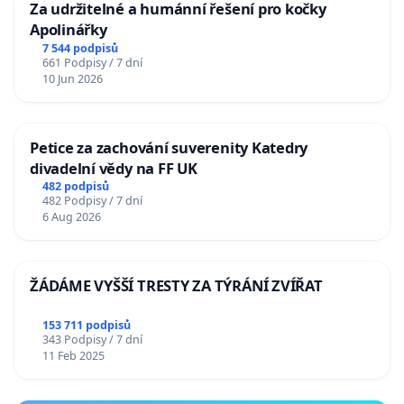
Za udržitelné a humánní řešení pro kočky
Apolinářky
7 544 podpisů
661 Podpisy / 7 dní
10 Jun 2026
Petice za zachování suverenity Katedry
divadelní vědy na FF UK
482 podpisů
482 Podpisy / 7 dní
6 Aug 2026
ŽÁDÁME VYŠŠÍ TRESTY ZA TÝRÁNÍ ZVÍŘAT
153 711 podpisů
343 Podpisy / 7 dní
11 Feb 2025