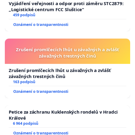
Vyjádření veřejnosti a odpor proti záměru STC2879:
„Logistické centrum FCC Sluštice“
459 podpisů
Oznámení o transparentnosti
Zrušení promlčecích lhůt u závažných a zvlášť
závažných trestných činů
Zrušení promlčecích lhůt u závažných a zvlášť
závažných trestných činů
163 podpisů
Oznámení o transparentnosti
Petice za záchranu Kuklenských rondelů v Hradci
Králové
6 964 podpisů
Oznámení o transparentnosti