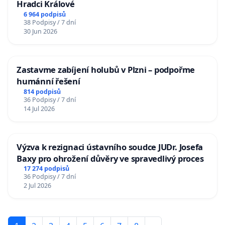
Hradci Králové
6 964 podpisů
38 Podpisy / 7 dní
30 Jun 2026
Zastavme zabíjení holubů v Plzni – podpořme
humánní řešení
814 podpisů
36 Podpisy / 7 dní
14 Jul 2026
Výzva k rezignaci ústavního soudce JUDr. Josefa
Baxy pro ohrožení důvěry ve spravedlivý proces
17 274 podpisů
36 Podpisy / 7 dní
2 Jul 2026