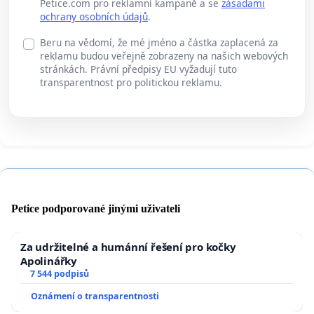
Petice.com pro reklamní kampaně a se
zásadami
ochrany osobních údajů
.
Beru na vědomí, že mé jméno a částka zaplacená za
reklamu budou veřejně zobrazeny na našich webových
stránkách. Právní předpisy EU vyžadují tuto
transparentnost pro politickou reklamu.
Petice podporované jinými uživateli
Za udržitelné a humánní řešení pro kočky
Apolinářky
7 544 podpisů
Oznámení o transparentnosti