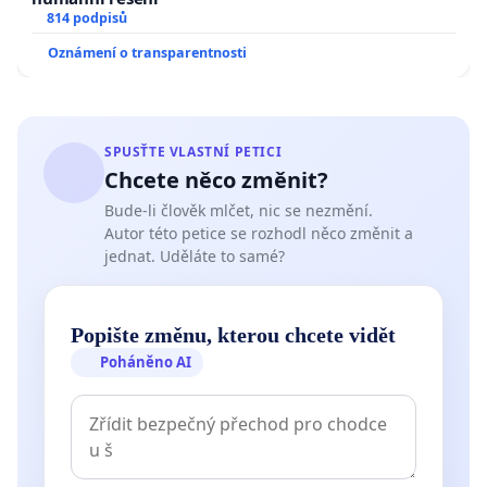
814 podpisů
Oznámení o transparentnosti
SPUSŤTE VLASTNÍ PETICI
Chcete něco změnit?
Bude-li člověk mlčet, nic se nezmění.
Autor této petice se rozhodl něco změnit a
jednat. Uděláte to samé?
Popište změnu, kterou chcete vidět
Poháněno AI