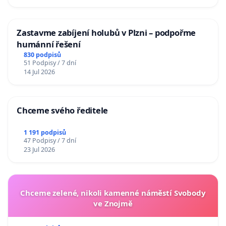
Zastavme zabíjení holubů v Plzni – podpořme
humánní řešení
830 podpisů
51 Podpisy / 7 dní
14 Jul 2026
Chceme svého ředitele
1 191 podpisů
47 Podpisy / 7 dní
23 Jul 2026
Chceme zelené, nikoli kamenné náměstí Svobody
ve Znojmě