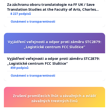
Za záchranu oboru translatologie na FF UK / Save
Translation Studies at the Faculty of Arts, Charles
University
8 227 podpisů
Oznámení o transparentnosti
Vyjádření veřejnosti a odpor proti záměru STC2879:
„Logistické centrum FCC Sluštice“
Vyjádření veřejnosti a odpor proti záměru STC2879:
„Logistické centrum FCC Sluštice“
459 podpisů
Oznámení o transparentnosti
Zrušení promlčecích lhůt u závažných a zvlášť
závažných trestných činů