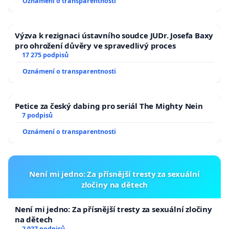
Oznámení o transparentnosti
Výzva k rezignaci ústavního soudce JUDr. Josefa Baxy
pro ohrožení důvěry ve spravedlivý proces
17 275 podpisů
Oznámení o transparentnosti
Petice za český dabing pro seriál The Mighty Nein
7 podpisů
Oznámení o transparentnosti
Není mi jedno: Za přísnější tresty za sexuální
zločiny na dětech
Není mi jedno: Za přísnější tresty za sexuální zločiny
na dětech
2 027 podpisů