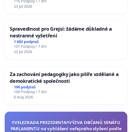
116 Podpisy / 7 dní
23 Jul 2026
Spravedlnost pro Grejsí: žádáme důkladné a
nestranné vyšetření
1 682 podpisů
107 Podpisy / 7 dní
22 Jul 2026
Za zachování pedagogiky jako pilíře vzdělané a
demokratické společnosti
106 podpisů
106 Podpisy / 7 dní
6 Aug 2026
‼️VELEZRADA PREZIDENTA‼️VÝZVA OBČANŮ SENÁTU
PARLAMENTU na vyhlášení veřejného slyšení podle