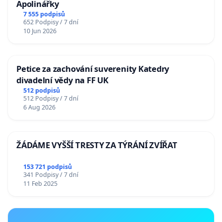
Apolinářky
7 555 podpisů
652 Podpisy / 7 dní
10 Jun 2026
Petice za zachování suverenity Katedry
divadelní vědy na FF UK
512 podpisů
512 Podpisy / 7 dní
6 Aug 2026
ŽÁDÁME VYŠŠÍ TRESTY ZA TÝRÁNÍ ZVÍŘAT
153 721 podpisů
341 Podpisy / 7 dní
11 Feb 2025