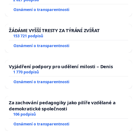
Oznámení o transparentnosti
ŽÁDÁME VYŠŠÍ TRESTY ZA TÝRÁNÍ ZVÍŘAT
153 721 podpisů
Oznámení o transparentnosti
Vyjádření podpory pro udělení milosti – Denis
1 770 podpisů
Oznámení o transparentnosti
Za zachování pedagogiky jako pilíře vzdělané a
demokratické společnosti
106 podpisů
Oznámení o transparentnosti