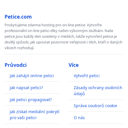
Petice.com
Poskytujeme zdarma hosting pro on-line petice. Vytvořte
profesionální on-line petici díky našim výkonným službám. Naše
petice jsou každý den uvedeny v médiích, takže vytvoření petice je
skvělý způsob, jak upoutat pozornost veřejnosti i těch, kteří o daných
věcech rozhodují.
Průvodci
Více
Jak zahájit online petici
Vytvořit petici
Jak napsat petici?
Zásady ochrany osobních
údajů
Jak petici propagovat?
Správa souborů cookie
Jak získat mediální pokrytí
pro vaši petici
O nás