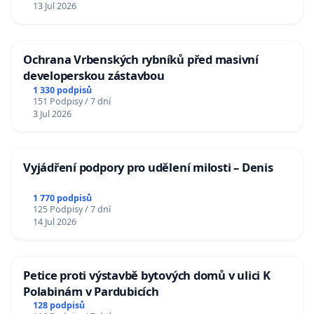
13 Jul 2026
Ochrana Vrbenských rybníků před masivní
developerskou zástavbou
1 330 podpisů
151 Podpisy / 7 dní
3 Jul 2026
Vyjádření podpory pro udělení milosti – Denis
1 770 podpisů
125 Podpisy / 7 dní
14 Jul 2026
Petice proti výstavbě bytových domů v ulici K
Polabinám v Pardubicích
128 podpisů