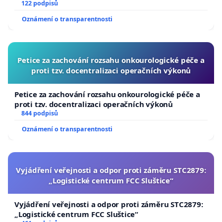
122 podpisů
Oznámení o transparentnosti
Petice za zachování rozsahu onkourologické péče a
proti tzv. docentralizaci operačních výkonů
Petice za zachování rozsahu onkourologické péče a
proti tzv. docentralizaci operačních výkonů
844 podpisů
Oznámení o transparentnosti
Vyjádření veřejnosti a odpor proti záměru STC2879:
„Logistické centrum FCC Sluštice“
Vyjádření veřejnosti a odpor proti záměru STC2879:
„Logistické centrum FCC Sluštice“