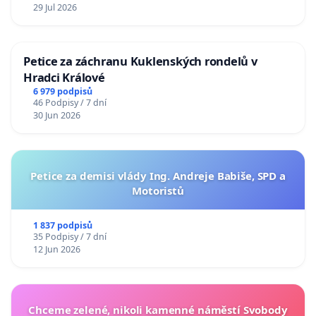
29 Jul 2026
Petice za záchranu Kuklenských rondelů v
Hradci Králové
6 979 podpisů
46 Podpisy / 7 dní
30 Jun 2026
Petice za demisi vlády Ing. Andreje Babiše, SPD a
Motoristů
1 837 podpisů
35 Podpisy / 7 dní
12 Jun 2026
Chceme zelené, nikoli kamenné náměstí Svobody