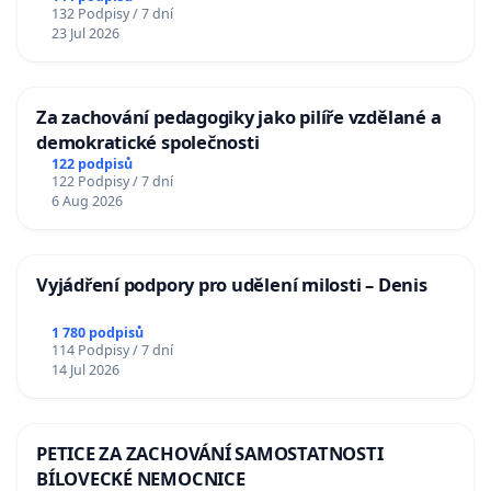
132 Podpisy / 7 dní
23 Jul 2026
Za zachování pedagogiky jako pilíře vzdělané a
demokratické společnosti
122 podpisů
122 Podpisy / 7 dní
6 Aug 2026
Vyjádření podpory pro udělení milosti – Denis
1 780 podpisů
114 Podpisy / 7 dní
14 Jul 2026
PETICE ZA ZACHOVÁNÍ SAMOSTATNOSTI
BÍLOVECKÉ NEMOCNICE