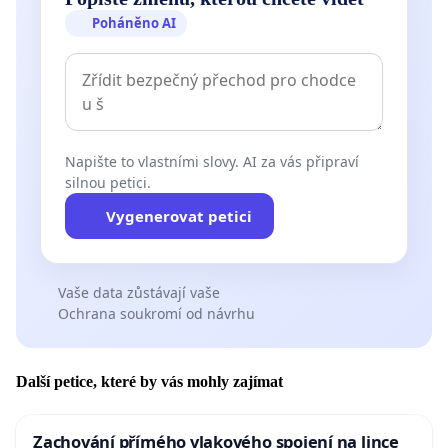
Poháněno AI
Napište to vlastními slovy. AI za vás připraví
silnou petici.
Vygenerovat petici
Vaše data zůstávají vaše
Ochrana soukromí od návrhu
Další petice, které by vás mohly zajímat
Zachování přímého vlakového spojení na lince