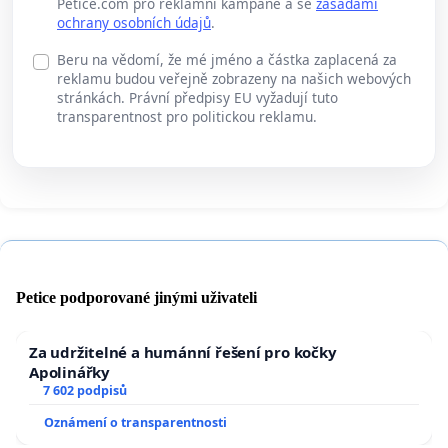
Petice.com pro reklamní kampaně a se
zásadami
ochrany osobních údajů
.
Beru na vědomí, že mé jméno a částka zaplacená za
reklamu budou veřejně zobrazeny na našich webových
stránkách. Právní předpisy EU vyžadují tuto
transparentnost pro politickou reklamu.
Petice podporované jinými uživateli
Za udržitelné a humánní řešení pro kočky
Apolinářky
7 602 podpisů
Oznámení o transparentnosti