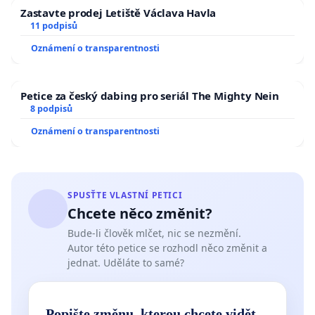
Zastavte prodej Letiště Václava Havla
11 podpisů
Oznámení o transparentnosti
Petice za český dabing pro seriál The Mighty Nein
8 podpisů
Oznámení o transparentnosti
SPUSŤTE VLASTNÍ PETICI
Chcete něco změnit?
Bude-li člověk mlčet, nic se nezmění.
Autor této petice se rozhodl něco změnit a
jednat. Uděláte to samé?
Popište změnu, kterou chcete vidět