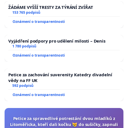
ŽÁDÁME VYŠŠÍ TRESTY ZA TÝRÁNÍ ZVÍŘAT
153 765 podpisů
Oznámení o transparentnosti
Vyjádření podpory pro udělení milosti – Denis
1 780 podpisů
Oznámení o transparentnosti
Petice za zachování suverenity Katedry divadelní
vědy na FF UK
592 podpisů
Oznámení o transparentnosti
Petice za spravedlivé potrestání dvou mladíků z
Litoměřicka, kteří dali kočku 😿 do sušičky, zapnuli