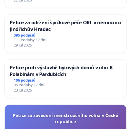
22 Jul 2026
Petice za udržení špičkové péče ORL v nemocnici
Jindřichův Hradec
395 podpisů
111 Podpisy / 7 dní
29 Jul 2026
Petice proti výstavbě bytových domů v ulici K
Polabinám v Pardubicích
106 podpisů
95 Podpisy / 7 dní
23 Jul 2026
Petice za zavedení menstruačního volna v České
republice