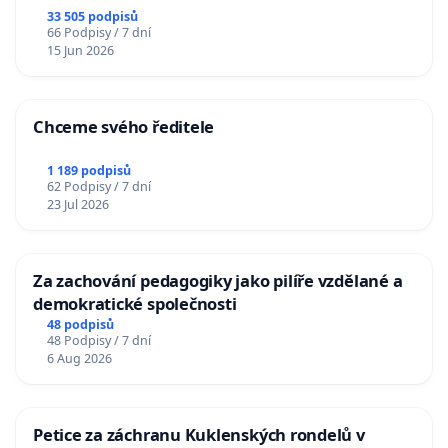
33 505 podpisů
66 Podpisy / 7 dní
15 Jun 2026
Chceme svého ředitele
1 189 podpisů
62 Podpisy / 7 dní
23 Jul 2026
Za zachování pedagogiky jako pilíře vzdělané a
demokratické společnosti
48 podpisů
48 Podpisy / 7 dní
6 Aug 2026
Petice za záchranu Kuklenských rondelů v