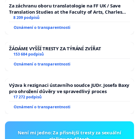
Za záchranu oboru translatologie na FF UK / Save
Translation Studies at the Faculty of Arts, Charles
University
8 209 podpisů
Oznámení o transparentnosti
ŽÁDÁME VYŠŠÍ TRESTY ZA TÝRÁNÍ ZVÍŘAT
153 684 podpisů
Oznámení o transparentnosti
Výzva k rezignaci ústavního soudce JUDr. Josefa Baxy
pro ohrožení důvěry ve spravedlivý proces
17 272 podpisů
Oznámení o transparentnosti
Není mi jedno: Za přísnější tresty za sexuální