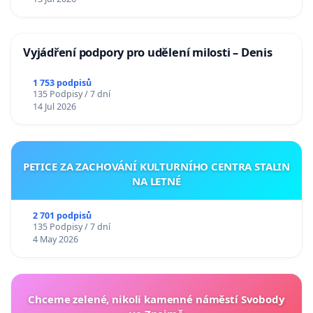
Vyjádření podpory pro udělení milosti – Denis
1 753 podpisů
135 Podpisy / 7 dní
14 Jul 2026
PETICE ZA ZACHOVÁNÍ KULTURNÍHO CENTRA STALIN
NA LETNÉ
2 701 podpisů
135 Podpisy / 7 dní
4 May 2026
Chceme zelené, nikoli kamenné náměstí Svobody