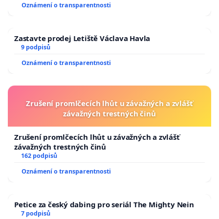
Oznámení o transparentnosti
Zastavte prodej Letiště Václava Havla
9 podpisů
Oznámení o transparentnosti
Zrušení promlčecích lhůt u závažných a zvlášť
závažných trestných činů
Zrušení promlčecích lhůt u závažných a zvlášť
závažných trestných činů
162 podpisů
Oznámení o transparentnosti
Petice za český dabing pro seriál The Mighty Nein
7 podpisů