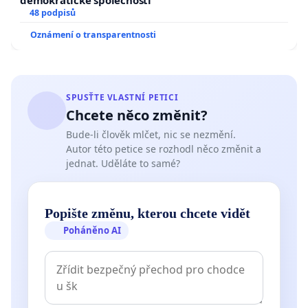
demokratické společnosti
48 podpisů
Oznámení o transparentnosti
SPUSŤTE VLASTNÍ PETICI
Chcete něco změnit?
Bude-li člověk mlčet, nic se nezmění.
Autor této petice se rozhodl něco změnit a
jednat. Uděláte to samé?
Popište změnu, kterou chcete vidět
Poháněno AI