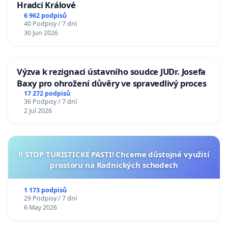
Hradci Králové
6 962 podpisů
40 Podpisy / 7 dní
30 Jun 2026
Výzva k rezignaci ústavního soudce JUDr. Josefa
Baxy pro ohrožení důvěry ve spravedlivý proces
17 272 podpisů
36 Podpisy / 7 dní
2 Jul 2026
‼️ STOP TURISTICKÉ PASTI! Chceme důstojné využití
prostoru na Radnických schodech
1 173 podpisů
29 Podpisy / 7 dní
6 May 2026