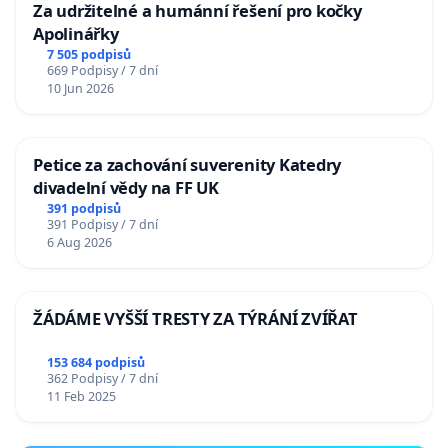
Za udržitelné a humánní řešení pro kočky
Apolinářky
7 505 podpisů
669 Podpisy / 7 dní
10 Jun 2026
Petice za zachování suverenity Katedry
divadelní vědy na FF UK
391 podpisů
391 Podpisy / 7 dní
6 Aug 2026
ŽÁDÁME VYŠŠÍ TRESTY ZA TÝRÁNÍ ZVÍŘAT
153 684 podpisů
362 Podpisy / 7 dní
11 Feb 2025