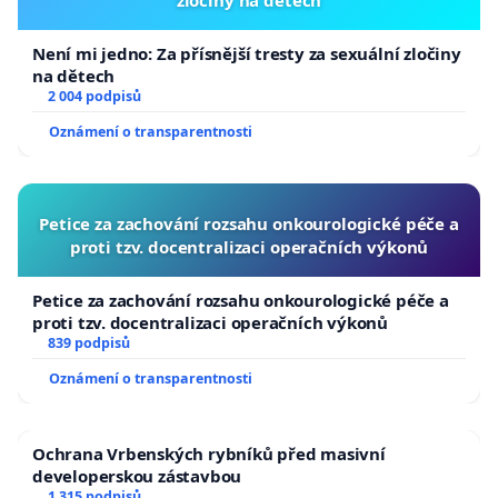
zločiny na dětech
Není mi jedno: Za přísnější tresty za sexuální zločiny
na dětech
2 004 podpisů
Oznámení o transparentnosti
Petice za zachování rozsahu onkourologické péče a
proti tzv. docentralizaci operačních výkonů
Petice za zachování rozsahu onkourologické péče a
proti tzv. docentralizaci operačních výkonů
839 podpisů
Oznámení o transparentnosti
Ochrana Vrbenských rybníků před masivní
developerskou zástavbou
1 315 podpisů