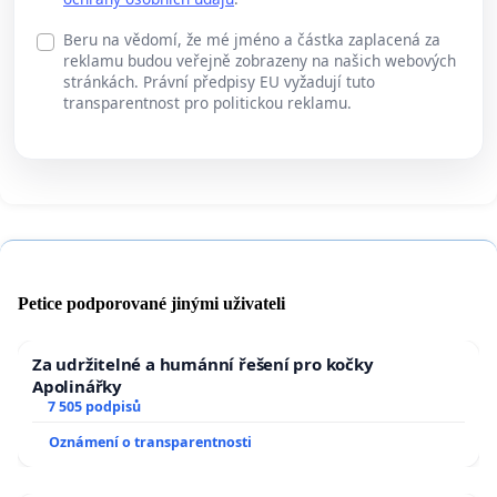
Beru na vědomí, že mé jméno a částka zaplacená za
reklamu budou veřejně zobrazeny na našich webových
stránkách. Právní předpisy EU vyžadují tuto
transparentnost pro politickou reklamu.
Petice podporované jinými uživateli
Za udržitelné a humánní řešení pro kočky
Apolinářky
7 505 podpisů
Oznámení o transparentnosti