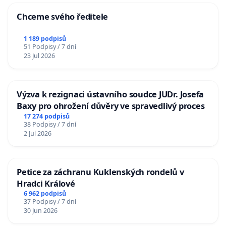
Chceme svého ředitele
1 189 podpisů
51 Podpisy / 7 dní
23 Jul 2026
Výzva k rezignaci ústavního soudce JUDr. Josefa
Baxy pro ohrožení důvěry ve spravedlivý proces
17 274 podpisů
38 Podpisy / 7 dní
2 Jul 2026
Petice za záchranu Kuklenských rondelů v
Hradci Králové
6 962 podpisů
37 Podpisy / 7 dní
30 Jun 2026