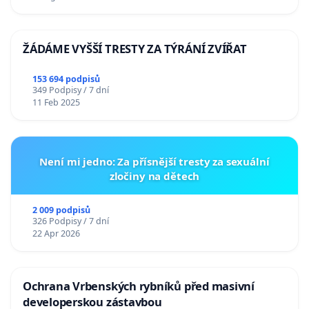
ŽÁDÁME VYŠŠÍ TRESTY ZA TÝRÁNÍ ZVÍŘAT
153 694 podpisů
349 Podpisy / 7 dní
11 Feb 2025
Není mi jedno: Za přísnější tresty za sexuální
zločiny na dětech
2 009 podpisů
326 Podpisy / 7 dní
22 Apr 2026
Ochrana Vrbenských rybníků před masivní
developerskou zástavbou