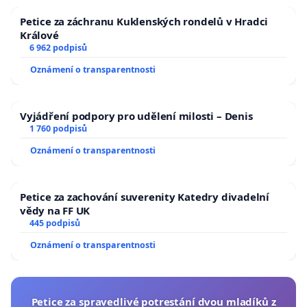
Petice za záchranu Kuklenských rondelů v Hradci
Králové
6 962 podpisů
Oznámení o transparentnosti
Vyjádření podpory pro udělení milosti – Denis
1 760 podpisů
Oznámení o transparentnosti
Petice za zachování suverenity Katedry divadelní
vědy na FF UK
445 podpisů
Oznámení o transparentnosti
Petice za spravedlivé potrestání dvou mladíků z