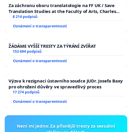
Za záchranu oboru translatologie na FF UK / Save
Translation Studies at the Faculty of Arts, Charles
University
8 214 podpisů
Oznámení o transparentnosti
ŽÁDÁME VYŠŠÍ TRESTY ZA TÝRÁNÍ ZVÍŘAT
153 694 podpisů
Oznámení o transparentnosti
Výzva k rezignaci ústavního soudce JUDr. Josefa Baxy
pro ohrožení důvěry ve spravedlivý proces
17 274 podpisů
Oznámení o transparentnosti
Není mi jedno: Za přísnější tresty za sexuální