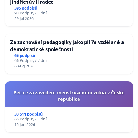
Jindřichův Hradec
395 podpisů
93 Podpisy / 7 dní
29 Jul 2026
Za zachování pedagogiky jako pilíře vzdělané a
demokratické společnosti
66 podpisů
66 Podpisy / 7 dní
6 Aug 2026
Petice za zavedení menstruačního volna v České
republice
33 511 podpisů
65 Podpisy / 7 dní
15 Jun 2026