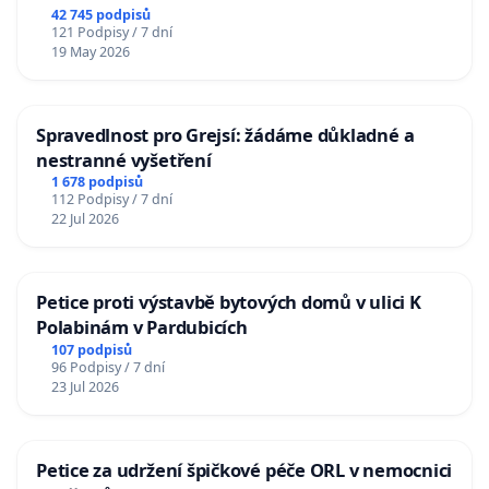
republiky
42 745 podpisů
121 Podpisy / 7 dní
19 May 2026
Spravedlnost pro Grejsí: žádáme důkladné a
nestranné vyšetření
1 678 podpisů
112 Podpisy / 7 dní
22 Jul 2026
Petice proti výstavbě bytových domů v ulici K
Polabinám v Pardubicích
107 podpisů
96 Podpisy / 7 dní
23 Jul 2026
Petice za udržení špičkové péče ORL v nemocnici