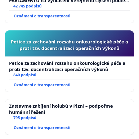
PARLAMENTU na vyhlášení veřejného slyšení podle §
144 jednacího řádu Senátu k návrhu na přijetí
42 745 podpisů
usnesení k podání ústavní žaloby na prezidenta
Oznámení o transparentnosti
republiky
Petice za zachování rozsahu onkourologické péče a
proti tzv. docentralizaci operačních výkonů
Petice za zachování rozsahu onkourologické péče a
proti tzv. docentralizaci operačních výkonů
840 podpisů
Oznámení o transparentnosti
Zastavme zabíjení holubů v Plzni – podpořme
humánní řešení
795 podpisů
Oznámení o transparentnosti